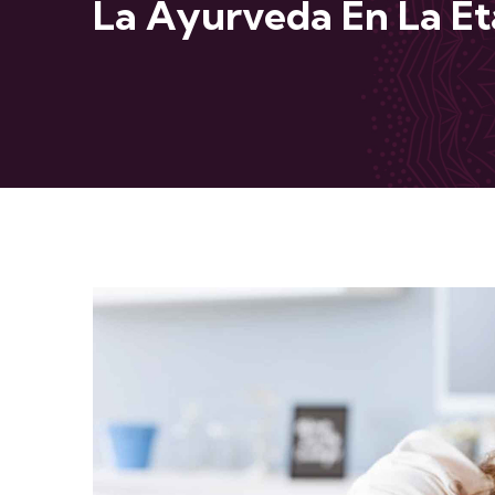
La Ayurveda En La E