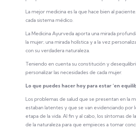
La mejor medicina es la que hace bien al paciente.
cada sistema médico.
La Medicina Ayurveda aporta una mirada profunda
la mujer; una mirada holística y a la vez personal
con su verdadera naturaleza.
Teniendo en cuenta su constitución y desequilibrio
personalizar las necesidades de cada mujer.
Lo que puedes hacer hoy para estar ‘en equilib
Los problemas de salud que se presentan en la me
estaban latentes y que se van evidenciando por
etapa de la vida. Al fin y al cabo, los síntomas d
de la naturaleza para que empieces a tomar conci