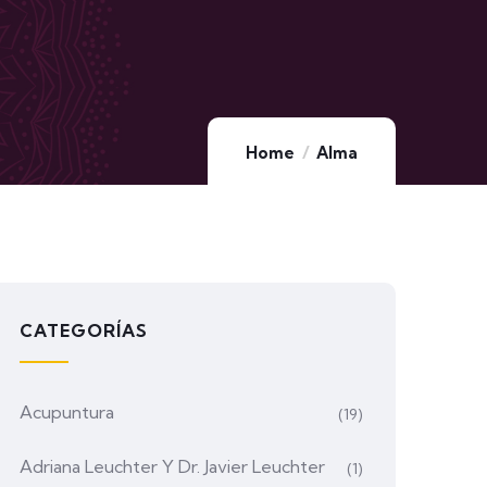
Home
Alma
CATEGORÍAS
Acupuntura
(19)
Adriana Leuchter Y Dr. Javier Leuchter
(1)