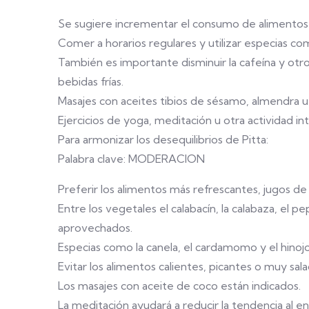
Se sugiere incrementar el consumo de alimentos 
Comer a horarios regulares y utilizar especias co
También es importante disminuir la cafeína y otros
bebidas frías.
Masajes con aceites tibios de sésamo, almendra u 
Ejercicios de yoga, meditación u otra actividad 
Para armonizar los desequilibrios de Pitta:
Palabra clave: MODERACION
Preferir los alimentos más refrescantes, jugos de 
Entre los vegetales el calabacín, la calabaza, el 
aprovechados.
Especias como la canela, el cardamomo y el hinojo
Evitar los alimentos calientes, picantes o muy salad
Los masajes con aceite de coco están indicados.
La meditación ayudará a reducir la tendencia al eno