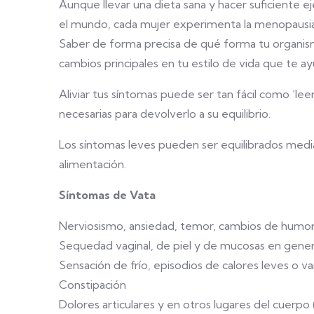
Aunque llevar una dieta sana y hacer suficiente e
el mundo, cada mujer experimenta la menopausia 
Saber de forma precisa de qué forma tu organism
cambios principales en tu estilo de vida que te ayu
Aliviar tus síntomas puede ser tan fácil como ‘le
necesarias para devolverlo a su equilibrio.
Los síntomas leves pueden ser equilibrados media
alimentación.
Síntomas de Vata
Nerviosismo, ansiedad, temor, cambios de humor
Sequedad vaginal, de piel y de mucosas en gener
Sensación de frío, episodios de calores leves o va
Constipación
Dolores articulares y en otros lugares del cuerpo 