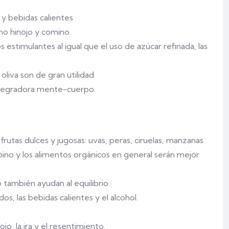
y bebidas calientes
mo hinojo y comino.
 estimulantes al igual que el uso de azúcar refinada, las
oliva son de gran utilidad
integradora mente-cuerpo.
frutas dulces y jugosas: uvas, peras, ciruelas, manzanas
pepino y los alimentos orgánicos en general serán mejor
 también ayudan al equilibrio.
os, las bebidas calientes y el alcohol.
jo, la ira y el resentimiento.