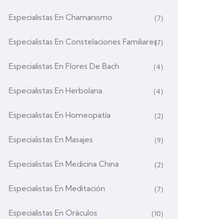
Especialistas En Chamanismo
(7)
Especialistas En Constelaciones Familiares
(7)
Especialistas En Flores De Bach
(4)
Especialistas En Herbolaria
(4)
Especialistas En Homeopatía
(2)
Especialistas En Masajes
(9)
Especialistas En Medicina China
(2)
Especialistas En Meditación
(7)
Especialistas En Oráculos
(10)