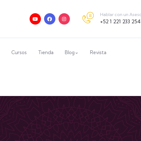
Hablar con un Ases
+52 1 221 233 254
Cursos
Tienda
Blog
Revista