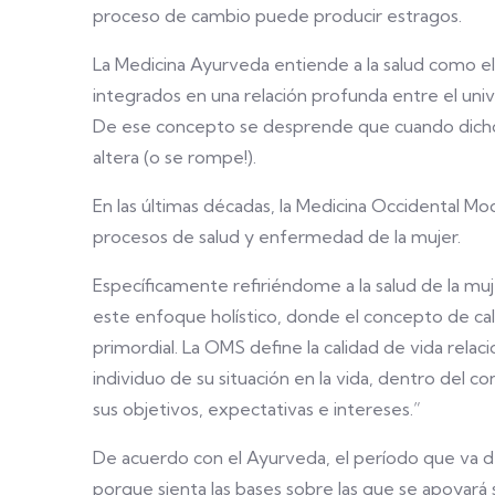
proceso de cambio puede producir estragos.
La Medicina Ayurveda entiende a la salud como el
integrados en una relación profunda entre el un
De ese concepto se desprende que cuando dicho e
altera (o se rompe!).
En las últimas décadas, la Medicina Occidental M
procesos de salud y enfermedad de la mujer.
Específicamente refiriéndome a la salud de la muj
este enfoque holístico, donde el concepto de cali
primordial. La OMS define la calidad de vida rela
individuo de su situación en la vida, dentro del c
sus objetivos, expectativas e intereses.”
De acuerdo con el Ayurveda, el período que va de 
porque sienta las bases sobre las que se apoyará