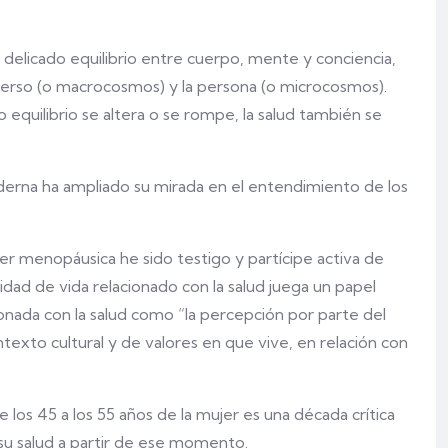
 delicado equilibrio entre cuerpo, mente y conciencia,
iverso (o macrocosmos) y la persona (o microcosmos).
quilibrio se altera o se rompe, la salud también se
oderna ha ampliado su mirada en el entendimiento de los
er menopáusica he sido testigo y partícipe activa de
dad de vida relacionado con la salud juega un papel
cionada con la salud como “la percepción por parte del
ontexto cultural y de valores en que vive, en relación con
los 45 a los 55 años de la mujer es una década crítica
 su salud a partir de ese momento.