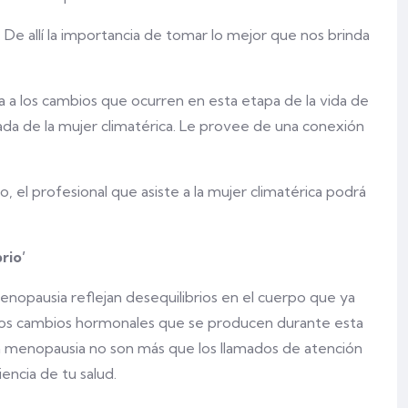
 De allí la importancia de tomar lo mejor que nos brinda
 a los cambios que ocurren en esta etapa de la vida de
izada de la mujer climatérica. Le provee de una conexión
, el profesional que asiste a la mujer climatérica podrá
rio’
nopausia reflejan desequilibrios en el cuerpo que ya
 los cambios hormonales que se producen durante esta
e la menopausia no son más que los llamados de atención
encia de tu salud.