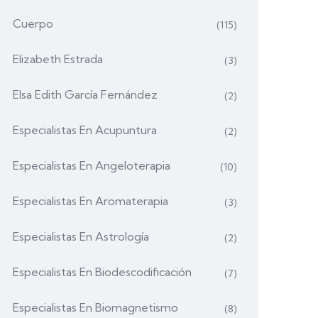
Cuerpo
(115)
Elizabeth Estrada
(3)
Elsa Edith García Fernández
(2)
Especialistas En Acupuntura
(2)
Especialistas En Angeloterapia
(10)
Especialistas En Aromaterapia
(3)
Especialistas En Astrología
(2)
Especialistas En Biodescodificación
(7)
Especialistas En Biomagnetismo
(8)