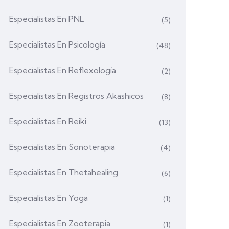
Especialistas En PNL
(5)
Especialistas En Psicología
(48)
Especialistas En Reflexología
(2)
Especialistas En Registros Akashicos
(8)
Especialistas En Reiki
(13)
Especialistas En Sonoterapia
(4)
Especialistas En Thetahealing
(6)
Especialistas En Yoga
(1)
Especialistas En Zooterapia
(1)