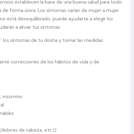
jercicio establecen la base de una buena salud para todo
de forma única. Los síntomas varían de mujer a mujer.
o está desequilibrado, puede ayudarte a elegir los
darán a aliviar tus síntomas.
er’ los síntomas de tu dosha y tomar las medidas
nte correcciones de los hábitos de vida y de
, insomnio
al
riables
(dolores de cabeza, etc.).}