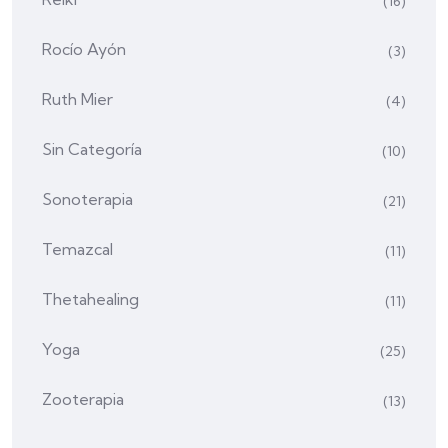
(16)
Rocío Ayón
(3)
Ruth Mier
(4)
Sin Categoría
(10)
Sonoterapia
(21)
Temazcal
(11)
Thetahealing
(11)
Yoga
(25)
Zooterapia
(13)