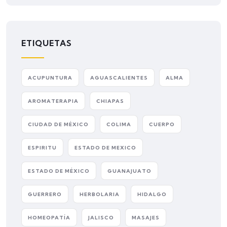
ETIQUETAS
ACUPUNTURA
AGUASCALIENTES
ALMA
AROMATERAPIA
CHIAPAS
CIUDAD DE MÉXICO
COLIMA
CUERPO
ESPIRITU
ESTADO DE MEXICO
ESTADO DE MÉXICO
GUANAJUATO
GUERRERO
HERBOLARIA
HIDALGO
HOMEOPATÍA
JALISCO
MASAJES