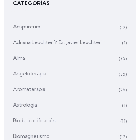
CATEGORÍAS
Acupuntura
(19)
Adriana Leuchter Y Dr. Javier Leuchter
(1)
Alma
(95)
Angeloterapia
(25)
Aromaterapia
(26)
Astrología
(1)
Biodescodificación
(11)
Biomagnetismo
(12)