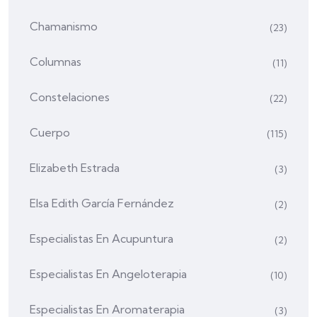
Chamanismo
(23)
Columnas
(11)
Constelaciones
(22)
Cuerpo
(115)
Elizabeth Estrada
(3)
Elsa Edith García Fernández
(2)
Especialistas En Acupuntura
(2)
Especialistas En Angeloterapia
(10)
Especialistas En Aromaterapia
(3)