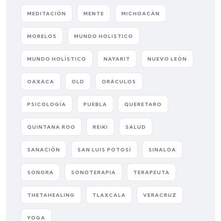
MEDITACIÓN
MENTE
MICHOACÁN
MORELOS
MUNDO HOLISTICO
MUNDO HOLÍSTICO
NAYARIT
NUEVO LEÓN
OAXACA
OLD
ORÁCULOS
PSICOLOGÍA
PUEBLA
QUERETARO
QUINTANA ROO
REIKI
SALUD
SANACIÓN
SAN LUIS POTOSÍ
SINALOA
SONORA
SONOTERAPIA
TERAPEUTA
THETAHEALING
TLAXCALA
VERACRUZ
YOGA