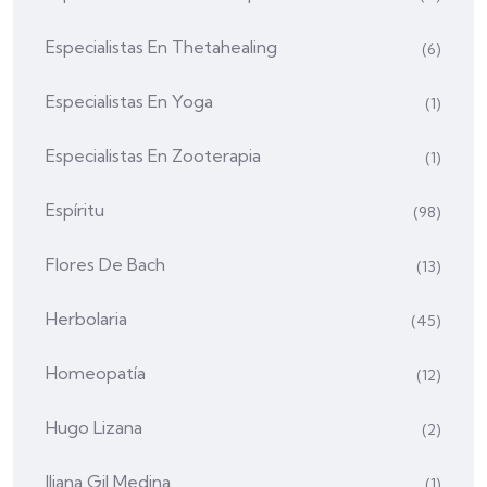
Especialistas En Thetahealing
(6)
Especialistas En Yoga
(1)
Especialistas En Zooterapia
(1)
Espíritu
(98)
Flores De Bach
(13)
Herbolaria
(45)
Homeopatía
(12)
Hugo Lizana
(2)
Iliana Gil Medina
(1)