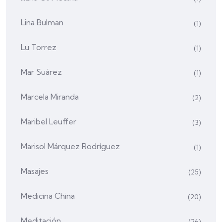
Lina Bulman
(1)
Lu Torrez
(1)
Mar Suárez
(1)
Marcela Miranda
(2)
Maribel Leuffer
(3)
Marisol Márquez Rodríguez
(1)
Masajes
(25)
Medicina China
(20)
Meditación
(26)