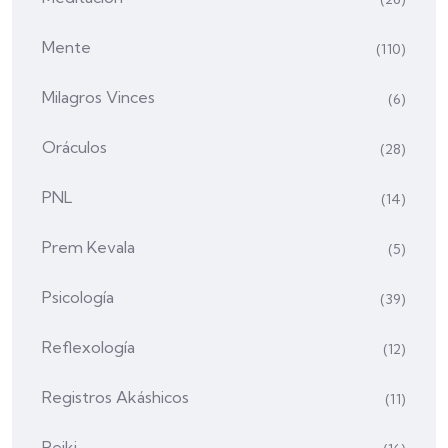
Mente
(110)
Milagros Vinces
(6)
Oráculos
(28)
PNL
(14)
Prem Kevala
(5)
Psicología
(39)
Reflexología
(12)
Registros Akáshicos
(11)
Reiki