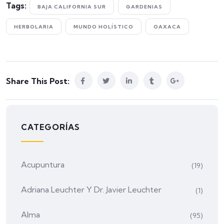
Tags:
BAJA CALIFORNIA SUR
GARDENIAS
HERBOLARIA
MUNDO HOLÍSTICO
OAXACA
Share This Post:
CATEGORÍAS
Acupuntura
(19)
Adriana Leuchter Y Dr. Javier Leuchter
(1)
Alma
(95)