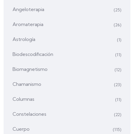
Angeloterapia
(25)
Aromaterapia
(26)
Astrología
(1)
Biodescodificación
(11)
Biomagnetismo
(12)
Chamanismo
(23)
Columnas
(11)
Constelaciones
(22)
Cuerpo
(115)