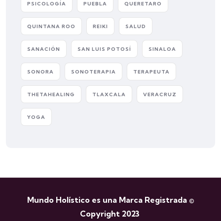
PSICOLOGÍA
PUEBLA
QUERETARO
QUINTANA ROO
REIKI
SALUD
SANACIÓN
SAN LUIS POTOSÍ
SINALOA
SONORA
SONOTERAPIA
TERAPEUTA
THETAHEALING
TLAXCALA
VERACRUZ
YOGA
Mundo Holístico es una Marca Registrada ©
Copyright 2023