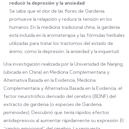
reducir la depresión y la ansiedad
Se sabe que el olor de las flores de Gardenia
promueve la relajación y reduce la tensión en los
humanos. En la medicina tradicional china, la gardenia
está incluida en la aromaterapia y las fórmulas herbales
utilizadas para tratar los trastornos del estado de
ánimo, como la depresión, la ansiedad y la inquietud.
Una investigación realizada por la Universidad de Nanjing
(ubicada en China) en Medicina Complementaria y
Alternativa Basada en la Evidencia, Medicina
Complementaria y Alternativa Basada en la Evidencia, el
factor neurotrófico derivado del cerebro (BDNF) del
extracto de gardenia (o especies de Gardenia
jasminoides). Descubrió que tenía rápidos efectos
antidepresivos al aumentar rápidamente su expresión. El
“centro emocional” del cerebro. La respuesta