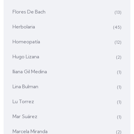
Flores De Bach
(13)
Herbolaria
(45)
Homeopatía
(12)
Hugo Lizana
(2)
Iliana Gil Medina
(1)
Lina Bulman
(1)
Lu Torrez
(1)
Mar Suárez
(1)
Marcela Miranda
(2)