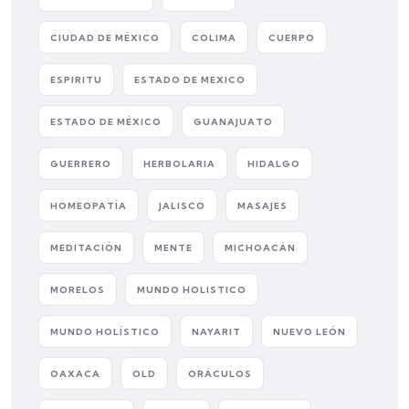
CIUDAD DE MÉXICO
COLIMA
CUERPO
ESPIRITU
ESTADO DE MEXICO
ESTADO DE MÉXICO
GUANAJUATO
GUERRERO
HERBOLARIA
HIDALGO
HOMEOPATÍA
JALISCO
MASAJES
MEDITACIÓN
MENTE
MICHOACÁN
MORELOS
MUNDO HOLISTICO
MUNDO HOLÍSTICO
NAYARIT
NUEVO LEÓN
OAXACA
OLD
ORÁCULOS