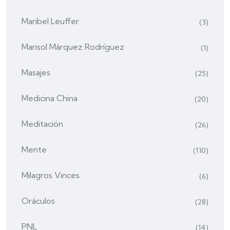
Maribel Leuffer
(3)
Marisol Márquez Rodríguez
(1)
Masajes
(25)
Medicina China
(20)
Meditación
(26)
Mente
(110)
Milagros Vinces
(6)
Oráculos
(28)
PNL
(14)