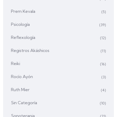
Prem Kevala
(5)
Psicología
(39)
Reflexología
(12)
Registros Akáshicos
(11)
Reiki
(16)
Rocío Ayón
(3)
Ruth Mier
(4)
Sin Categoría
(10)
Sonoterapia
(21)