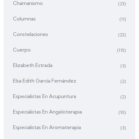
Chamanismo
(23)
Columnas
(11)
Constelaciones
(22)
Cuerpo
(115)
Elizabeth Estrada
(3)
Elsa Edith García Fernández
(2)
Especialistas En Acupuntura
(2)
Especialistas En Angeloterapia
(10)
Especialistas En Aromaterapia
(3)