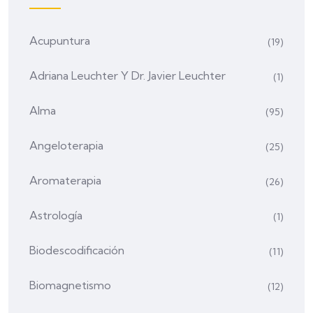
Acupuntura
(19)
Adriana Leuchter Y Dr. Javier Leuchter
(1)
Alma
(95)
Angeloterapia
(25)
Aromaterapia
(26)
Astrología
(1)
Biodescodificación
(11)
Biomagnetismo
(12)