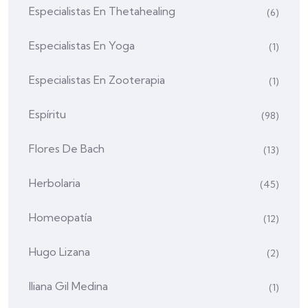
Especialistas En Thetahealing
(6)
Especialistas En Yoga
(1)
Especialistas En Zooterapia
(1)
Espíritu
(98)
Flores De Bach
(13)
Herbolaria
(45)
Homeopatía
(12)
Hugo Lizana
(2)
Iliana Gil Medina
(1)