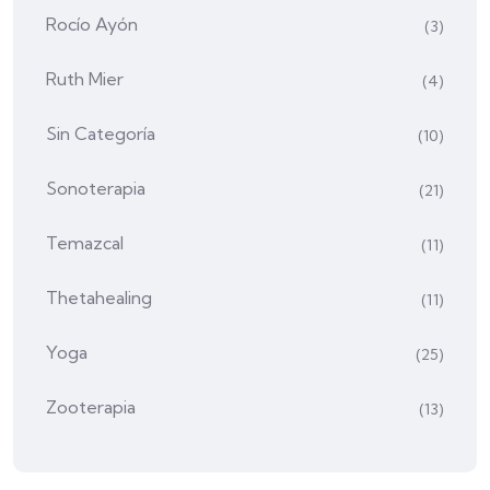
Rocío Ayón
(3)
Ruth Mier
(4)
Sin Categoría
(10)
Sonoterapia
(21)
Temazcal
(11)
Thetahealing
(11)
Yoga
(25)
Zooterapia
(13)