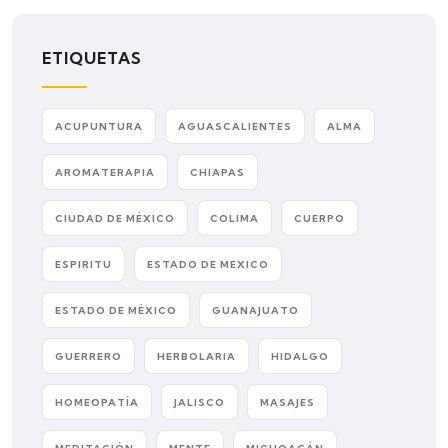
ETIQUETAS
ACUPUNTURA
AGUASCALIENTES
ALMA
AROMATERAPIA
CHIAPAS
CIUDAD DE MÉXICO
COLIMA
CUERPO
ESPIRITU
ESTADO DE MEXICO
ESTADO DE MÉXICO
GUANAJUATO
GUERRERO
HERBOLARIA
HIDALGO
HOMEOPATÍA
JALISCO
MASAJES