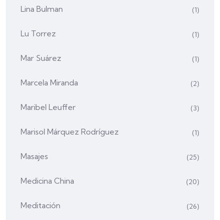
Lina Bulman
(1)
Lu Torrez
(1)
Mar Suárez
(1)
Marcela Miranda
(2)
Maribel Leuffer
(3)
Marisol Márquez Rodríguez
(1)
Masajes
(25)
Medicina China
(20)
Meditación
(26)