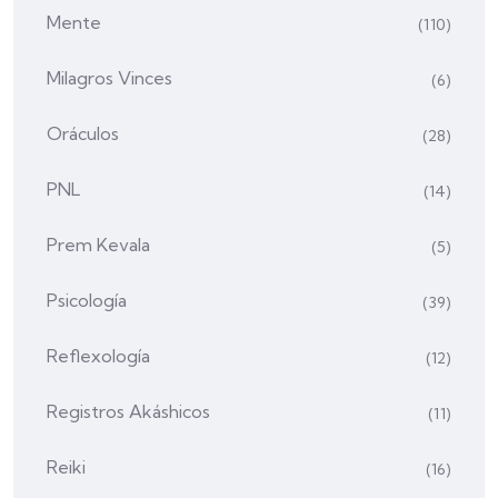
Mente
(110)
Milagros Vinces
(6)
Oráculos
(28)
PNL
(14)
Prem Kevala
(5)
Psicología
(39)
Reflexología
(12)
Registros Akáshicos
(11)
Reiki
(16)