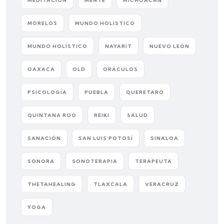
MEDITACIÓN
MENTE
MICHOACÁN
MORELOS
MUNDO HOLISTICO
MUNDO HOLÍSTICO
NAYARIT
NUEVO LEÓN
OAXACA
OLD
ORÁCULOS
PSICOLOGÍA
PUEBLA
QUERETARO
QUINTANA ROO
REIKI
SALUD
SANACIÓN
SAN LUIS POTOSÍ
SINALOA
SONORA
SONOTERAPIA
TERAPEUTA
THETAHEALING
TLAXCALA
VERACRUZ
YOGA