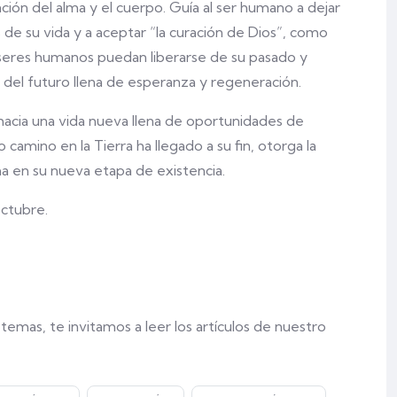
ación del alma y el cuerpo. Guí­a al ser humano a dejar
de su vida y a aceptar “la curación de Dios”, como
 seres humanos puedan liberarse de su pasado y
 del futuro llena de esperanza y regeneración.
 hacia una vida nueva llena de oportunidades de
 camino en la Tierra ha llegado a su fin, otorga la
ma en su nueva etapa de existencia.
octubre.
emas, te invitamos a leer los artículos de nuestro