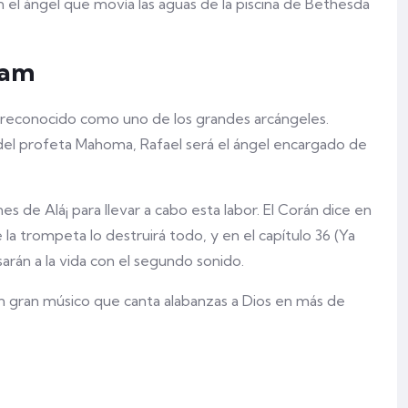
n el ángel que movía las aguas de la piscina de Bethesda
lam
. Es reconocido como uno de los grandes arcángeles.
 del profeta Mahoma, Rafael será el ángel encargado de
s de Alá¡ para llevar a cabo esta labor. El Corán dice en
 la trompeta lo destruirá todo, y en el capítulo 36 (Ya
rán a la vida con el segundo sonido.
s un gran músico que canta alabanzas a Dios en más de