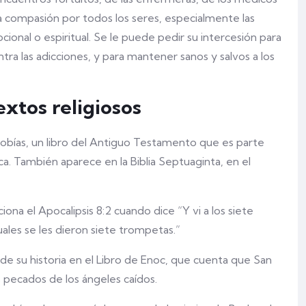
ha compasión por todos los seres, especialmente las
ional o espiritual. Se le puede pedir su intercesión para
ra las adicciones, y para mantener sanos y salvos a los
extos religiosos
Tobías, un libro del Antiguo Testamento que es parte
ica. También aparece en la Biblia Septuaginta, en el
a el Apocalipsis 8:2 cuando dice “Y vi a los siete
uales se les dieron siete trompetas.”
de su historia en el Libro de Enoc, que cuenta que San
s pecados de los ángeles caídos.