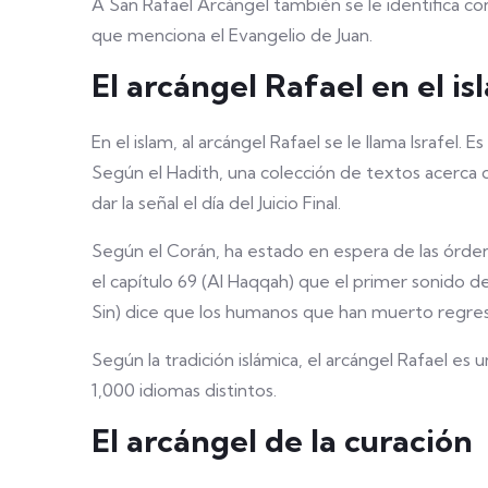
A San Rafael Arcángel también se le identifica co
que menciona el Evangelio de Juan.
El arcángel Rafael en el is
En el islam, al arcángel Rafael se le llama Israfel
Según el Hadith, una colección de textos acerca
dar la señal el dí­a del Juicio Final.
Según el Corán, ha estado en espera de las órdene
el capítulo 69 (Al Haqqah) que el primer sonido de
Sin) dice que los humanos que han muerto regresa
Según la tradición islámica, el arcángel Rafael e
1,000 idiomas distintos.
El arcángel de la curación