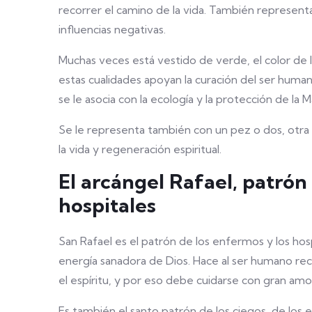
recorrer el camino de la vida. También representa 
influencias negativas.
Muchas veces está vestido de verde, el color de l
estas cualidades apoyan la curación del ser human
se le asocia con la ecología y la protección de la M
Se le representa también con un pez o dos, otra re
la vida y regeneración espiritual.
El arcángel Rafael, patrón
hospitales
San Rafael es el patrón de los enfermos y los hosp
energía sanadora de Dios. Hace al ser humano re
el espíritu, y por eso debe cuidarse con gran amo
Es también el santo patrón de los ciegos, de los 