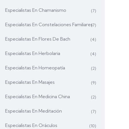
Especialistas En Chamanismo
(7)
Especialistas En Constelaciones Familiares
(7)
Especialistas En Flores De Bach
(4)
Especialistas En Herbolaria
(4)
Especialistas En Homeopatía
(2)
Especialistas En Masajes
(9)
Especialistas En Medicina China
(2)
Especialistas En Meditación
(7)
Especialistas En Oráculos
(10)