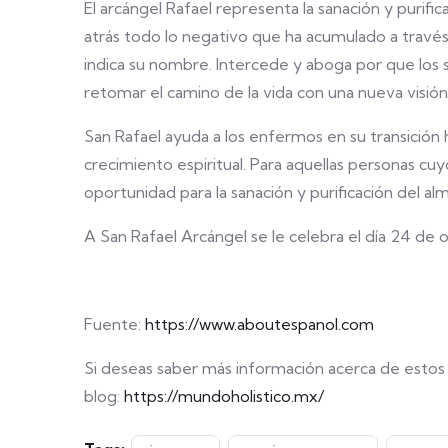
El arcángel Rafael representa la sanación y purific
atrás todo lo negativo que ha acumulado a través 
indica su nombre. Intercede y aboga por que los
retomar el camino de la vida con una nueva visión
San Rafael ayuda a los enfermos en su transición
crecimiento espiritual. Para aquellas personas cuyo
oportunidad para la sanación y purificación del al
A San Rafael Arcángel se le celebra el día 24 de 
Fuente:
https://www.aboutespanol.com
Si deseas saber más información acerca de estos t
blog:
https://mundoholistico.mx/