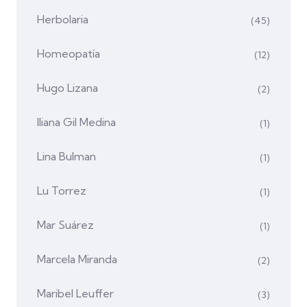
Herbolaria
(45)
Homeopatía
(12)
Hugo Lizana
(2)
Iliana Gil Medina
(1)
Lina Bulman
(1)
Lu Torrez
(1)
Mar Suárez
(1)
Marcela Miranda
(2)
Maribel Leuffer
(3)