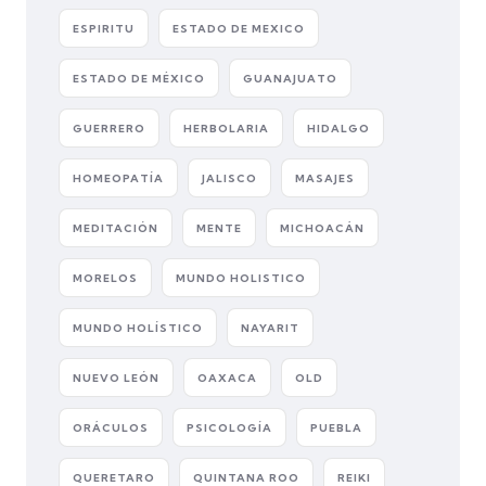
ESPIRITU
ESTADO DE MEXICO
ESTADO DE MÉXICO
GUANAJUATO
GUERRERO
HERBOLARIA
HIDALGO
HOMEOPATÍA
JALISCO
MASAJES
MEDITACIÓN
MENTE
MICHOACÁN
MORELOS
MUNDO HOLISTICO
MUNDO HOLÍSTICO
NAYARIT
NUEVO LEÓN
OAXACA
OLD
ORÁCULOS
PSICOLOGÍA
PUEBLA
QUERETARO
QUINTANA ROO
REIKI