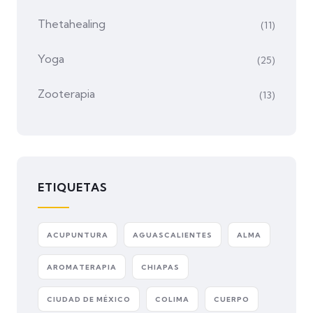
Thetahealing
(11)
Yoga
(25)
Zooterapia
(13)
ETIQUETAS
ACUPUNTURA
AGUASCALIENTES
ALMA
AROMATERAPIA
CHIAPAS
CIUDAD DE MÉXICO
COLIMA
CUERPO