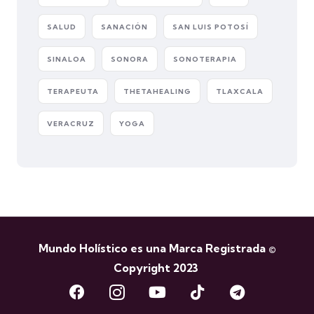
SALUD
SANACIÓN
SAN LUIS POTOSÍ
SINALOA
SONORA
SONOTERAPIA
TERAPEUTA
THETAHEALING
TLAXCALA
VERACRUZ
YOGA
Mundo Holístico es una Marca Registrada ©
Copyright 2023