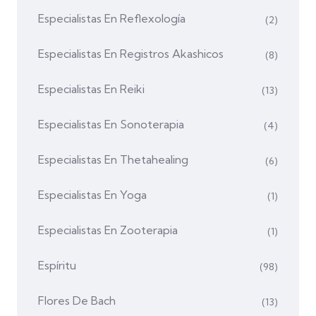
Especialistas En Reflexología
(2)
Especialistas En Registros Akashicos
(8)
Especialistas En Reiki
(13)
Especialistas En Sonoterapia
(4)
Especialistas En Thetahealing
(6)
Especialistas En Yoga
(1)
Especialistas En Zooterapia
(1)
Espíritu
(98)
Flores De Bach
(13)