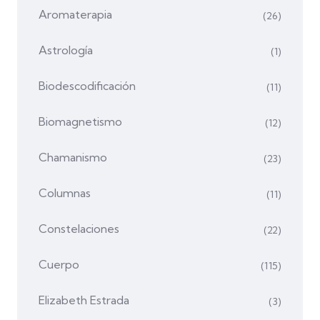
Aromaterapia
(26)
Astrología
(1)
Biodescodificación
(11)
Biomagnetismo
(12)
Chamanismo
(23)
Columnas
(11)
Constelaciones
(22)
Cuerpo
(115)
Elizabeth Estrada
(3)