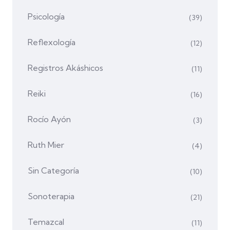
Psicología
(39)
Reflexología
(12)
Registros Akáshicos
(11)
Reiki
(16)
Rocío Ayón
(3)
Ruth Mier
(4)
Sin Categoría
(10)
Sonoterapia
(21)
Temazcal
(11)