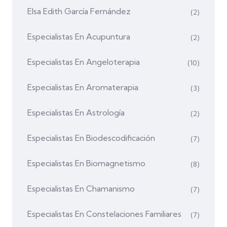
Elsa Edith García Fernández
(2)
Especialistas En Acupuntura
(2)
Especialistas En Angeloterapia
(10)
Especialistas En Aromaterapia
(3)
Especialistas En Astrología
(2)
Especialistas En Biodescodificación
(7)
Especialistas En Biomagnetismo
(8)
Especialistas En Chamanismo
(7)
Especialistas En Constelaciones Familiares
(7)