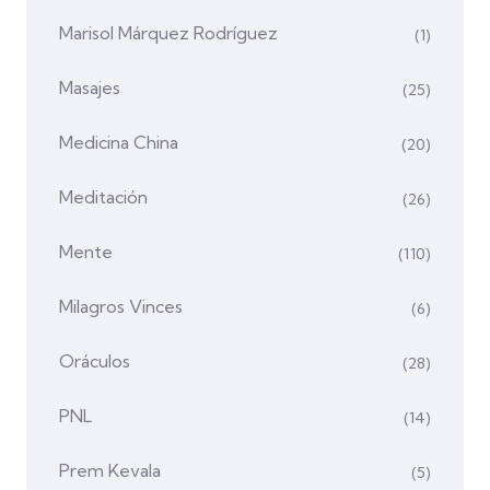
Marisol Márquez Rodríguez
(1)
Masajes
(25)
Medicina China
(20)
Meditación
(26)
Mente
(110)
Milagros Vinces
(6)
Oráculos
(28)
PNL
(14)
Prem Kevala
(5)