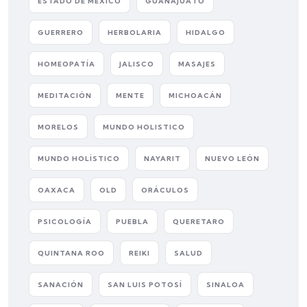
ESTADO DE MÉXICO
GUANAJUATO
GUERRERO
HERBOLARIA
HIDALGO
HOMEOPATÍA
JALISCO
MASAJES
MEDITACIÓN
MENTE
MICHOACÁN
MORELOS
MUNDO HOLISTICO
MUNDO HOLÍSTICO
NAYARIT
NUEVO LEÓN
OAXACA
OLD
ORÁCULOS
PSICOLOGÍA
PUEBLA
QUERETARO
QUINTANA ROO
REIKI
SALUD
SANACIÓN
SAN LUIS POTOSÍ
SINALOA