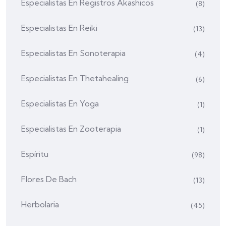
Especialistas En Registros Akashicos
(8)
Especialistas En Reiki
(13)
Especialistas En Sonoterapia
(4)
Especialistas En Thetahealing
(6)
Especialistas En Yoga
(1)
Especialistas En Zooterapia
(1)
Espíritu
(98)
Flores De Bach
(13)
Herbolaria
(45)