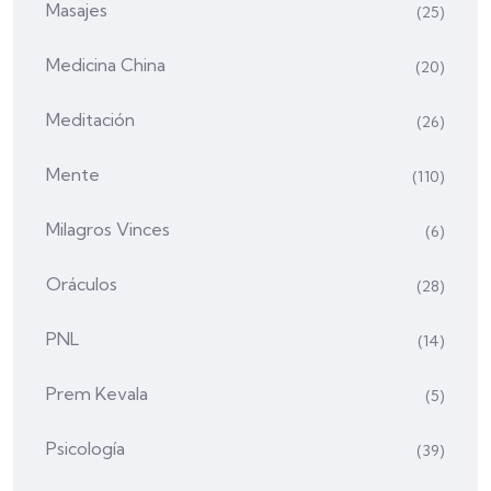
Masajes
(25)
Medicina China
(20)
Meditación
(26)
Mente
(110)
Milagros Vinces
(6)
Oráculos
(28)
PNL
(14)
Prem Kevala
(5)
Psicología
(39)