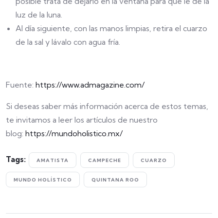
posible trata de dejarlo en la ventana para que le dé la
luz de la luna.
Al día siguiente, con las manos limpias, retira el cuarzo
de la sal y lávalo con agua fría.
Fuente:
https://www.admagazine.com/
Si deseas saber más información acerca de estos temas,
te invitamos a leer los artículos de nuestro
blog:
https://mundoholistico.mx/
Tags:
AMATISTA
CAMPECHE
CUARZO
MUNDO HOLÍSTICO
QUINTANA ROO