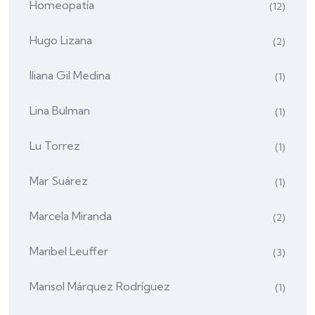
Homeopatía
(12)
Hugo Lizana
(2)
Iliana Gil Medina
(1)
Lina Bulman
(1)
Lu Torrez
(1)
Mar Suárez
(1)
Marcela Miranda
(2)
Maribel Leuffer
(3)
Marisol Márquez Rodríguez
(1)