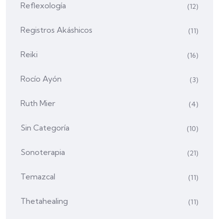
Reflexología
(12)
Registros Akáshicos
(11)
Reiki
(16)
Rocío Ayón
(3)
Ruth Mier
(4)
Sin Categoría
(10)
Sonoterapia
(21)
Temazcal
(11)
Thetahealing
(11)