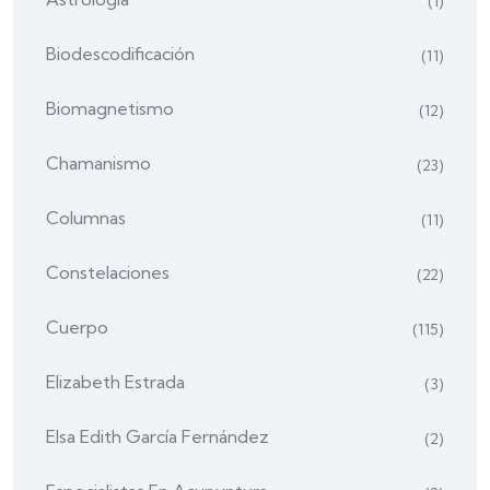
(1)
Biodescodificación
(11)
Biomagnetismo
(12)
Chamanismo
(23)
Columnas
(11)
Constelaciones
(22)
Cuerpo
(115)
Elizabeth Estrada
(3)
Elsa Edith García Fernández
(2)