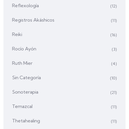
Reflexología
(12)
Registros Akáshicos
(11)
Reiki
(16)
Rocío Ayón
(3)
Ruth Mier
(4)
Sin Categoría
(10)
Sonoterapia
(21)
Temazcal
(11)
Thetahealing
(11)