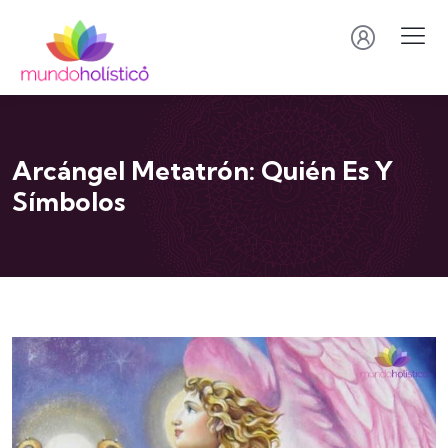
Arcángel Metatrón: Quién Es Y
Símbolos