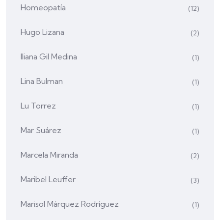
Homeopatía
(12)
Hugo Lizana
(2)
Iliana Gil Medina
(1)
Lina Bulman
(1)
Lu Torrez
(1)
Mar Suárez
(1)
Marcela Miranda
(2)
Maribel Leuffer
(3)
Marisol Márquez Rodríguez
(1)