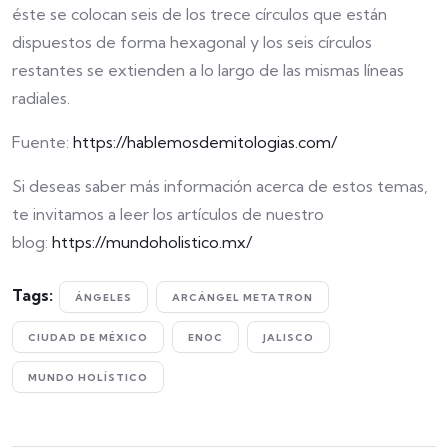
éste se colocan seis de los trece círculos que están
dispuestos de forma hexagonal y los seis círculos
restantes se extienden a lo largo de las mismas líneas
radiales.
Fuente:
https://hablemosdemitologias.com/
Si deseas saber más información acerca de estos temas,
te invitamos a leer los artículos de nuestro
blog:
https://mundoholistico.mx/
Tags:
ÁNGELES
ARCÁNGEL METATRON
CIUDAD DE MÉXICO
ENOC
JALISCO
MUNDO HOLÍSTICO