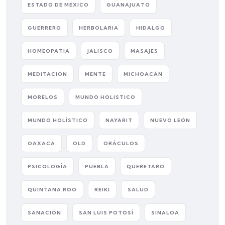
ESTADO DE MÉXICO
GUANAJUATO
GUERRERO
HERBOLARIA
HIDALGO
HOMEOPATÍA
JALISCO
MASAJES
MEDITACIÓN
MENTE
MICHOACÁN
MORELOS
MUNDO HOLISTICO
MUNDO HOLÍSTICO
NAYARIT
NUEVO LEÓN
OAXACA
OLD
ORÁCULOS
PSICOLOGÍA
PUEBLA
QUERETARO
QUINTANA ROO
REIKI
SALUD
SANACIÓN
SAN LUIS POTOSÍ
SINALOA