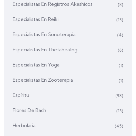
Especialistas En Registros Akashicos
(8)
Especialistas En Reiki
(13)
Especialistas En Sonoterapia
(4)
Especialistas En Thetahealing
(6)
Especialistas En Yoga
(1)
Especialistas En Zooterapia
(1)
Espíritu
(98)
Flores De Bach
(13)
Herbolaria
(45)