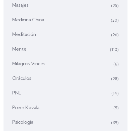
Masajes
(25)
Medicina China
(20)
Meditación
(26)
Mente
(110)
Milagros Vinces
(6)
Oráculos
(28)
PNL
(14)
Prem Kevala
(5)
Psicología
(39)