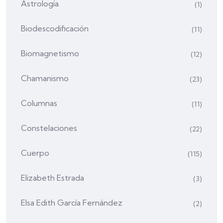
Astrología
(1)
Biodescodificación
(11)
Biomagnetismo
(12)
Chamanismo
(23)
Columnas
(11)
Constelaciones
(22)
Cuerpo
(115)
Elizabeth Estrada
(3)
Elsa Edith García Fernández
(2)