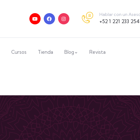
Hablar con un Ases
+52 1 221 233 254
Cursos
Tienda
Blog
Revista