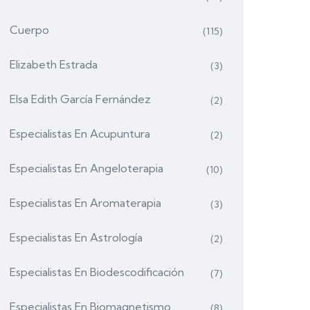
Cuerpo
(115)
Elizabeth Estrada
(3)
Elsa Edith García Fernández
(2)
Especialistas En Acupuntura
(2)
Especialistas En Angeloterapia
(10)
Especialistas En Aromaterapia
(3)
Especialistas En Astrología
(2)
Especialistas En Biodescodificación
(7)
Especialistas En Biomagnetismo
(8)