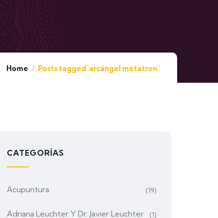
Home
Posts tagged"arcángel metatron"
CATEGORÍAS
Acupuntura
(19)
Adriana Leuchter Y Dr. Javier Leuchter
(1)