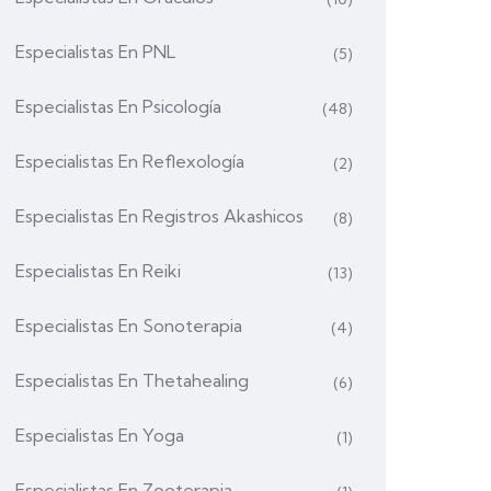
Especialistas En PNL
(5)
Especialistas En Psicología
(48)
Especialistas En Reflexología
(2)
Especialistas En Registros Akashicos
(8)
Especialistas En Reiki
(13)
Especialistas En Sonoterapia
(4)
Especialistas En Thetahealing
(6)
Especialistas En Yoga
(1)
Especialistas En Zooterapia