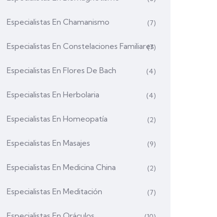
Especialistas En Chamanismo
(7)
Especialistas En Constelaciones Familiares
(7)
Especialistas En Flores De Bach
(4)
Especialistas En Herbolaria
(4)
Especialistas En Homeopatía
(2)
Especialistas En Masajes
(9)
Especialistas En Medicina China
(2)
Especialistas En Meditación
(7)
Especialistas En Oráculos
(10)