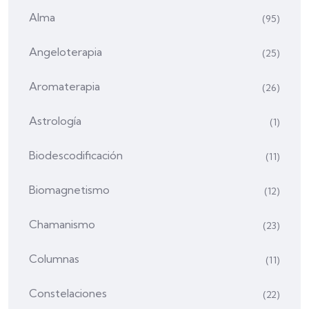
Alma
(95)
Angeloterapia
(25)
Aromaterapia
(26)
Astrología
(1)
Biodescodificación
(11)
Biomagnetismo
(12)
Chamanismo
(23)
Columnas
(11)
Constelaciones
(22)