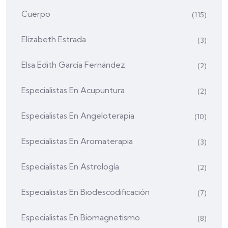
Cuerpo
(115)
Elizabeth Estrada
(3)
Elsa Edith García Fernández
(2)
Especialistas En Acupuntura
(2)
Especialistas En Angeloterapia
(10)
Especialistas En Aromaterapia
(3)
Especialistas En Astrología
(2)
Especialistas En Biodescodificación
(7)
Especialistas En Biomagnetismo
(8)