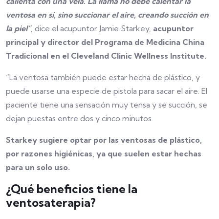
calienta con una vela. La llama no debe calentar la
ventosa en sí, sino succionar el aire, creando succión en
la piel”
, dice el acupuntor Jamie Starkey,
acupuntor
principal y director del Programa de Medicina China
Tradicional en el Cleveland Clinic Wellness Institute.
“La ventosa también puede estar hecha de plástico, y
puede usarse una especie de pistola para sacar el aire. El
paciente tiene una sensación muy tensa y se succión, se
dejan puestas entre dos y cinco minutos.
Starkey sugiere optar por las ventosas de plástico,
por razones higiénicas, ya que suelen estar hechas
para un solo uso.
¿Qué beneficios tiene la
ventosaterapia?