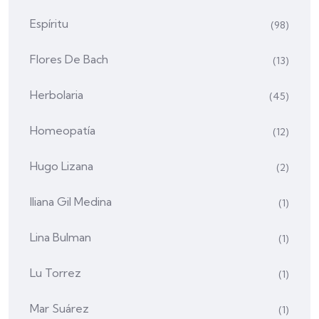
Espíritu
(98)
Flores De Bach
(13)
Herbolaria
(45)
Homeopatía
(12)
Hugo Lizana
(2)
Iliana Gil Medina
(1)
Lina Bulman
(1)
Lu Torrez
(1)
Mar Suárez
(1)