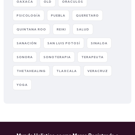
OAXACA
OLD
ORÁCULOS
PSICOLOGÍA
PUEBLA
QUERETARO
QUINTANA ROO
REIKI
SALUD
SANACIÓN
SAN LUIS POTOSÍ
SINALOA
SONORA
SONOTERAPIA
TERAPEUTA
THETAHEALING
TLAXCALA
VERACRUZ
YOGA