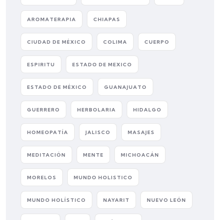
AROMATERAPIA
CHIAPAS
CIUDAD DE MÉXICO
COLIMA
CUERPO
ESPIRITU
ESTADO DE MEXICO
ESTADO DE MÉXICO
GUANAJUATO
GUERRERO
HERBOLARIA
HIDALGO
HOMEOPATÍA
JALISCO
MASAJES
MEDITACIÓN
MENTE
MICHOACÁN
MORELOS
MUNDO HOLISTICO
MUNDO HOLÍSTICO
NAYARIT
NUEVO LEÓN