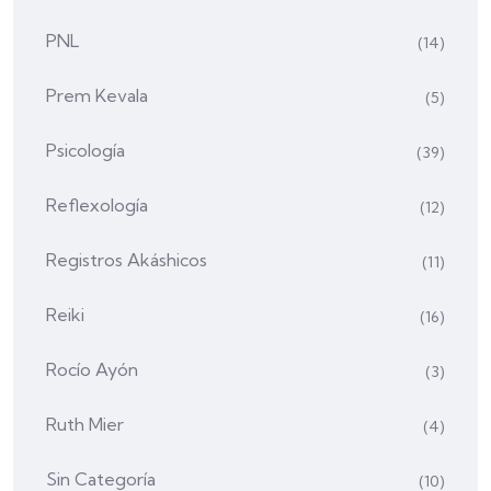
PNL
(14)
Prem Kevala
(5)
Psicología
(39)
Reflexología
(12)
Registros Akáshicos
(11)
Reiki
(16)
Rocío Ayón
(3)
Ruth Mier
(4)
Sin Categoría
(10)