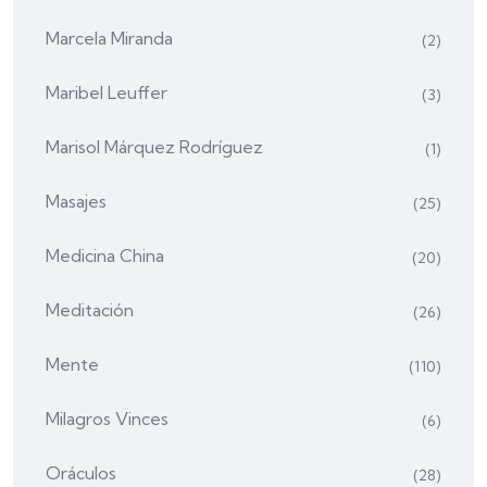
Marcela Miranda
(2)
Maribel Leuffer
(3)
Marisol Márquez Rodríguez
(1)
Masajes
(25)
Medicina China
(20)
Meditación
(26)
Mente
(110)
Milagros Vinces
(6)
Oráculos
(28)