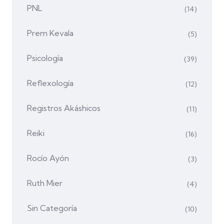
PNL
(14)
Prem Kevala
(5)
Psicología
(39)
Reflexología
(12)
Registros Akáshicos
(11)
Reiki
(16)
Rocío Ayón
(3)
Ruth Mier
(4)
Sin Categoría
(10)