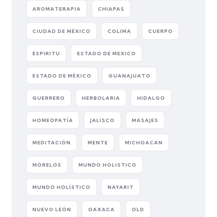
AROMATERAPIA
CHIAPAS
CIUDAD DE MÉXICO
COLIMA
CUERPO
ESPIRITU
ESTADO DE MEXICO
ESTADO DE MÉXICO
GUANAJUATO
GUERRERO
HERBOLARIA
HIDALGO
HOMEOPATÍA
JALISCO
MASAJES
MEDITACIÓN
MENTE
MICHOACÁN
MORELOS
MUNDO HOLISTICO
MUNDO HOLÍSTICO
NAYARIT
NUEVO LEÓN
OAXACA
OLD