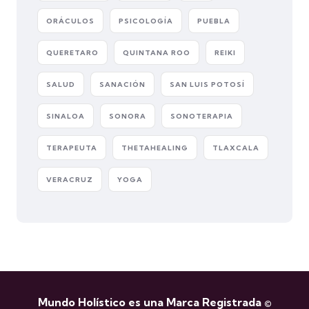
ORÁCULOS
PSICOLOGÍA
PUEBLA
QUERETARO
QUINTANA ROO
REIKI
SALUD
SANACIÓN
SAN LUIS POTOSÍ
SINALOA
SONORA
SONOTERAPIA
TERAPEUTA
THETAHEALING
TLAXCALA
VERACRUZ
YOGA
Mundo Holístico es una Marca Registrada ©