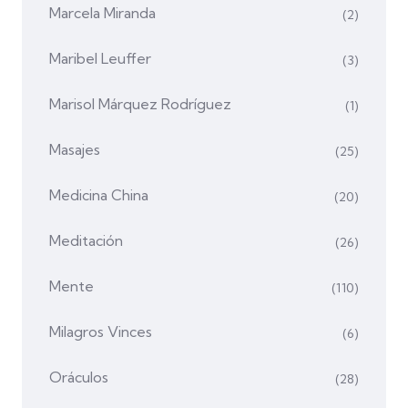
Marcela Miranda
(2)
Maribel Leuffer
(3)
Marisol Márquez Rodríguez
(1)
Masajes
(25)
Medicina China
(20)
Meditación
(26)
Mente
(110)
Milagros Vinces
(6)
Oráculos
(28)