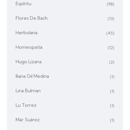
Espíritu
(98)
Flores De Bach
(13)
Herbolaria
(45)
Homeopatía
(12)
Hugo Lizana
(2)
Iliana Gil Medina
(1)
Lina Bulman
(1)
Lu Torrez
(1)
Mar Suárez
(1)