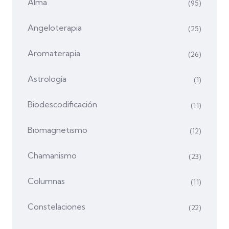
Alma
(95)
Angeloterapia
(25)
Aromaterapia
(26)
Astrología
(1)
Biodescodificación
(11)
Biomagnetismo
(12)
Chamanismo
(23)
Columnas
(11)
Constelaciones
(22)