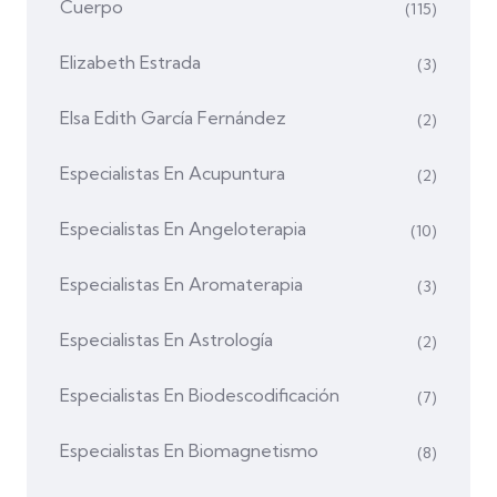
Cuerpo
(115)
Elizabeth Estrada
(3)
Elsa Edith García Fernández
(2)
Especialistas En Acupuntura
(2)
Especialistas En Angeloterapia
(10)
Especialistas En Aromaterapia
(3)
Especialistas En Astrología
(2)
Especialistas En Biodescodificación
(7)
Especialistas En Biomagnetismo
(8)