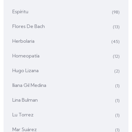
Espíritu
(98)
Flores De Bach
(13)
Herbolaria
(45)
Homeopatía
(12)
Hugo Lizana
(2)
Iliana Gil Medina
(1)
Lina Bulman
(1)
Lu Torrez
(1)
Mar Suárez
(1)