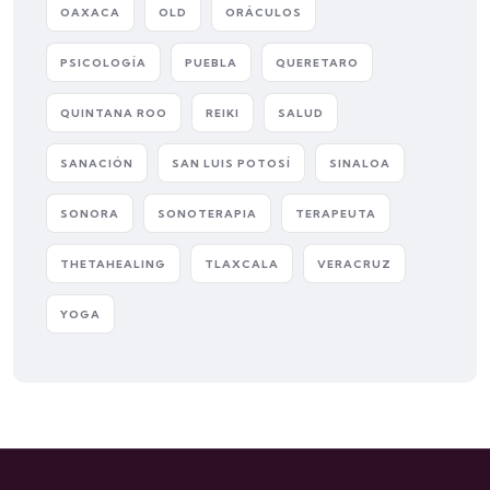
OAXACA
OLD
ORÁCULOS
PSICOLOGÍA
PUEBLA
QUERETARO
QUINTANA ROO
REIKI
SALUD
SANACIÓN
SAN LUIS POTOSÍ
SINALOA
SONORA
SONOTERAPIA
TERAPEUTA
THETAHEALING
TLAXCALA
VERACRUZ
YOGA