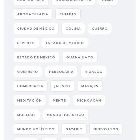
AROMATERAPIA
CHIAPAS
CIUDAD DE MÉXICO
COLIMA
CUERPO
ESPIRITU
ESTADO DE MEXICO
ESTADO DE MÉXICO
GUANAJUATO
GUERRERO
HERBOLARIA
HIDALGO
HOMEOPATÍA
JALISCO
MASAJES
MEDITACIÓN
MENTE
MICHOACÁN
MORELOS
MUNDO HOLISTICO
MUNDO HOLÍSTICO
NAYARIT
NUEVO LEÓN