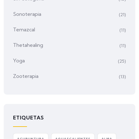
Sonoterapia
(21)
Temazcal
(11)
Thetahealing
(11)
Yoga
(25)
Zooterapia
(13)
ETIQUETAS
ACUPUNTURA
AGUASCALIENTES
ALMA