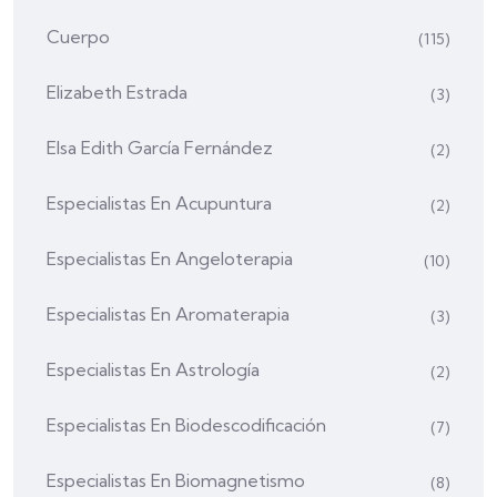
Cuerpo
(115)
Elizabeth Estrada
(3)
Elsa Edith García Fernández
(2)
Especialistas En Acupuntura
(2)
Especialistas En Angeloterapia
(10)
Especialistas En Aromaterapia
(3)
Especialistas En Astrología
(2)
Especialistas En Biodescodificación
(7)
Especialistas En Biomagnetismo
(8)