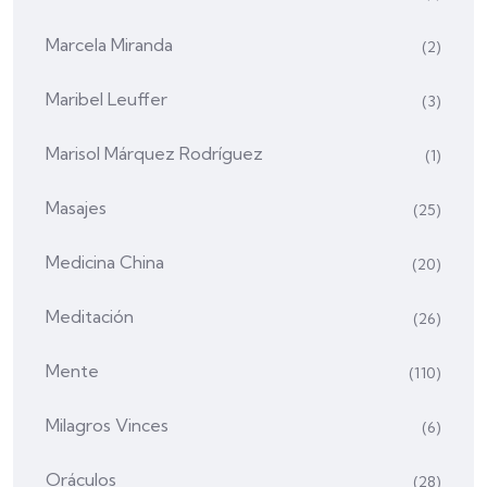
Marcela Miranda
(2)
Maribel Leuffer
(3)
Marisol Márquez Rodríguez
(1)
Masajes
(25)
Medicina China
(20)
Meditación
(26)
Mente
(110)
Milagros Vinces
(6)
Oráculos
(28)