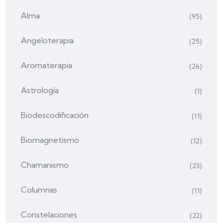
Alma
(95)
Angeloterapia
(25)
Aromaterapia
(26)
Astrología
(1)
Biodescodificación
(11)
Biomagnetismo
(12)
Chamanismo
(23)
Columnas
(11)
Constelaciones
(22)