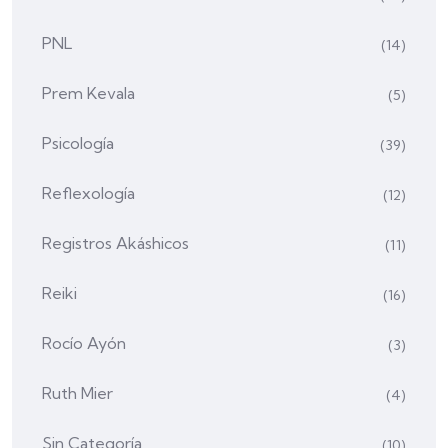
PNL
(14)
Prem Kevala
(5)
Psicología
(39)
Reflexología
(12)
Registros Akáshicos
(11)
Reiki
(16)
Rocío Ayón
(3)
Ruth Mier
(4)
Sin Categoría
(10)