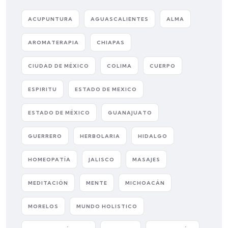
ACUPUNTURA
AGUASCALIENTES
ALMA
AROMATERAPIA
CHIAPAS
CIUDAD DE MÉXICO
COLIMA
CUERPO
ESPIRITU
ESTADO DE MEXICO
ESTADO DE MÉXICO
GUANAJUATO
GUERRERO
HERBOLARIA
HIDALGO
HOMEOPATÍA
JALISCO
MASAJES
MEDITACIÓN
MENTE
MICHOACÁN
MORELOS
MUNDO HOLISTICO