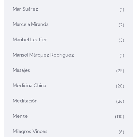
Mar Suárez
(1)
Marcela Miranda
(2)
Maribel Leuffer
(3)
Marisol Márquez Rodríguez
(1)
Masajes
(25)
Medicina China
(20)
Meditación
(26)
Mente
(110)
Milagros Vinces
(6)