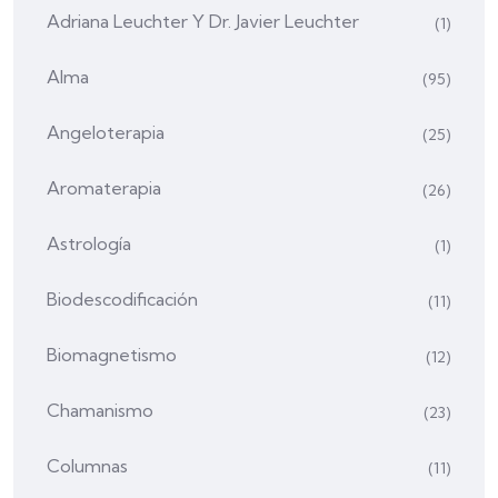
Adriana Leuchter Y Dr. Javier Leuchter
(1)
Alma
(95)
Angeloterapia
(25)
Aromaterapia
(26)
Astrología
(1)
Biodescodificación
(11)
Biomagnetismo
(12)
Chamanismo
(23)
Columnas
(11)