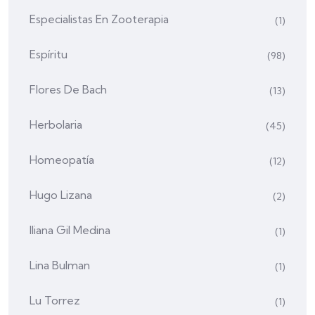
Especialistas En Zooterapia
(1)
Espíritu
(98)
Flores De Bach
(13)
Herbolaria
(45)
Homeopatía
(12)
Hugo Lizana
(2)
Iliana Gil Medina
(1)
Lina Bulman
(1)
Lu Torrez
(1)