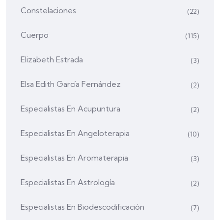
Constelaciones
(22)
Cuerpo
(115)
Elizabeth Estrada
(3)
Elsa Edith García Fernández
(2)
Especialistas En Acupuntura
(2)
Especialistas En Angeloterapia
(10)
Especialistas En Aromaterapia
(3)
Especialistas En Astrología
(2)
Especialistas En Biodescodificación
(7)