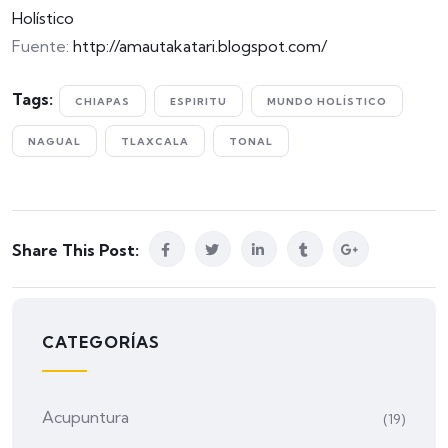
Holístico
Fuente:
http://amautakatari.blogspot.com/
Tags:
CHIAPAS
ESPIRITU
MUNDO HOLÍSTICO
NAGUAL
TLAXCALA
TONAL
Share This Post:
CATEGORÍAS
Acupuntura
(19)