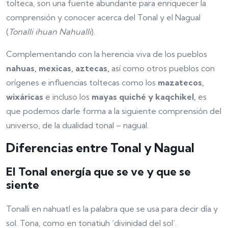
tolteca, son una fuente abundante para enriquecer la
comprensión y conocer acerca del Tonal y el Nagual
(
Tonalli ihuan Nahualli
).
Complementando con la herencia viva de los pueblos
nahuas, mexicas, aztecas,
así como otros pueblos con
orígenes e influencias toltecas como los
mazatecos,
wixáricas
e incluso los
mayas quiché y kaqchikel,
es
que podemos darle forma a la siguiente comprensión del
universo, de la dualidad tonal – nagual.
Diferencias entre Tonal y Nagual
El
Tonal
energía que se ve y que se
siente
Tonalli en nahuatl es la palabra que se usa para decir día y
sol. Tona, como en tonatiuh ‘divinidad del sol’.