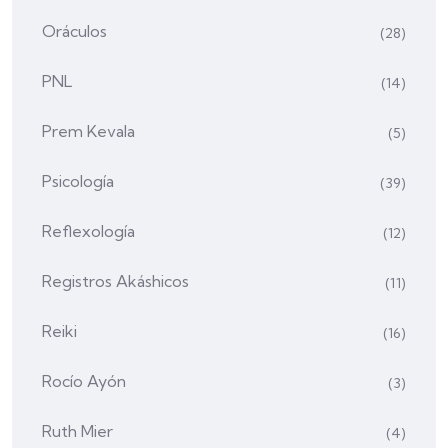
Oráculos
(28)
PNL
(14)
Prem Kevala
(5)
Psicología
(39)
Reflexología
(12)
Registros Akáshicos
(11)
Reiki
(16)
Rocío Ayón
(3)
Ruth Mier
(4)