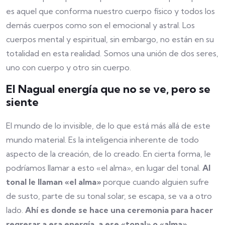
es aquel que conforma nuestro cuerpo físico y todos los
demás cuerpos como son el emocional y astral. Los
cuerpos mental y espiritual, sin embargo, no están en su
totalidad en esta realidad. Somos una unión de dos seres,
uno con cuerpo y otro sin cuerpo.
El Nagual
energía que no se ve, pero se
siente
El mundo de lo invisible, de lo que está más allá de este
mundo material. Es la inteligencia inherente de todo
aspecto de la creación, de lo creado. En cierta forma, le
podríamos llamar a esto «el alma», en lugar del tonal.
Al
tonal le llaman «el alma»
porque cuando alguien sufre
de susto, parte de su tonal solar, se escapa, se va a otro
lado.
Ahí es donde se hace una ceremonia para hacer
regresar a esa energía, a ese «tonal» o «alma»