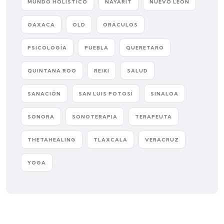
MUNDO HOLÍSTICO
NAYARIT
NUEVO LEÓN
OAXACA
OLD
ORÁCULOS
PSICOLOGÍA
PUEBLA
QUERETARO
QUINTANA ROO
REIKI
SALUD
SANACIÓN
SAN LUIS POTOSÍ
SINALOA
SONORA
SONOTERAPIA
TERAPEUTA
THETAHEALING
TLAXCALA
VERACRUZ
YOGA