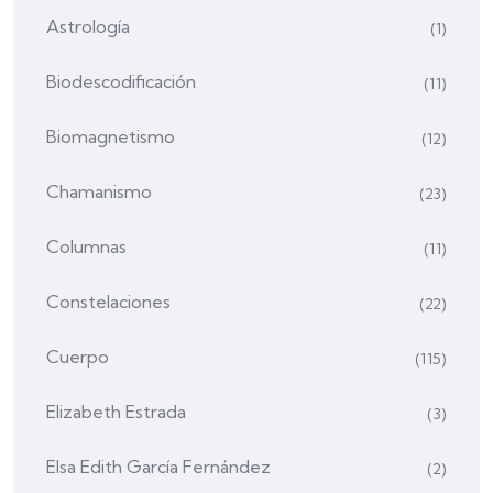
Astrología
(1)
Biodescodificación
(11)
Biomagnetismo
(12)
Chamanismo
(23)
Columnas
(11)
Constelaciones
(22)
Cuerpo
(115)
Elizabeth Estrada
(3)
Elsa Edith García Fernández
(2)