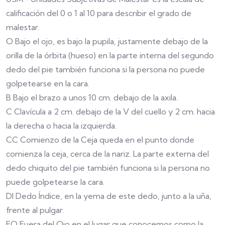
calificación del 0 o 1 al 10 para describir el grado de
malestar.
O Bajo el ojo, es bajo la pupila, justamente debajo de la
orilla de la órbita (hueso) en la parte interna del segundo
dedo del pie también funciona si la persona no puede
golpetearse en la cara.
B Bajo el brazo a unos 10 cm. debajo de la axila.
C Clavícula a 2 cm. debajo de la V del cuello y 2 cm. hacia
la derecha o hacia la izquierda.
CC Comienzo de la Ceja queda en el punto donde
comienza la ceja, cerca de la nariz. La parte externa del
dedo chiquito del pie también funciona si la persona no
puede golpetearse la cara.
DI Dedo Índice, en la yema de este dedo, junto a la uña,
frente al pulgar.
FO Fuera del Ojo en el lugar que conocemos como la