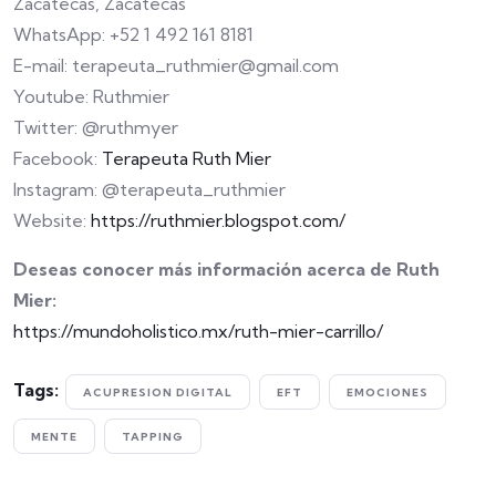
Zacatecas, Zacatecas
WhatsApp: +52 1 492 161 8181
E-mail: terapeuta_ruthmier@gmail.com
Youtube: Ruthmier
Twitter: @ruthmyer
Facebook:
Terapeuta Ruth Mier
Instagram: @terapeuta_ruthmier
Website:
https://ruthmier.blogspot.com/
Deseas conocer más información acerca de Ruth
Mier:
https://mundoholistico.mx/ruth-mier-carrillo/
Tags:
ACUPRESION DIGITAL
EFT
EMOCIONES
MENTE
TAPPING