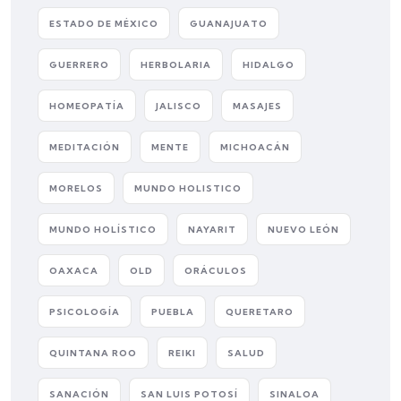
ESTADO DE MÉXICO
GUANAJUATO
GUERRERO
HERBOLARIA
HIDALGO
HOMEOPATÍA
JALISCO
MASAJES
MEDITACIÓN
MENTE
MICHOACÁN
MORELOS
MUNDO HOLISTICO
MUNDO HOLÍSTICO
NAYARIT
NUEVO LEÓN
OAXACA
OLD
ORÁCULOS
PSICOLOGÍA
PUEBLA
QUERETARO
QUINTANA ROO
REIKI
SALUD
SANACIÓN
SAN LUIS POTOSÍ
SINALOA