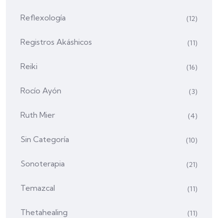
Reflexología
(12)
Registros Akáshicos
(11)
Reiki
(16)
Rocío Ayón
(3)
Ruth Mier
(4)
Sin Categoría
(10)
Sonoterapia
(21)
Temazcal
(11)
Thetahealing
(11)