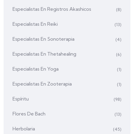
Especialistas En Registros Akashicos
(8)
Especialistas En Reiki
(13)
Especialistas En Sonoterapia
(4)
Especialistas En Thetahealing
(6)
Especialistas En Yoga
(1)
Especialistas En Zooterapia
(1)
Espíritu
(98)
Flores De Bach
(13)
Herbolaria
(45)