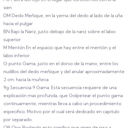
sien.
DM Dedo Meñique, en la yema del dedo al lado de la uña
hacia el pulgar.
BN Bajo la Nariz, justo debajo de la nariz sobre el labio
superior.
M Mentón En el espacio que hay entre el mentón y el
labio inferior.
G punto Gama, justo en el dorso de la mano, entre los
nudillos del dedo meñique y del anular aproximadamente
2 cm. hacia la muñeca.
9g Secuencia 9 Gama. Esta secuencia requiere de una
explicación mas profunda, que Golpetear el punto gama
continuamente, mientras lleva a cabo un procedimiento
especifico. Motivo por el cual será dedicado en capitulo
por separado.
OR Ojos Rodando esto significa que giren de piso a