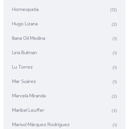
Homeopatía
(12)
Hugo Lizana
(2)
Iliana Gil Medina
(1)
Lina Bulman
(1)
Lu Torrez
(1)
Mar Suárez
(1)
Marcela Miranda
(2)
Maribel Leuffer
(3)
Marisol Márquez Rodríguez
(1)