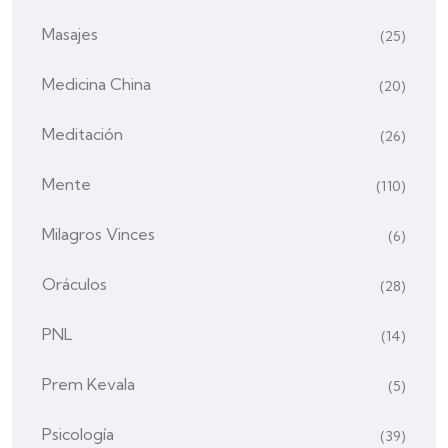
Masajes
(25)
Medicina China
(20)
Meditación
(26)
Mente
(110)
Milagros Vinces
(6)
Oráculos
(28)
PNL
(14)
Prem Kevala
(5)
Psicología
(39)