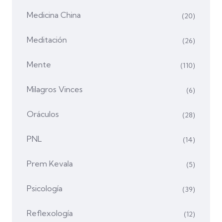
Medicina China
(20)
Meditación
(26)
Mente
(110)
Milagros Vinces
(6)
Oráculos
(28)
PNL
(14)
Prem Kevala
(5)
Psicología
(39)
Reflexología
(12)