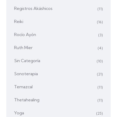
Registros Akáshicos
(11)
Reiki
(16)
Rocío Ayón
(3)
Ruth Mier
(4)
Sin Categoría
(10)
Sonoterapia
(21)
Temazcal
(11)
Thetahealing
(11)
Yoga
(25)