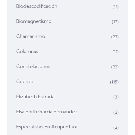
Biodescodificación
(11)
Biomagnetismo
(12)
Chamanismo
(23)
Columnas
(11)
Constelaciones
(22)
Cuerpo
(115)
Elizabeth Estrada
(3)
Elsa Edith García Fernández
(2)
Especialistas En Acupuntura
(2)