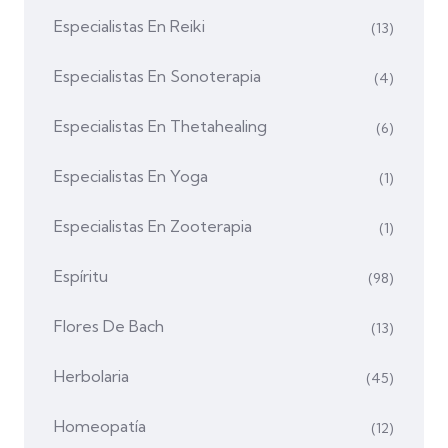
Especialistas En Reiki
(13)
Especialistas En Sonoterapia
(4)
Especialistas En Thetahealing
(6)
Especialistas En Yoga
(1)
Especialistas En Zooterapia
(1)
Espíritu
(98)
Flores De Bach
(13)
Herbolaria
(45)
Homeopatía
(12)