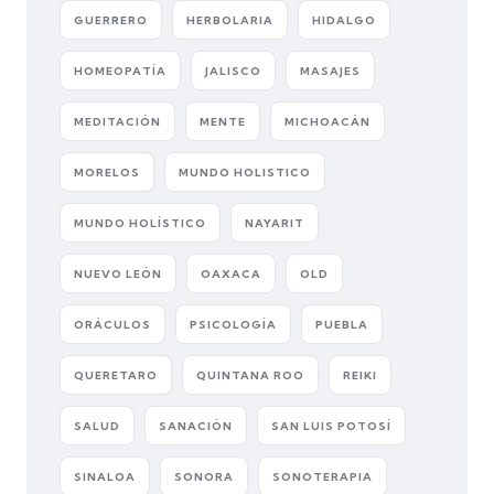
GUERRERO
HERBOLARIA
HIDALGO
HOMEOPATÍA
JALISCO
MASAJES
MEDITACIÓN
MENTE
MICHOACÁN
MORELOS
MUNDO HOLISTICO
MUNDO HOLÍSTICO
NAYARIT
NUEVO LEÓN
OAXACA
OLD
ORÁCULOS
PSICOLOGÍA
PUEBLA
QUERETARO
QUINTANA ROO
REIKI
SALUD
SANACIÓN
SAN LUIS POTOSÍ
SINALOA
SONORA
SONOTERAPIA