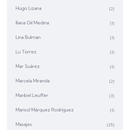
Hugo Lizana
(2)
Iliana Gil Medina
(1)
Lina Bulman
(1)
Lu Torrez
(1)
Mar Suárez
(1)
Marcela Miranda
(2)
Maribel Leuffer
(3)
Marisol Márquez Rodríguez
(1)
Masajes
(25)