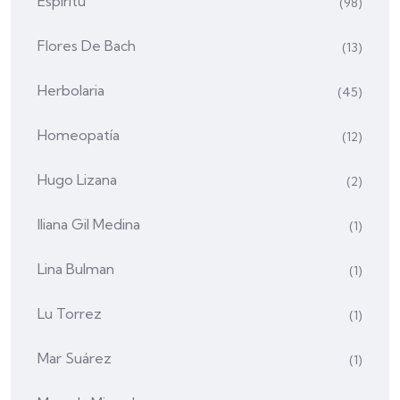
Espíritu
(98)
Flores De Bach
(13)
Herbolaria
(45)
Homeopatía
(12)
Hugo Lizana
(2)
Iliana Gil Medina
(1)
Lina Bulman
(1)
Lu Torrez
(1)
Mar Suárez
(1)