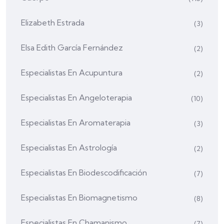
Elizabeth Estrada
(3)
Elsa Edith García Fernández
(2)
Especialistas En Acupuntura
(2)
Especialistas En Angeloterapia
(10)
Especialistas En Aromaterapia
(3)
Especialistas En Astrología
(2)
Especialistas En Biodescodificación
(7)
Especialistas En Biomagnetismo
(8)
Especialistas En Chamanismo
(7)