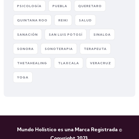
PSICOLOGÍA
PUEBLA
QUERETARO
QUINTANA ROO
REIKI
SALUD
SANACIÓN
SAN LUIS POTOSÍ
SINALOA
SONORA
SONOTERAPIA
TERAPEUTA
THETAHEALING
TLAXCALA
VERACRUZ
YOGA
Mundo Holístico es una Marca Registrada ©
Copyright 2023