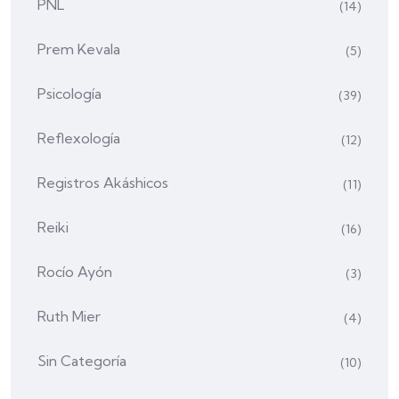
PNL
(14)
Prem Kevala
(5)
Psicología
(39)
Reflexología
(12)
Registros Akáshicos
(11)
Reiki
(16)
Rocío Ayón
(3)
Ruth Mier
(4)
Sin Categoría
(10)