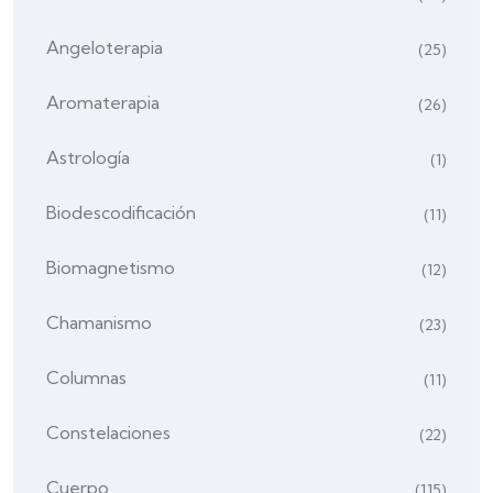
Angeloterapia
(25)
Aromaterapia
(26)
Astrología
(1)
Biodescodificación
(11)
Biomagnetismo
(12)
Chamanismo
(23)
Columnas
(11)
Constelaciones
(22)
Cuerpo
(115)