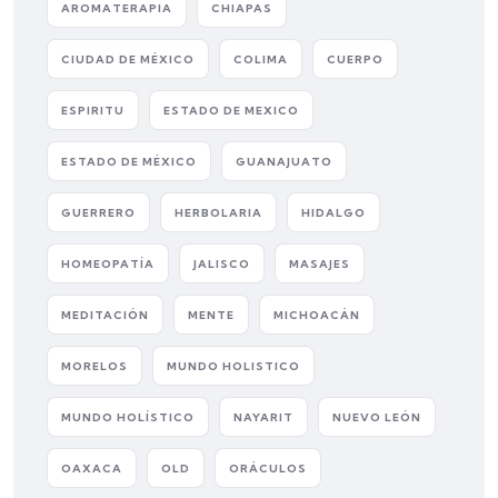
AROMATERAPIA
CHIAPAS
CIUDAD DE MÉXICO
COLIMA
CUERPO
ESPIRITU
ESTADO DE MEXICO
ESTADO DE MÉXICO
GUANAJUATO
GUERRERO
HERBOLARIA
HIDALGO
HOMEOPATÍA
JALISCO
MASAJES
MEDITACIÓN
MENTE
MICHOACÁN
MORELOS
MUNDO HOLISTICO
MUNDO HOLÍSTICO
NAYARIT
NUEVO LEÓN
OAXACA
OLD
ORÁCULOS