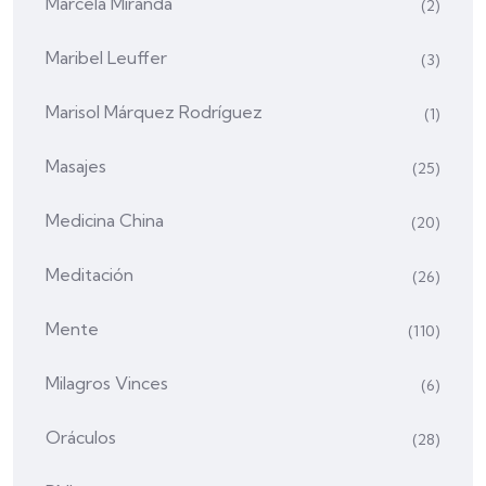
Marcela Miranda
(2)
Maribel Leuffer
(3)
Marisol Márquez Rodríguez
(1)
Masajes
(25)
Medicina China
(20)
Meditación
(26)
Mente
(110)
Milagros Vinces
(6)
Oráculos
(28)