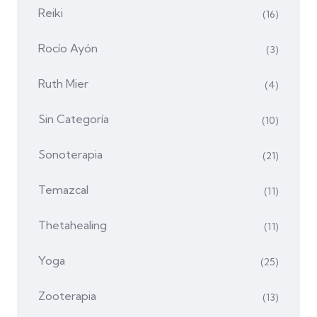
Reiki
(16)
Rocío Ayón
(3)
Ruth Mier
(4)
Sin Categoría
(10)
Sonoterapia
(21)
Temazcal
(11)
Thetahealing
(11)
Yoga
(25)
Zooterapia
(13)