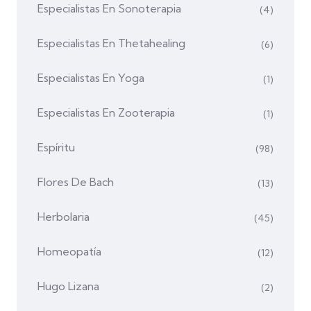
Especialistas En Sonoterapia
(4)
Especialistas En Thetahealing
(6)
Especialistas En Yoga
(1)
Especialistas En Zooterapia
(1)
Espíritu
(98)
Flores De Bach
(13)
Herbolaria
(45)
Homeopatía
(12)
Hugo Lizana
(2)