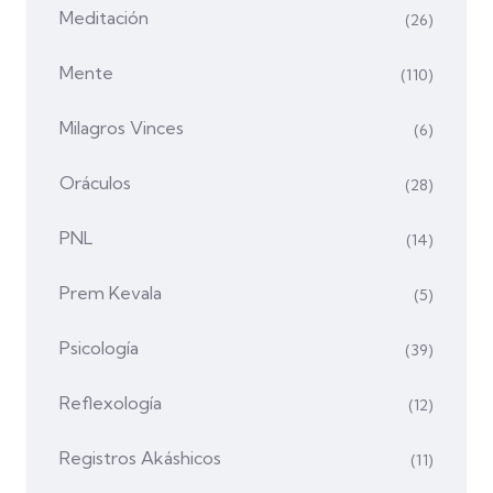
Meditación
(26)
Mente
(110)
Milagros Vinces
(6)
Oráculos
(28)
PNL
(14)
Prem Kevala
(5)
Psicología
(39)
Reflexología
(12)
Registros Akáshicos
(11)