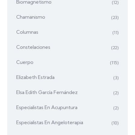
Biomagnetismo
(12)
Chamanismo
(23)
Columnas
(11)
Constelaciones
(22)
Cuerpo
(115)
Elizabeth Estrada
(3)
Elsa Edith García Fernández
(2)
Especialistas En Acupuntura
(2)
Especialistas En Angeloterapia
(10)