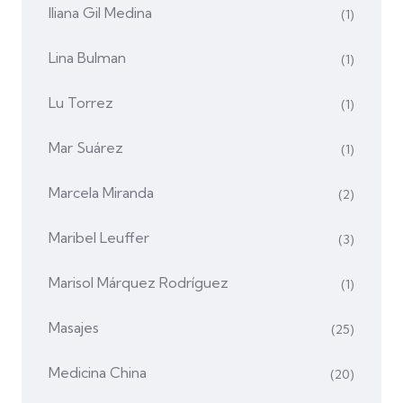
Iliana Gil Medina
(1)
Lina Bulman
(1)
Lu Torrez
(1)
Mar Suárez
(1)
Marcela Miranda
(2)
Maribel Leuffer
(3)
Marisol Márquez Rodríguez
(1)
Masajes
(25)
Medicina China
(20)