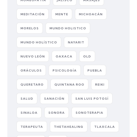
HOMEOPATÍA
JALISCO
MASAJES
MEDITACIÓN
MENTE
MICHOACÁN
MORELOS
MUNDO HOLISTICO
MUNDO HOLÍSTICO
NAYARIT
NUEVO LEÓN
OAXACA
OLD
ORÁCULOS
PSICOLOGÍA
PUEBLA
QUERETARO
QUINTANA ROO
REIKI
SALUD
SANACIÓN
SAN LUIS POTOSÍ
SINALOA
SONORA
SONOTERAPIA
TERAPEUTA
THETAHEALING
TLAXCALA