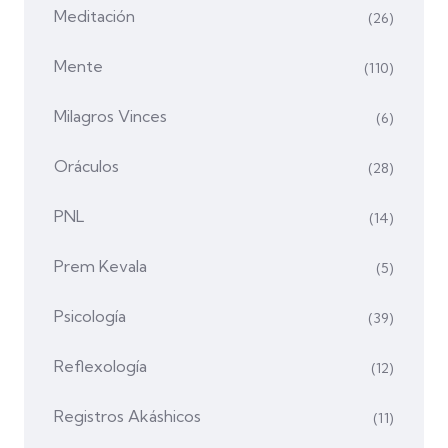
Meditación
(26)
Mente
(110)
Milagros Vinces
(6)
Oráculos
(28)
PNL
(14)
Prem Kevala
(5)
Psicología
(39)
Reflexología
(12)
Registros Akáshicos
(11)