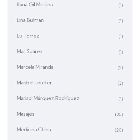
Iliana Gil Medina
(1)
Lina Bulman
(1)
Lu Torrez
(1)
Mar Suárez
(1)
Marcela Miranda
(2)
Maribel Leuffer
(3)
Marisol Márquez Rodríguez
(1)
Masajes
(25)
Medicina China
(20)