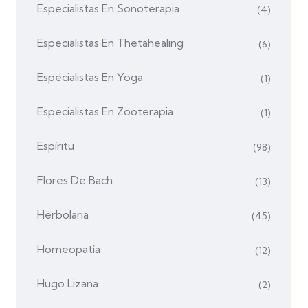
Especialistas En Sonoterapia
(4)
Especialistas En Thetahealing
(6)
Especialistas En Yoga
(1)
Especialistas En Zooterapia
(1)
Espíritu
(98)
Flores De Bach
(13)
Herbolaria
(45)
Homeopatía
(12)
Hugo Lizana
(2)