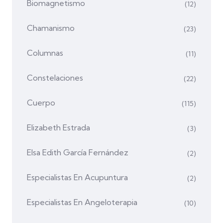
Biomagnetismo
(12)
Chamanismo
(23)
Columnas
(11)
Constelaciones
(22)
Cuerpo
(115)
Elizabeth Estrada
(3)
Elsa Edith García Fernández
(2)
Especialistas En Acupuntura
(2)
Especialistas En Angeloterapia
(10)