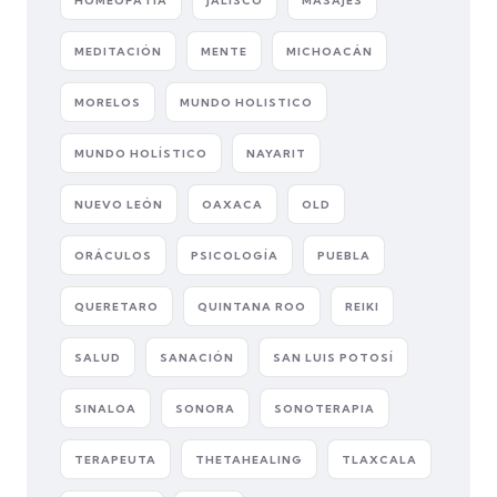
HOMEOPATÍA
JALISCO
MASAJES
MEDITACIÓN
MENTE
MICHOACÁN
MORELOS
MUNDO HOLISTICO
MUNDO HOLÍSTICO
NAYARIT
NUEVO LEÓN
OAXACA
OLD
ORÁCULOS
PSICOLOGÍA
PUEBLA
QUERETARO
QUINTANA ROO
REIKI
SALUD
SANACIÓN
SAN LUIS POTOSÍ
SINALOA
SONORA
SONOTERAPIA
TERAPEUTA
THETAHEALING
TLAXCALA