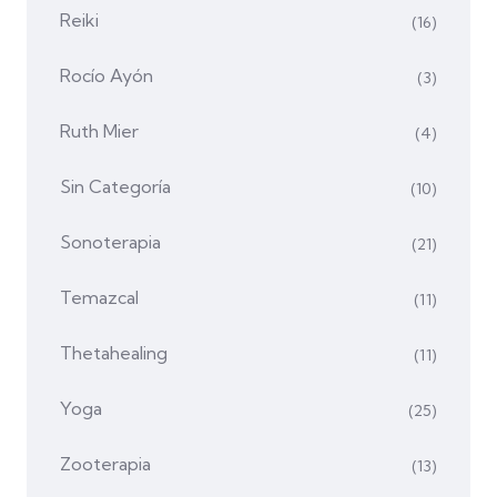
Reiki
(16)
Rocío Ayón
(3)
Ruth Mier
(4)
Sin Categoría
(10)
Sonoterapia
(21)
Temazcal
(11)
Thetahealing
(11)
Yoga
(25)
Zooterapia
(13)