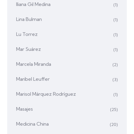
Iliana Gil Medina
(1)
Lina Bulman
(1)
Lu Torrez
(1)
Mar Suárez
(1)
Marcela Miranda
(2)
Maribel Leuffer
(3)
Marisol Márquez Rodríguez
(1)
Masajes
(25)
Medicina China
(20)