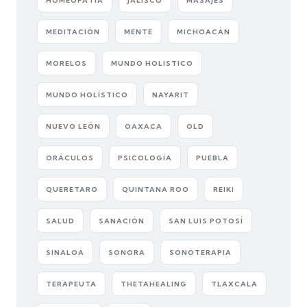
HOMEOPATÍA
JALISCO
MASAJES
MEDITACIÓN
MENTE
MICHOACÁN
MORELOS
MUNDO HOLISTICO
MUNDO HOLÍSTICO
NAYARIT
NUEVO LEÓN
OAXACA
OLD
ORÁCULOS
PSICOLOGÍA
PUEBLA
QUERETARO
QUINTANA ROO
REIKI
SALUD
SANACIÓN
SAN LUIS POTOSÍ
SINALOA
SONORA
SONOTERAPIA
TERAPEUTA
THETAHEALING
TLAXCALA