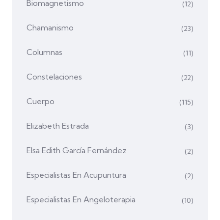
Biomagnetismo
(12)
Chamanismo
(23)
Columnas
(11)
Constelaciones
(22)
Cuerpo
(115)
Elizabeth Estrada
(3)
Elsa Edith García Fernández
(2)
Especialistas En Acupuntura
(2)
Especialistas En Angeloterapia
(10)