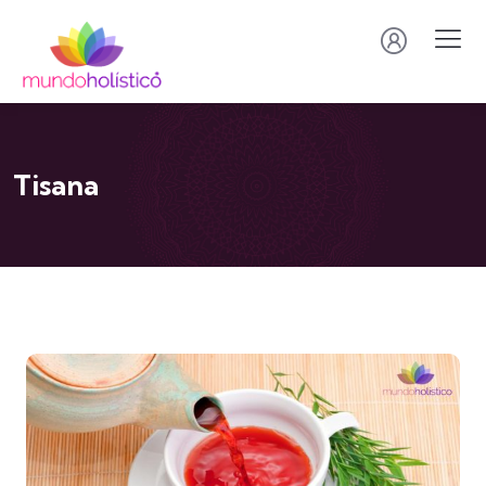
Tisana