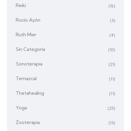
Reiki
(16)
Rocío Ayón
(3)
Ruth Mier
(4)
Sin Categoría
(10)
Sonoterapia
(21)
Temazcal
(11)
Thetahealing
(11)
Yoga
(25)
Zooterapia
(13)