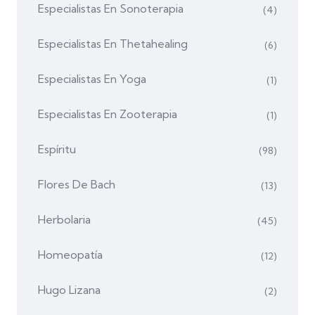
Especialistas En Sonoterapia
(4)
Especialistas En Thetahealing
(6)
Especialistas En Yoga
(1)
Especialistas En Zooterapia
(1)
Espíritu
(98)
Flores De Bach
(13)
Herbolaria
(45)
Homeopatía
(12)
Hugo Lizana
(2)