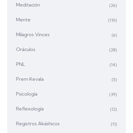
Meditación
(26)
Mente
(110)
Milagros Vinces
(6)
Oráculos
(28)
PNL
(14)
Prem Kevala
(5)
Psicología
(39)
Reflexología
(12)
Registros Akáshicos
(11)