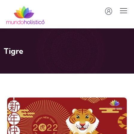
Tigre