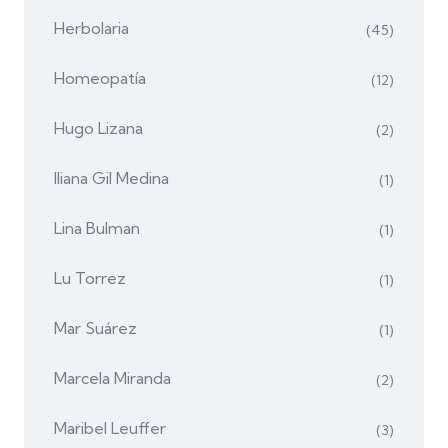
Herbolaria
(45)
Homeopatía
(12)
Hugo Lizana
(2)
Iliana Gil Medina
(1)
Lina Bulman
(1)
Lu Torrez
(1)
Mar Suárez
(1)
Marcela Miranda
(2)
Maribel Leuffer
(3)