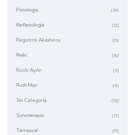
Psicología
(39)
Reflexología
(12)
Registros Akáshicos
(11)
Reiki
(16)
Rocío Ayón
(3)
Ruth Mier
(4)
Sin Categoría
(10)
Sonoterapia
(21)
Temazcal
(11)