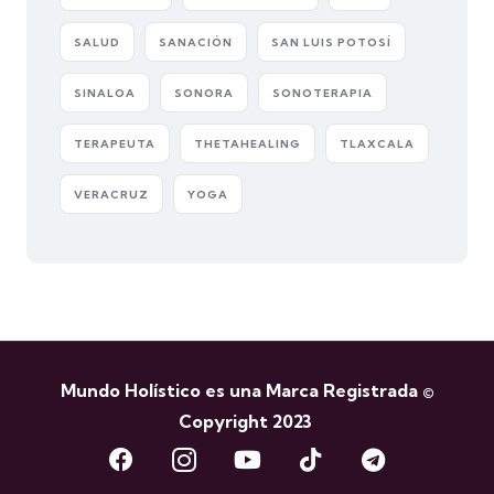
SALUD
SANACIÓN
SAN LUIS POTOSÍ
SINALOA
SONORA
SONOTERAPIA
TERAPEUTA
THETAHEALING
TLAXCALA
VERACRUZ
YOGA
Mundo Holístico es una Marca Registrada ©
Copyright 2023