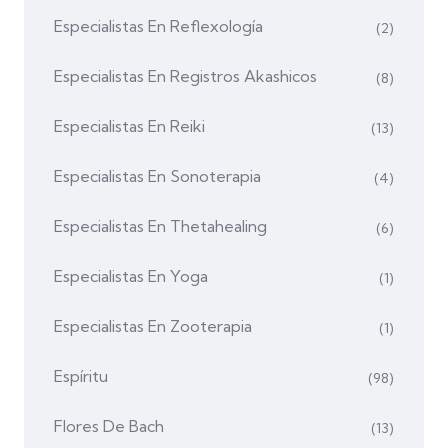
Especialistas En Reflexología
(2)
Especialistas En Registros Akashicos
(8)
Especialistas En Reiki
(13)
Especialistas En Sonoterapia
(4)
Especialistas En Thetahealing
(6)
Especialistas En Yoga
(1)
Especialistas En Zooterapia
(1)
Espíritu
(98)
Flores De Bach
(13)