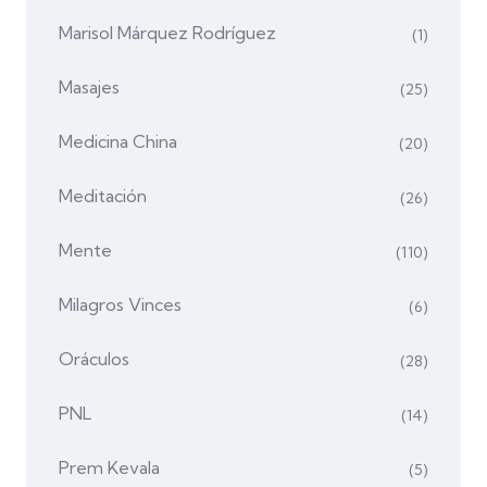
Marisol Márquez Rodríguez
(1)
Masajes
(25)
Medicina China
(20)
Meditación
(26)
Mente
(110)
Milagros Vinces
(6)
Oráculos
(28)
PNL
(14)
Prem Kevala
(5)