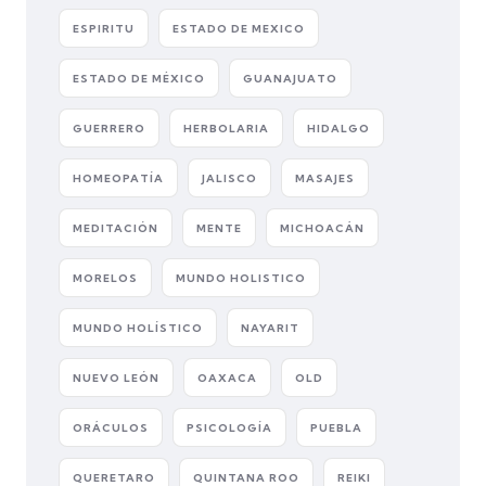
ESPIRITU
ESTADO DE MEXICO
ESTADO DE MÉXICO
GUANAJUATO
GUERRERO
HERBOLARIA
HIDALGO
HOMEOPATÍA
JALISCO
MASAJES
MEDITACIÓN
MENTE
MICHOACÁN
MORELOS
MUNDO HOLISTICO
MUNDO HOLÍSTICO
NAYARIT
NUEVO LEÓN
OAXACA
OLD
ORÁCULOS
PSICOLOGÍA
PUEBLA
QUERETARO
QUINTANA ROO
REIKI