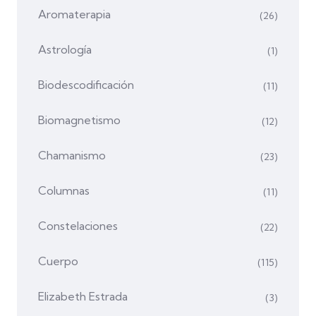
Aromaterapia
(26)
Astrología
(1)
Biodescodificación
(11)
Biomagnetismo
(12)
Chamanismo
(23)
Columnas
(11)
Constelaciones
(22)
Cuerpo
(115)
Elizabeth Estrada
(3)