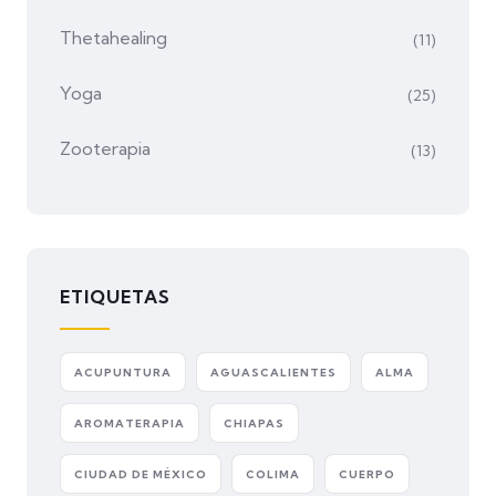
Thetahealing
(11)
Yoga
(25)
Zooterapia
(13)
ETIQUETAS
ACUPUNTURA
AGUASCALIENTES
ALMA
AROMATERAPIA
CHIAPAS
CIUDAD DE MÉXICO
COLIMA
CUERPO