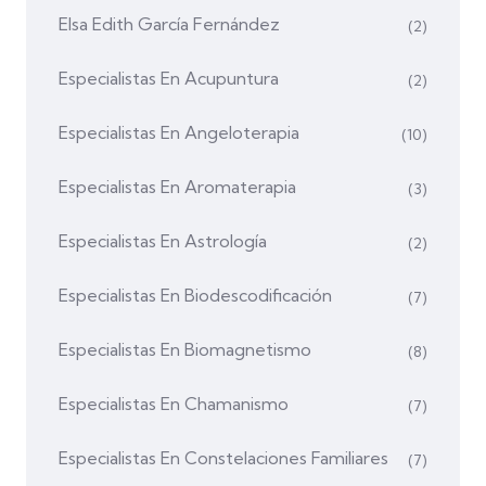
Elsa Edith García Fernández
(2)
Especialistas En Acupuntura
(2)
Especialistas En Angeloterapia
(10)
Especialistas En Aromaterapia
(3)
Especialistas En Astrología
(2)
Especialistas En Biodescodificación
(7)
Especialistas En Biomagnetismo
(8)
Especialistas En Chamanismo
(7)
Especialistas En Constelaciones Familiares
(7)