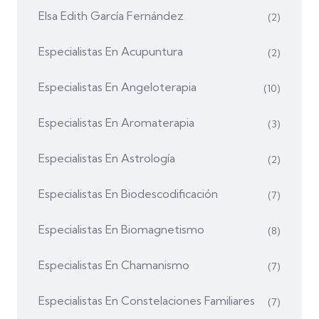
Elsa Edith García Fernández
(2)
Especialistas En Acupuntura
(2)
Especialistas En Angeloterapia
(10)
Especialistas En Aromaterapia
(3)
Especialistas En Astrología
(2)
Especialistas En Biodescodificación
(7)
Especialistas En Biomagnetismo
(8)
Especialistas En Chamanismo
(7)
Especialistas En Constelaciones Familiares
(7)