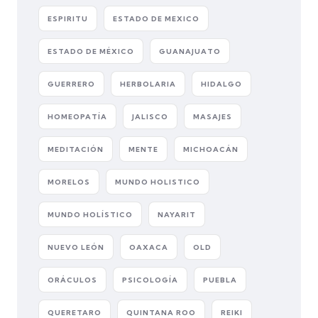
ESPIRITU
ESTADO DE MEXICO
ESTADO DE MÉXICO
GUANAJUATO
GUERRERO
HERBOLARIA
HIDALGO
HOMEOPATÍA
JALISCO
MASAJES
MEDITACIÓN
MENTE
MICHOACÁN
MORELOS
MUNDO HOLISTICO
MUNDO HOLÍSTICO
NAYARIT
NUEVO LEÓN
OAXACA
OLD
ORÁCULOS
PSICOLOGÍA
PUEBLA
QUERETARO
QUINTANA ROO
REIKI