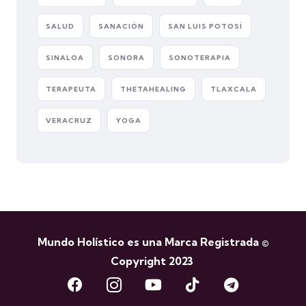
SALUD
SANACIÓN
SAN LUIS POTOSÍ
SINALOA
SONORA
SONOTERAPIA
TERAPEUTA
THETAHEALING
TLAXCALA
VERACRUZ
YOGA
Mundo Holístico es una Marca Registrada ©
Copyright 2023