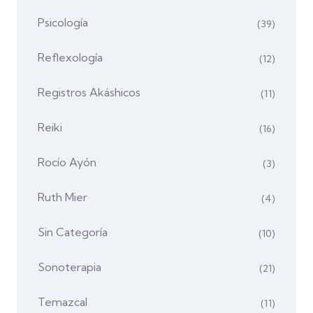
Psicología
(39)
Reflexología
(12)
Registros Akáshicos
(11)
Reiki
(16)
Rocío Ayón
(3)
Ruth Mier
(4)
Sin Categoría
(10)
Sonoterapia
(21)
Temazcal
(11)