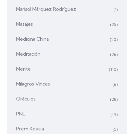
Marisol Márquez Rodríguez
(1)
Masajes
(25)
Medicina China
(20)
Meditación
(26)
Mente
(110)
Milagros Vinces
(6)
Oráculos
(28)
PNL
(14)
Prem Kevala
(5)