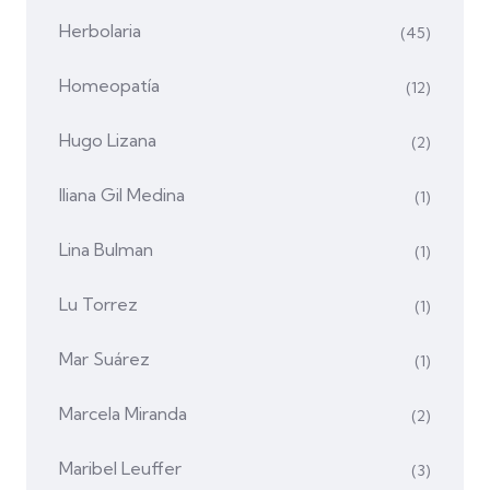
Herbolaria
(45)
Homeopatía
(12)
Hugo Lizana
(2)
Iliana Gil Medina
(1)
Lina Bulman
(1)
Lu Torrez
(1)
Mar Suárez
(1)
Marcela Miranda
(2)
Maribel Leuffer
(3)