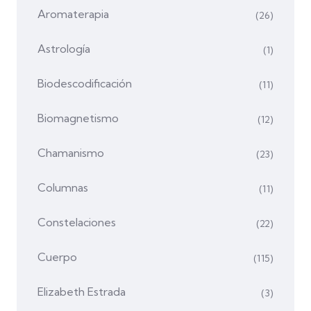
Aromaterapia
(26)
Astrología
(1)
Biodescodificación
(11)
Biomagnetismo
(12)
Chamanismo
(23)
Columnas
(11)
Constelaciones
(22)
Cuerpo
(115)
Elizabeth Estrada
(3)