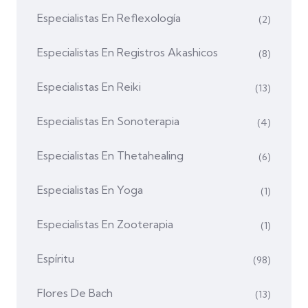
Especialistas En Reflexología
(2)
Especialistas En Registros Akashicos
(8)
Especialistas En Reiki
(13)
Especialistas En Sonoterapia
(4)
Especialistas En Thetahealing
(6)
Especialistas En Yoga
(1)
Especialistas En Zooterapia
(1)
Espíritu
(98)
Flores De Bach
(13)