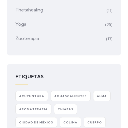
Thetahealing
(11)
Yoga
(25)
Zooterapia
(13)
ETIQUETAS
ACUPUNTURA
AGUASCALIENTES
ALMA
AROMATERAPIA
CHIAPAS
CIUDAD DE MÉXICO
COLIMA
CUERPO