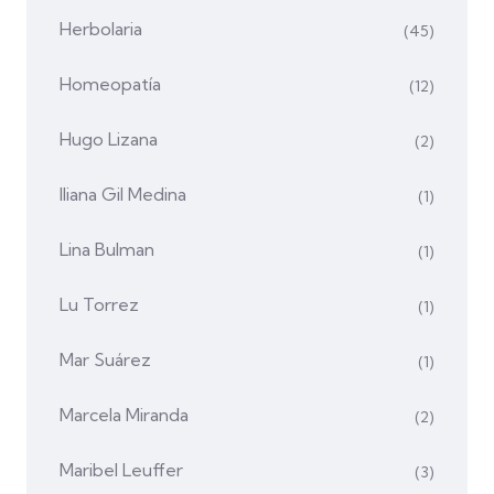
Herbolaria
(45)
Homeopatía
(12)
Hugo Lizana
(2)
Iliana Gil Medina
(1)
Lina Bulman
(1)
Lu Torrez
(1)
Mar Suárez
(1)
Marcela Miranda
(2)
Maribel Leuffer
(3)