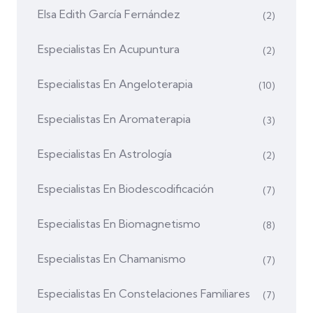
Elsa Edith García Fernández
(2)
Especialistas En Acupuntura
(2)
Especialistas En Angeloterapia
(10)
Especialistas En Aromaterapia
(3)
Especialistas En Astrología
(2)
Especialistas En Biodescodificación
(7)
Especialistas En Biomagnetismo
(8)
Especialistas En Chamanismo
(7)
Especialistas En Constelaciones Familiares
(7)