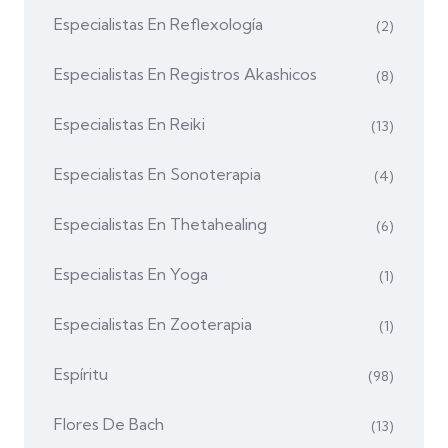
Especialistas En Reflexología
(2)
Especialistas En Registros Akashicos
(8)
Especialistas En Reiki
(13)
Especialistas En Sonoterapia
(4)
Especialistas En Thetahealing
(6)
Especialistas En Yoga
(1)
Especialistas En Zooterapia
(1)
Espíritu
(98)
Flores De Bach
(13)