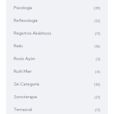
Psicología
(39)
Reflexología
(12)
Registros Akáshicos
(11)
Reiki
(16)
Rocío Ayón
(3)
Ruth Mier
(4)
Sin Categoría
(10)
Sonoterapia
(21)
Temazcal
(11)