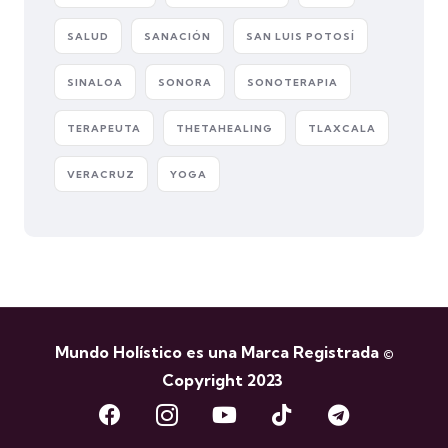
SALUD
SANACIÓN
SAN LUIS POTOSÍ
SINALOA
SONORA
SONOTERAPIA
TERAPEUTA
THETAHEALING
TLAXCALA
VERACRUZ
YOGA
Mundo Holístico es una Marca Registrada ©
Copyright 2023