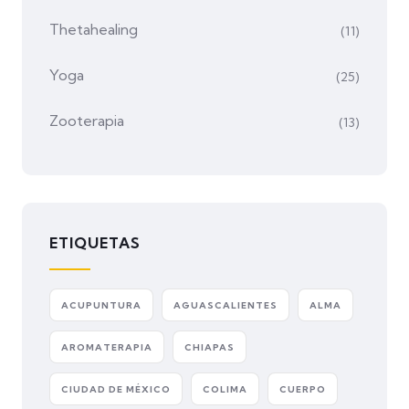
Thetahealing
(11)
Yoga
(25)
Zooterapia
(13)
ETIQUETAS
ACUPUNTURA
AGUASCALIENTES
ALMA
AROMATERAPIA
CHIAPAS
CIUDAD DE MÉXICO
COLIMA
CUERPO