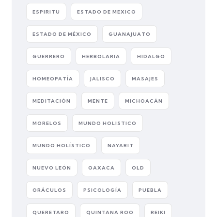
ESPIRITU
ESTADO DE MEXICO
ESTADO DE MÉXICO
GUANAJUATO
GUERRERO
HERBOLARIA
HIDALGO
HOMEOPATÍA
JALISCO
MASAJES
MEDITACIÓN
MENTE
MICHOACÁN
MORELOS
MUNDO HOLISTICO
MUNDO HOLÍSTICO
NAYARIT
NUEVO LEÓN
OAXACA
OLD
ORÁCULOS
PSICOLOGÍA
PUEBLA
QUERETARO
QUINTANA ROO
REIKI