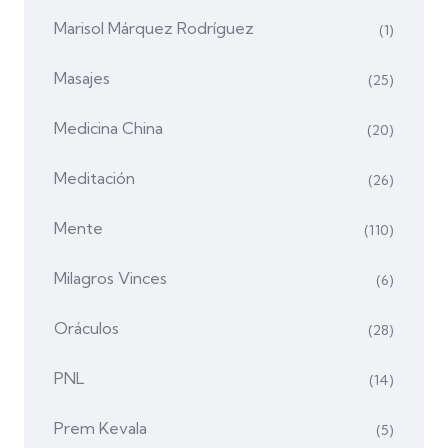
Marisol Márquez Rodríguez
(1)
Masajes
(25)
Medicina China
(20)
Meditación
(26)
Mente
(110)
Milagros Vinces
(6)
Oráculos
(28)
PNL
(14)
Prem Kevala
(5)