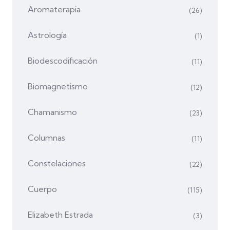
Aromaterapia
(26)
Astrología
(1)
Biodescodificación
(11)
Biomagnetismo
(12)
Chamanismo
(23)
Columnas
(11)
Constelaciones
(22)
Cuerpo
(115)
Elizabeth Estrada
(3)