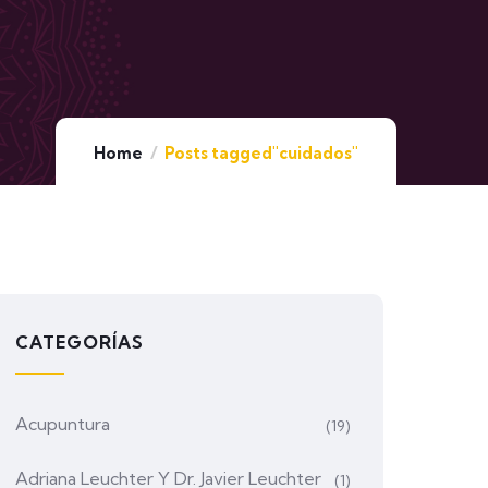
Home
Posts tagged"cuidados"
CATEGORÍAS
Acupuntura
(19)
Adriana Leuchter Y Dr. Javier Leuchter
(1)