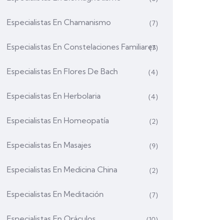
Especialistas En Chamanismo
(7)
Especialistas En Constelaciones Familiares
(7)
Especialistas En Flores De Bach
(4)
Especialistas En Herbolaria
(4)
Especialistas En Homeopatía
(2)
Especialistas En Masajes
(9)
Especialistas En Medicina China
(2)
Especialistas En Meditación
(7)
Especialistas En Oráculos
(10)