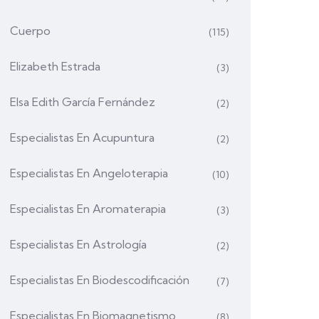
Cuerpo
(115)
Elizabeth Estrada
(3)
Elsa Edith García Fernández
(2)
Especialistas En Acupuntura
(2)
Especialistas En Angeloterapia
(10)
Especialistas En Aromaterapia
(3)
Especialistas En Astrología
(2)
Especialistas En Biodescodificación
(7)
Especialistas En Biomagnetismo
(8)