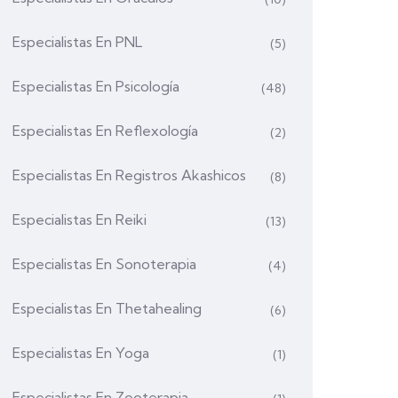
Especialistas En PNL
(5)
Especialistas En Psicología
(48)
Especialistas En Reflexología
(2)
Especialistas En Registros Akashicos
(8)
Especialistas En Reiki
(13)
Especialistas En Sonoterapia
(4)
Especialistas En Thetahealing
(6)
Especialistas En Yoga
(1)
Especialistas En Zooterapia