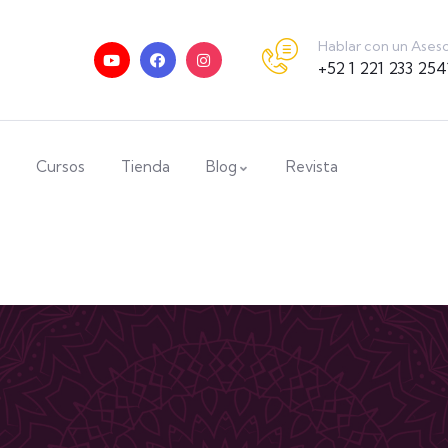
Hablar con un Ases
+52 1 221 233 254
Cursos
Tienda
Blog
Revista