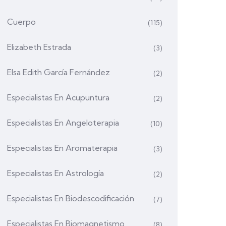
Cuerpo
(115)
Elizabeth Estrada
(3)
Elsa Edith García Fernández
(2)
Especialistas En Acupuntura
(2)
Especialistas En Angeloterapia
(10)
Especialistas En Aromaterapia
(3)
Especialistas En Astrología
(2)
Especialistas En Biodescodificación
(7)
Especialistas En Biomagnetismo
(8)