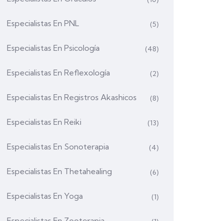
Especialistas En PNL
(5)
Especialistas En Psicología
(48)
Especialistas En Reflexología
(2)
Especialistas En Registros Akashicos
(8)
Especialistas En Reiki
(13)
Especialistas En Sonoterapia
(4)
Especialistas En Thetahealing
(6)
Especialistas En Yoga
(1)
Especialistas En Zooterapia