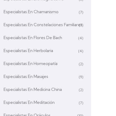
Especialistas En Chamanismo
(7)
Especialistas En Constelaciones Familiares
(7)
Especialistas En Flores De Bach
(4)
Especialistas En Herbolaria
(4)
Especialistas En Homeopatía
(2)
Especialistas En Masajes
(9)
Especialistas En Medicina China
(2)
Especialistas En Meditación
(7)
Especialistas En Oráculos
(10)