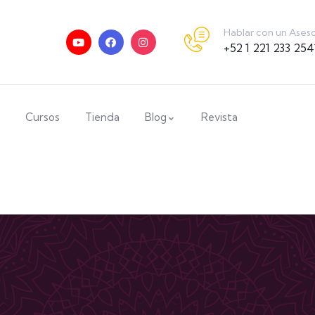
Hablar con un Ases
+52 1 221 233 254
Cursos
Tienda
Blog
Revista