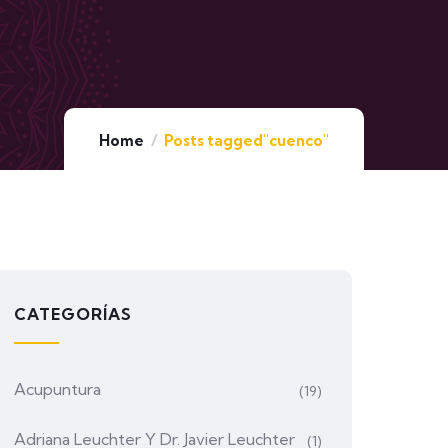
Home
Posts tagged"cuenco"
CATEGORÍAS
Acupuntura
(19)
Adriana Leuchter Y Dr. Javier Leuchter
(1)