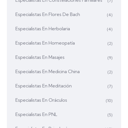
(7)
Especialistas En Flores De Bach
(4)
Especialistas En Herbolaria
(4)
Especialistas En Homeopatía
(2)
Especialistas En Masajes
(9)
Especialistas En Medicina China
(2)
Especialistas En Meditación
(7)
Especialistas En Oráculos
(10)
Especialistas En PNL
(5)