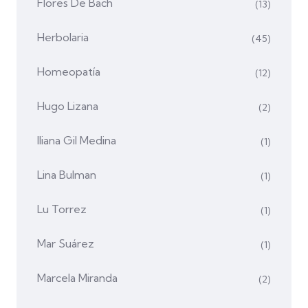
Flores De Bach
(13)
Herbolaria
(45)
Homeopatía
(12)
Hugo Lizana
(2)
Iliana Gil Medina
(1)
Lina Bulman
(1)
Lu Torrez
(1)
Mar Suárez
(1)
Marcela Miranda
(2)