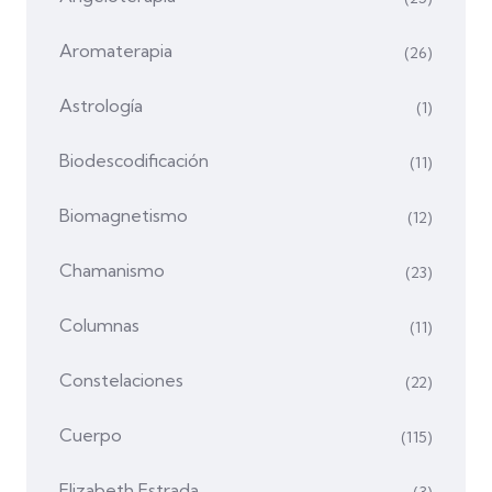
Aromaterapia
(26)
Astrología
(1)
Biodescodificación
(11)
Biomagnetismo
(12)
Chamanismo
(23)
Columnas
(11)
Constelaciones
(22)
Cuerpo
(115)
Elizabeth Estrada
(3)