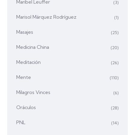
Maribel Leuffer
(3)
Marisol Márquez Rodríguez
(1)
Masajes
(25)
Medicina China
(20)
Meditación
(26)
Mente
(110)
Milagros Vinces
(6)
Oráculos
(28)
PNL
(14)