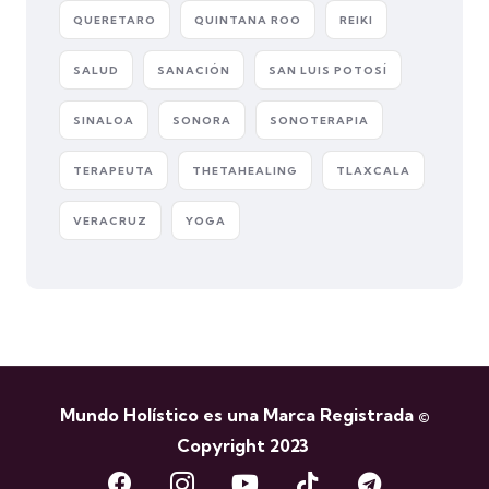
QUERETARO
QUINTANA ROO
REIKI
SALUD
SANACIÓN
SAN LUIS POTOSÍ
SINALOA
SONORA
SONOTERAPIA
TERAPEUTA
THETAHEALING
TLAXCALA
VERACRUZ
YOGA
Mundo Holístico es una Marca Registrada ©
Copyright 2023