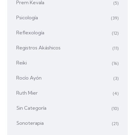
Prem Kevala
(5)
Psicología
(39)
Reflexología
(12)
Registros Akáshicos
(11)
Reiki
(16)
Rocío Ayón
(3)
Ruth Mier
(4)
Sin Categoría
(10)
Sonoterapia
(21)