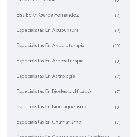
Elsa Edith García Fernández
(2)
Especialistas En Acupuntura
(2)
Especialistas En Angeloterapia
(10)
Especialistas En Aromaterapia
(3)
Especialistas En Astrología
(2)
Especialistas En Biodescodificación
(7)
Especialistas En Biomagnetismo
(8)
Especialistas En Chamanismo
(7)
Especialistas En Constelaciones Familiares