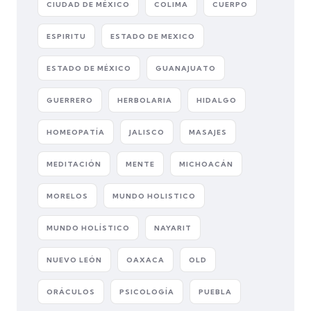
CIUDAD DE MÉXICO
COLIMA
CUERPO
ESPIRITU
ESTADO DE MEXICO
ESTADO DE MÉXICO
GUANAJUATO
GUERRERO
HERBOLARIA
HIDALGO
HOMEOPATÍA
JALISCO
MASAJES
MEDITACIÓN
MENTE
MICHOACÁN
MORELOS
MUNDO HOLISTICO
MUNDO HOLÍSTICO
NAYARIT
NUEVO LEÓN
OAXACA
OLD
ORÁCULOS
PSICOLOGÍA
PUEBLA