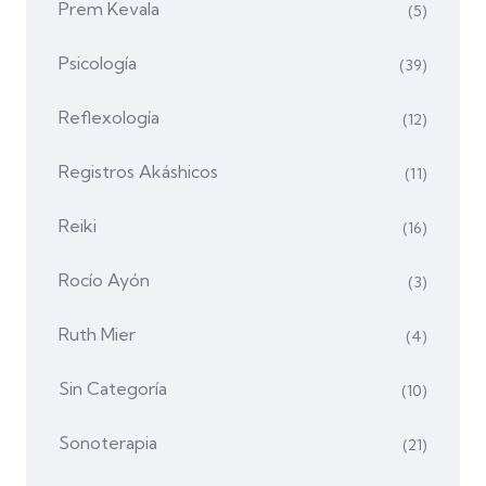
Prem Kevala
(5)
Psicología
(39)
Reflexología
(12)
Registros Akáshicos
(11)
Reiki
(16)
Rocío Ayón
(3)
Ruth Mier
(4)
Sin Categoría
(10)
Sonoterapia
(21)