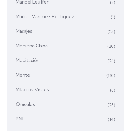
Maribel Leuffer
(3)
Marisol Márquez Rodríguez
(1)
Masajes
(25)
Medicina China
(20)
Meditación
(26)
Mente
(110)
Milagros Vinces
(6)
Oráculos
(28)
PNL
(14)