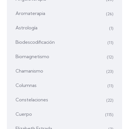
Aromaterapia
(26)
Astrología
(1)
Biodescodificación
(11)
Biomagnetismo
(12)
Chamanismo
(23)
Columnas
(11)
Constelaciones
(22)
Cuerpo
(115)
Elizabeth Estrada
(3)