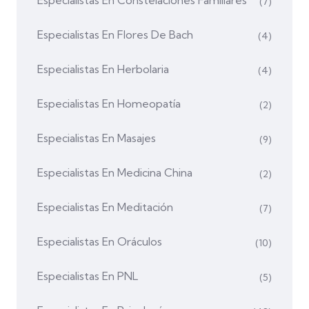
(7)
Especialistas En Flores De Bach
(4)
Especialistas En Herbolaria
(4)
Especialistas En Homeopatía
(2)
Especialistas En Masajes
(9)
Especialistas En Medicina China
(2)
Especialistas En Meditación
(7)
Especialistas En Oráculos
(10)
Especialistas En PNL
(5)