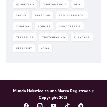
QUERETARO
QUINTANA ROO
REIKI
SALUD
SANACIÓN
SAN LUIS POTOSÍ
SINALOA
SONORA
SONOTERAPIA
TERAPEUTA
THETAHEALING
TLAXCALA
VERACRUZ
YOGA
Mundo Holístico es una Marca Registrada ©
Copyright 2023