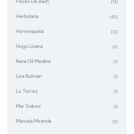
Flores De Bach
(13)
Herbolaria
(45)
Homeopatía
(12)
Hugo Lizana
(2)
Iliana Gil Medina
(1)
Lina Bulman
(1)
Lu Torrez
(1)
Mar Suárez
(1)
Marcela Miranda
(2)