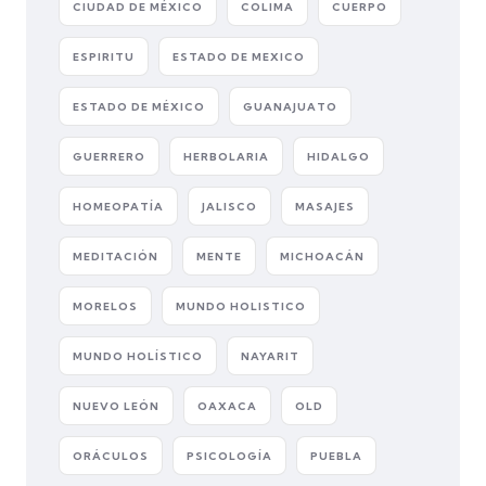
CIUDAD DE MÉXICO
COLIMA
CUERPO
ESPIRITU
ESTADO DE MEXICO
ESTADO DE MÉXICO
GUANAJUATO
GUERRERO
HERBOLARIA
HIDALGO
HOMEOPATÍA
JALISCO
MASAJES
MEDITACIÓN
MENTE
MICHOACÁN
MORELOS
MUNDO HOLISTICO
MUNDO HOLÍSTICO
NAYARIT
NUEVO LEÓN
OAXACA
OLD
ORÁCULOS
PSICOLOGÍA
PUEBLA