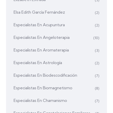
Elsa Edith García Fernández
(2)
Especialistas En Acupuntura
(2)
Especialistas En Angeloterapia
(10)
Especialistas En Aromaterapia
(3)
Especialistas En Astrología
(2)
Especialistas En Biodescodificación
(7)
Especialistas En Biomagnetismo
(8)
Especialistas En Chamanismo
(7)
Especialistas En Constelaciones Familiares