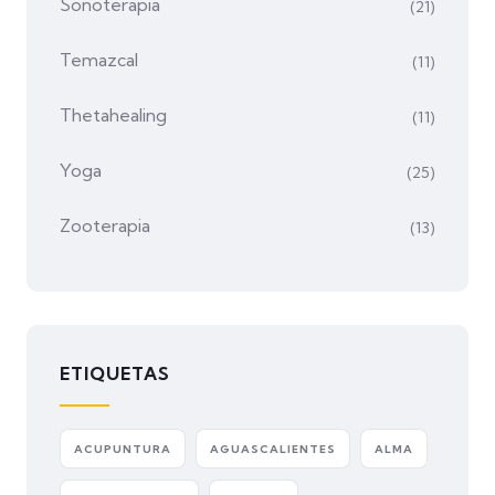
Sonoterapia
(21)
Temazcal
(11)
Thetahealing
(11)
Yoga
(25)
Zooterapia
(13)
ETIQUETAS
ACUPUNTURA
AGUASCALIENTES
ALMA