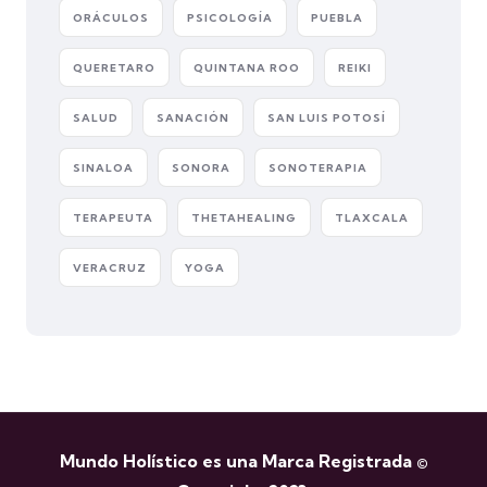
ORÁCULOS
PSICOLOGÍA
PUEBLA
QUERETARO
QUINTANA ROO
REIKI
SALUD
SANACIÓN
SAN LUIS POTOSÍ
SINALOA
SONORA
SONOTERAPIA
TERAPEUTA
THETAHEALING
TLAXCALA
VERACRUZ
YOGA
Mundo Holístico es una Marca Registrada ©