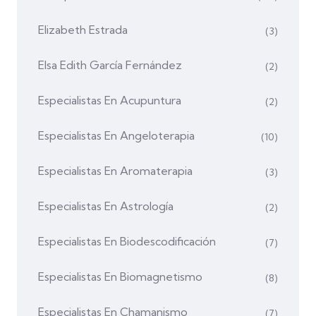
Elizabeth Estrada
(3)
Elsa Edith García Fernández
(2)
Especialistas En Acupuntura
(2)
Especialistas En Angeloterapia
(10)
Especialistas En Aromaterapia
(3)
Especialistas En Astrología
(2)
Especialistas En Biodescodificación
(7)
Especialistas En Biomagnetismo
(8)
Especialistas En Chamanismo
(7)