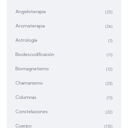
Angeloterapia
(25)
Aromaterapia
(26)
Astrología
(1)
Biodescodificación
(11)
Biomagnetismo
(12)
Chamanismo
(23)
Columnas
(11)
Constelaciones
(22)
Cuerpo
(115)