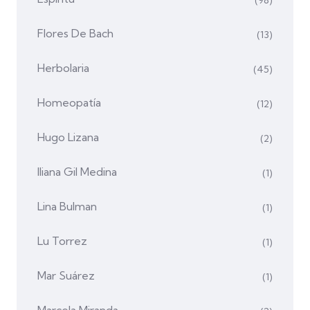
Flores De Bach
(13)
Herbolaria
(45)
Homeopatía
(12)
Hugo Lizana
(2)
Iliana Gil Medina
(1)
Lina Bulman
(1)
Lu Torrez
(1)
Mar Suárez
(1)
Marcela Miranda