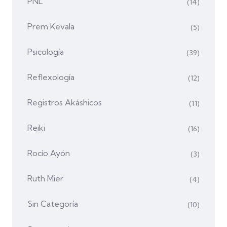
PNL
(14)
Prem Kevala
(5)
Psicología
(39)
Reflexología
(12)
Registros Akáshicos
(11)
Reiki
(16)
Rocío Ayón
(3)
Ruth Mier
(4)
Sin Categoría
(10)