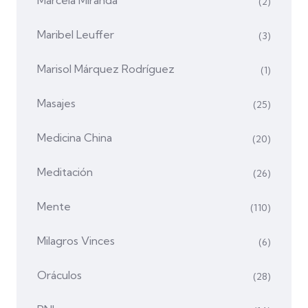
(2)
Maribel Leuffer
(3)
Marisol Márquez Rodríguez
(1)
Masajes
(25)
Medicina China
(20)
Meditación
(26)
Mente
(110)
Milagros Vinces
(6)
Oráculos
(28)