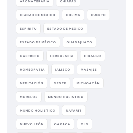
AROMATERAPIA
CHIAPAS
CIUDAD DE MÉXICO
COLIMA
CUERPO
ESPIRITU
ESTADO DE MEXICO
ESTADO DE MÉXICO
GUANAJUATO
GUERRERO
HERBOLARIA
HIDALGO
HOMEOPATÍA
JALISCO
MASAJES
MEDITACIÓN
MENTE
MICHOACÁN
MORELOS
MUNDO HOLISTICO
MUNDO HOLÍSTICO
NAYARIT
NUEVO LEÓN
OAXACA
OLD