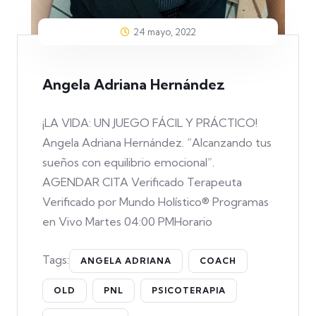
24 mayo, 2022
Angela Adriana Hernández
¡LA VIDA: UN JUEGO FÁCIL Y PRÁCTICO!
Angela Adriana Hernández. “Alcanzando tus
sueños con equilibrio emocional”.
AGENDAR CITA Verificado Terapeuta
Verificado por Mundo Holístico® Programas
en Vivo Martes 04:00 PMHorario
Tags:
ANGELA ADRIANA
COACH
OLD
PNL
PSICOTERAPIA