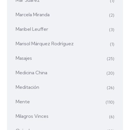
Mar Suárez
(1)
Marcela Miranda
(2)
Maribel Leuffer
(3)
Marisol Márquez Rodríguez
(1)
Masajes
(25)
Medicina China
(20)
Meditación
(26)
Mente
(110)
Milagros Vinces
(6)