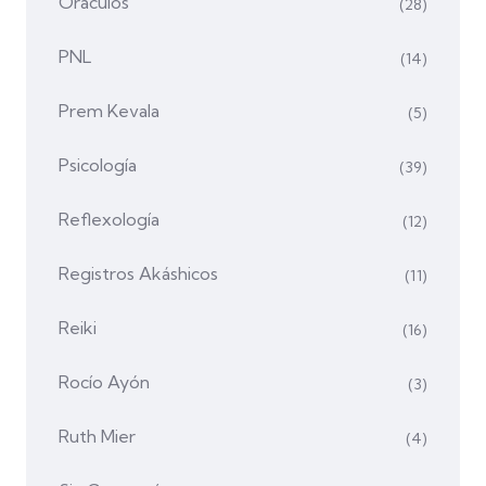
Oráculos
(28)
PNL
(14)
Prem Kevala
(5)
Psicología
(39)
Reflexología
(12)
Registros Akáshicos
(11)
Reiki
(16)
Rocío Ayón
(3)
Ruth Mier
(4)