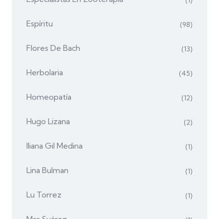
(1)
Espíritu
(98)
Flores De Bach
(13)
Herbolaria
(45)
Homeopatía
(12)
Hugo Lizana
(2)
Iliana Gil Medina
(1)
Lina Bulman
(1)
Lu Torrez
(1)