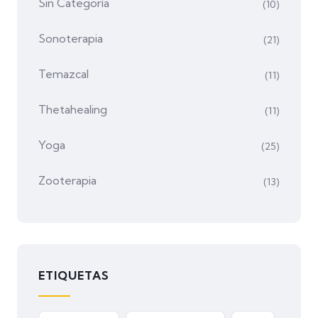
Sin Categoría
(10)
Sonoterapia
(21)
Temazcal
(11)
Thetahealing
(11)
Yoga
(25)
Zooterapia
(13)
ETIQUETAS