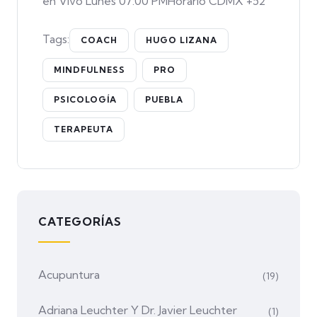
en Vivo Lunes 07:00 PMHorario CDMX +52
Tags:
COACH
HUGO LIZANA
MINDFULNESS
PRO
PSICOLOGÍA
PUEBLA
TERAPEUTA
CATEGORÍAS
Acupuntura
(19)
Adriana Leuchter Y Dr. Javier Leuchter
(1)