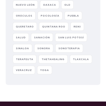
NUEVO LEÓN
OAXACA
OLD
ORÁCULOS
PSICOLOGÍA
PUEBLA
QUERETARO
QUINTANA ROO
REIKI
SALUD
SANACIÓN
SAN LUIS POTOSÍ
SINALOA
SONORA
SONOTERAPIA
TERAPEUTA
THETAHEALING
TLAXCALA
VERACRUZ
YOGA