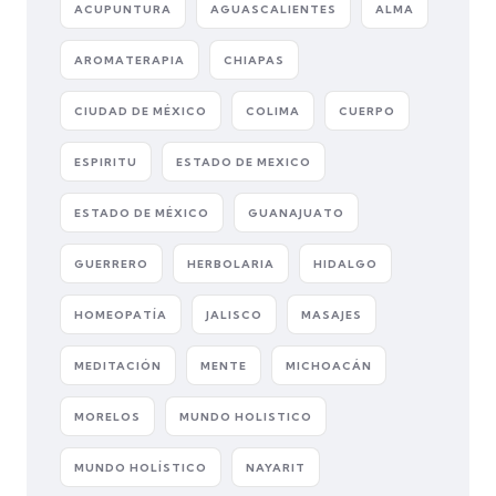
ACUPUNTURA
AGUASCALIENTES
ALMA
AROMATERAPIA
CHIAPAS
CIUDAD DE MÉXICO
COLIMA
CUERPO
ESPIRITU
ESTADO DE MEXICO
ESTADO DE MÉXICO
GUANAJUATO
GUERRERO
HERBOLARIA
HIDALGO
HOMEOPATÍA
JALISCO
MASAJES
MEDITACIÓN
MENTE
MICHOACÁN
MORELOS
MUNDO HOLISTICO
MUNDO HOLÍSTICO
NAYARIT