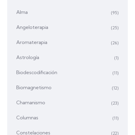
Alma
(95)
Angeloterapia
(25)
Aromaterapia
(26)
Astrología
(1)
Biodescodificación
(11)
Biomagnetismo
(12)
Chamanismo
(23)
Columnas
(11)
Constelaciones
(22)