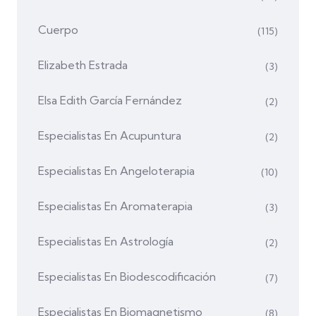
Cuerpo
(115)
Elizabeth Estrada
(3)
Elsa Edith García Fernández
(2)
Especialistas En Acupuntura
(2)
Especialistas En Angeloterapia
(10)
Especialistas En Aromaterapia
(3)
Especialistas En Astrología
(2)
Especialistas En Biodescodificación
(7)
Especialistas En Biomagnetismo
(8)