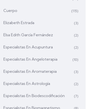
Cuerpo
(115)
Elizabeth Estrada
(3)
Elsa Edith García Fernández
(2)
Especialistas En Acupuntura
(2)
Especialistas En Angeloterapia
(10)
Especialistas En Aromaterapia
(3)
Especialistas En Astrología
(2)
Especialistas En Biodescodificación
(7)
Especialistas En Biomagnetismo
(8)