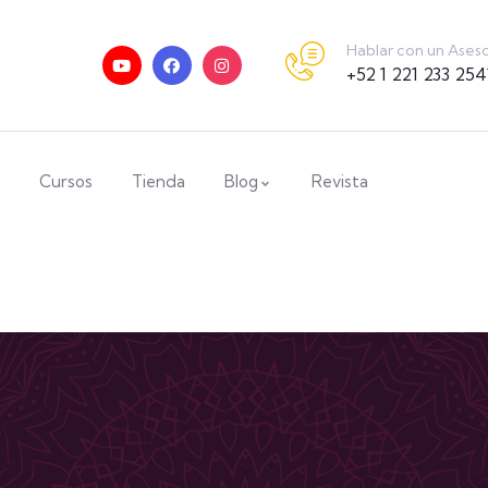
Hablar con un Ases
+52 1 221 233 254
Cursos
Tienda
Blog
Revista