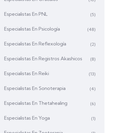
Especialistas En PNL
(5)
Especialistas En Psicología
(48)
Especialistas En Reflexología
(2)
Especialistas En Registros Akashicos
(8)
Especialistas En Reiki
(13)
Especialistas En Sonoterapia
(4)
Especialistas En Thetahealing
(6)
Especialistas En Yoga
(1)
Especialistas En Zooterapia