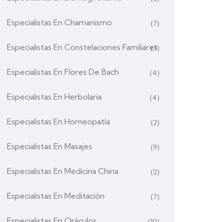
Especialistas En Chamanismo
(7)
Especialistas En Constelaciones Familiares
(7)
Especialistas En Flores De Bach
(4)
Especialistas En Herbolaria
(4)
Especialistas En Homeopatía
(2)
Especialistas En Masajes
(9)
Especialistas En Medicina China
(2)
Especialistas En Meditación
(7)
Especialistas En Oráculos
(10)