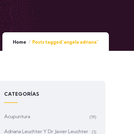
Home
Posts tagged"angela adriana"
CATEGORÍAS
Acupuntura
(19)
Adriana Leuchter Y Dr. Javier Leuchter
(1)