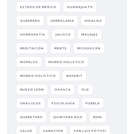
ESTADO DE MÉXICO
GUANAJUATO
GUERRERO
HERBOLARIA
HIDALGO
HOMEOPATÍA
JALISCO
MASAJES
MEDITACIÓN
MENTE
MICHOACÁN
MORELOS
MUNDO HOLISTICO
MUNDO HOLÍSTICO
NAYARIT
NUEVO LEÓN
OAXACA
OLD
ORÁCULOS
PSICOLOGÍA
PUEBLA
QUERETARO
QUINTANA ROO
REIKI
SALUD
SANACIÓN
SAN LUIS POTOSÍ