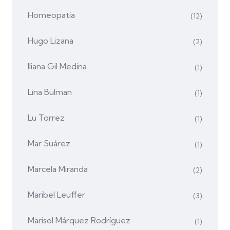
Homeopatía
(12)
Hugo Lizana
(2)
Iliana Gil Medina
(1)
Lina Bulman
(1)
Lu Torrez
(1)
Mar Suárez
(1)
Marcela Miranda
(2)
Maribel Leuffer
(3)
Marisol Márquez Rodríguez
(1)