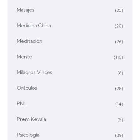
Masajes
(25)
Medicina China
(20)
Meditación
(26)
Mente
(110)
Milagros Vinces
(6)
Oráculos
(28)
PNL
(14)
Prem Kevala
(5)
Psicología
(39)