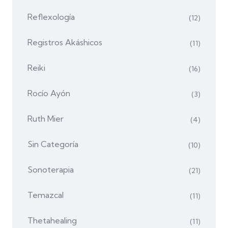
Reflexología
(12)
Registros Akáshicos
(11)
Reiki
(16)
Rocío Ayón
(3)
Ruth Mier
(4)
Sin Categoría
(10)
Sonoterapia
(21)
Temazcal
(11)
Thetahealing
(11)