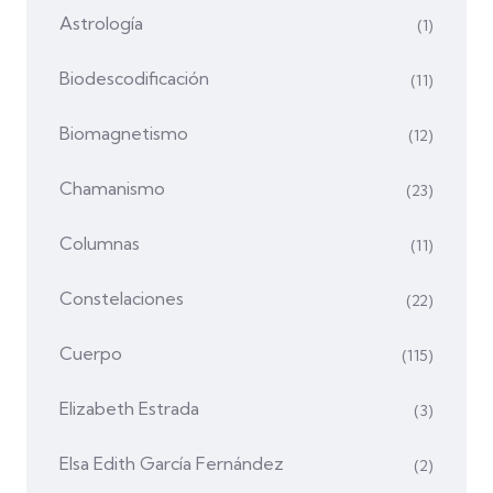
Astrología
(1)
Biodescodificación
(11)
Biomagnetismo
(12)
Chamanismo
(23)
Columnas
(11)
Constelaciones
(22)
Cuerpo
(115)
Elizabeth Estrada
(3)
Elsa Edith García Fernández
(2)