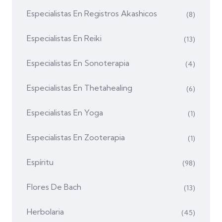
Especialistas En Registros Akashicos
(8)
Especialistas En Reiki
(13)
Especialistas En Sonoterapia
(4)
Especialistas En Thetahealing
(6)
Especialistas En Yoga
(1)
Especialistas En Zooterapia
(1)
Espíritu
(98)
Flores De Bach
(13)
Herbolaria
(45)