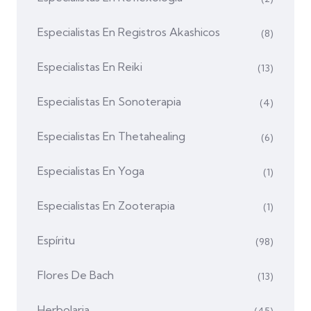
Especialistas En Registros Akashicos
(8)
Especialistas En Reiki
(13)
Especialistas En Sonoterapia
(4)
Especialistas En Thetahealing
(6)
Especialistas En Yoga
(1)
Especialistas En Zooterapia
(1)
Espíritu
(98)
Flores De Bach
(13)
Herbolaria
(45)