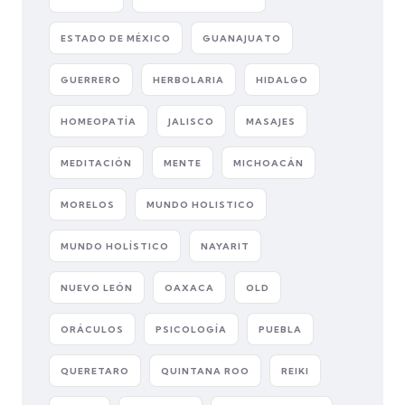
ESTADO DE MÉXICO
GUANAJUATO
GUERRERO
HERBOLARIA
HIDALGO
HOMEOPATÍA
JALISCO
MASAJES
MEDITACIÓN
MENTE
MICHOACÁN
MORELOS
MUNDO HOLISTICO
MUNDO HOLÍSTICO
NAYARIT
NUEVO LEÓN
OAXACA
OLD
ORÁCULOS
PSICOLOGÍA
PUEBLA
QUERETARO
QUINTANA ROO
REIKI