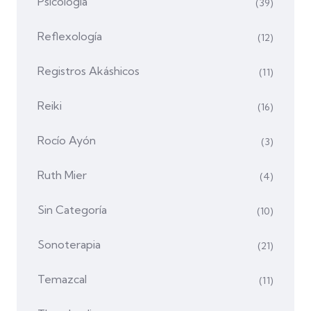
Psicología
(39)
Reflexología
(12)
Registros Akáshicos
(11)
Reiki
(16)
Rocío Ayón
(3)
Ruth Mier
(4)
Sin Categoría
(10)
Sonoterapia
(21)
Temazcal
(11)