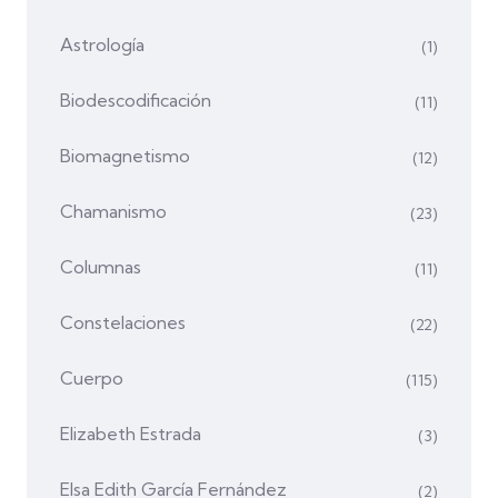
Astrología
(1)
Biodescodificación
(11)
Biomagnetismo
(12)
Chamanismo
(23)
Columnas
(11)
Constelaciones
(22)
Cuerpo
(115)
Elizabeth Estrada
(3)
Elsa Edith García Fernández
(2)