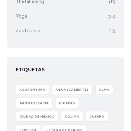
Thetahealing
(11)
Yoga
(25)
Zooterapia
(13)
ETIQUETAS
ACUPUNTURA
AGUASCALIENTES
ALMA
AROMATERAPIA
CHIAPAS
CIUDAD DE MÉXICO
COLIMA
CUERPO
ESPIRITU
ESTADO DE MEXICO