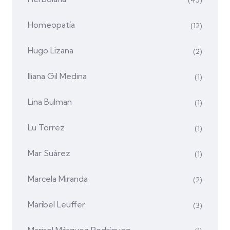
Homeopatía
(12)
Hugo Lizana
(2)
Iliana Gil Medina
(1)
Lina Bulman
(1)
Lu Torrez
(1)
Mar Suárez
(1)
Marcela Miranda
(2)
Maribel Leuffer
(3)
Marisol Márquez Rodríguez