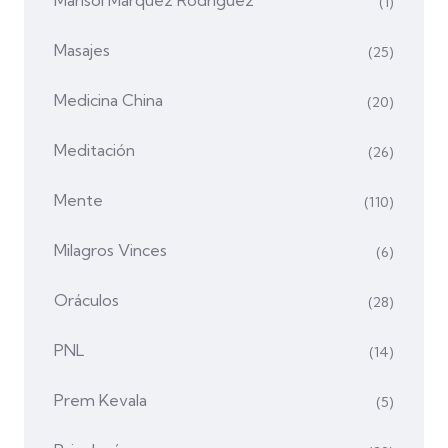
(1)
Masajes
(25)
Medicina China
(20)
Meditación
(26)
Mente
(110)
Milagros Vinces
(6)
Oráculos
(28)
PNL
(14)
Prem Kevala
(5)