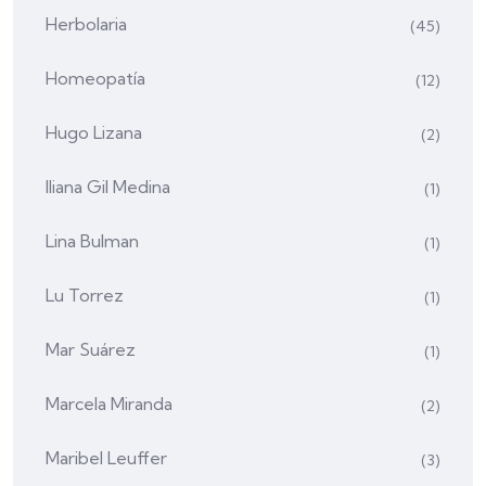
Herbolaria
(45)
Homeopatía
(12)
Hugo Lizana
(2)
Iliana Gil Medina
(1)
Lina Bulman
(1)
Lu Torrez
(1)
Mar Suárez
(1)
Marcela Miranda
(2)
Maribel Leuffer
(3)