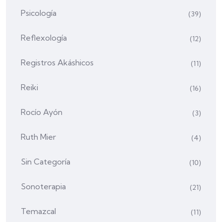
Psicología
(39)
Reflexología
(12)
Registros Akáshicos
(11)
Reiki
(16)
Rocío Ayón
(3)
Ruth Mier
(4)
Sin Categoría
(10)
Sonoterapia
(21)
Temazcal
(11)