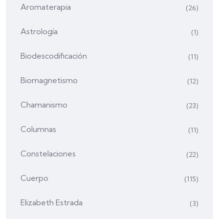
Aromaterapia
(26)
Astrología
(1)
Biodescodificación
(11)
Biomagnetismo
(12)
Chamanismo
(23)
Columnas
(11)
Constelaciones
(22)
Cuerpo
(115)
Elizabeth Estrada
(3)