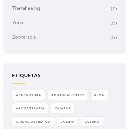
Thetahealing
(11)
Yoga
(25)
Zooterapia
(13)
ETIQUETAS
ACUPUNTURA
AGUASCALIENTES
ALMA
AROMATERAPIA
CHIAPAS
CIUDAD DE MÉXICO
COLIMA
CUERPO