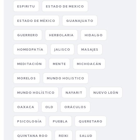
ESPIRITU
ESTADO DE MEXICO
ESTADO DE MÉXICO
GUANAJUATO
GUERRERO
HERBOLARIA
HIDALGO
HOMEOPATÍA
JALISCO
MASAJES
MEDITACIÓN
MENTE
MICHOACÁN
MORELOS
MUNDO HOLISTICO
MUNDO HOLÍSTICO
NAYARIT
NUEVO LEÓN
OAXACA
OLD
ORÁCULOS
PSICOLOGÍA
PUEBLA
QUERETARO
QUINTANA ROO
REIKI
SALUD