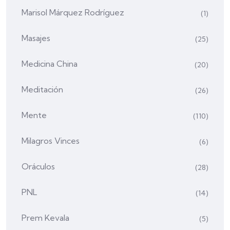
Marisol Márquez Rodríguez
(1)
Masajes
(25)
Medicina China
(20)
Meditación
(26)
Mente
(110)
Milagros Vinces
(6)
Oráculos
(28)
PNL
(14)
Prem Kevala
(5)