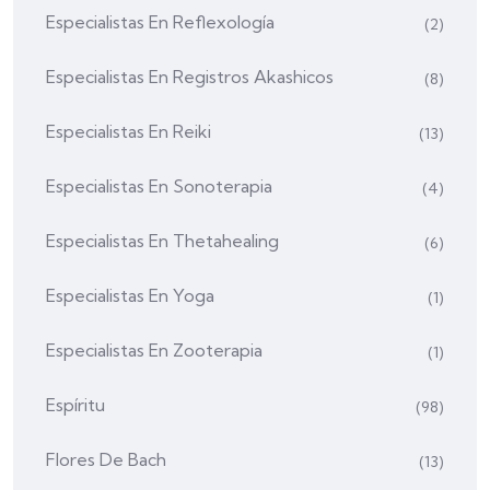
Especialistas En Reflexología
(2)
Especialistas En Registros Akashicos
(8)
Especialistas En Reiki
(13)
Especialistas En Sonoterapia
(4)
Especialistas En Thetahealing
(6)
Especialistas En Yoga
(1)
Especialistas En Zooterapia
(1)
Espíritu
(98)
Flores De Bach
(13)