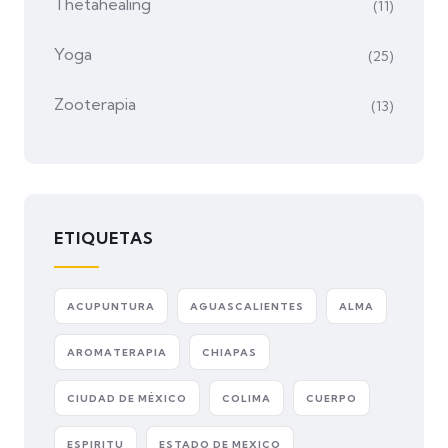
Thetahealing
(11)
Yoga
(25)
Zooterapia
(13)
ETIQUETAS
ACUPUNTURA
AGUASCALIENTES
ALMA
AROMATERAPIA
CHIAPAS
CIUDAD DE MÉXICO
COLIMA
CUERPO
ESPIRITU
ESTADO DE MEXICO