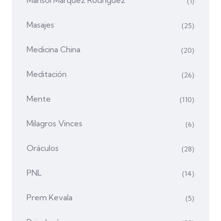
(1)
Masajes
(25)
Medicina China
(20)
Meditación
(26)
Mente
(110)
Milagros Vinces
(6)
Oráculos
(28)
PNL
(14)
Prem Kevala
(5)