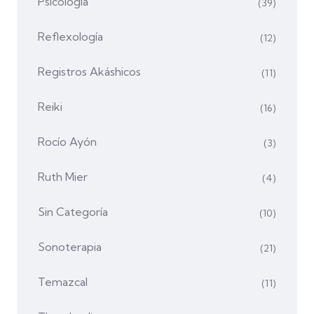
Psicología
(39)
Reflexología
(12)
Registros Akáshicos
(11)
Reiki
(16)
Rocío Ayón
(3)
Ruth Mier
(4)
Sin Categoría
(10)
Sonoterapia
(21)
Temazcal
(11)