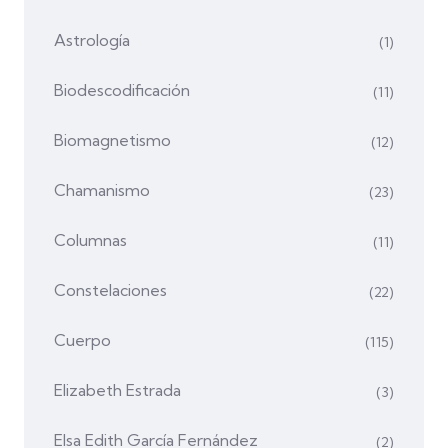
Astrología
(1)
Biodescodificación
(11)
Biomagnetismo
(12)
Chamanismo
(23)
Columnas
(11)
Constelaciones
(22)
Cuerpo
(115)
Elizabeth Estrada
(3)
Elsa Edith García Fernández
(2)