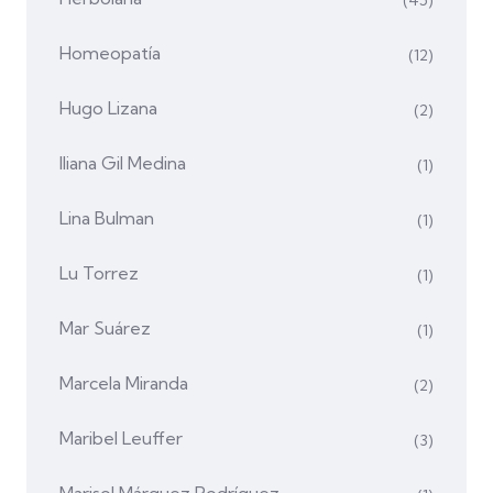
Homeopatía
(12)
Hugo Lizana
(2)
Iliana Gil Medina
(1)
Lina Bulman
(1)
Lu Torrez
(1)
Mar Suárez
(1)
Marcela Miranda
(2)
Maribel Leuffer
(3)
Marisol Márquez Rodríguez