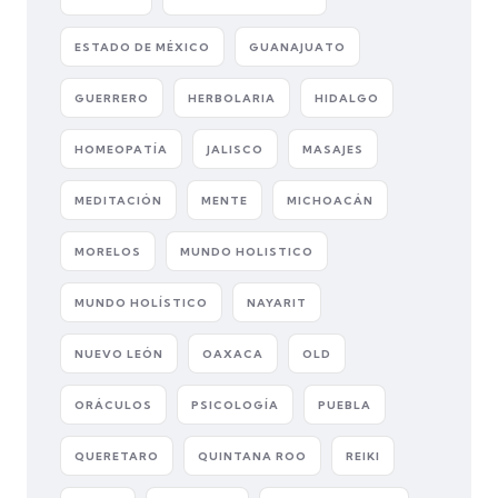
ESTADO DE MÉXICO
GUANAJUATO
GUERRERO
HERBOLARIA
HIDALGO
HOMEOPATÍA
JALISCO
MASAJES
MEDITACIÓN
MENTE
MICHOACÁN
MORELOS
MUNDO HOLISTICO
MUNDO HOLÍSTICO
NAYARIT
NUEVO LEÓN
OAXACA
OLD
ORÁCULOS
PSICOLOGÍA
PUEBLA
QUERETARO
QUINTANA ROO
REIKI