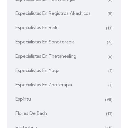
Especialistas En Registros Akashicos
(8)
Especialistas En Reiki
(13)
Especialistas En Sonoterapia
(4)
Especialistas En Thetahealing
(6)
Especialistas En Yoga
(1)
Especialistas En Zooterapia
(1)
Espíritu
(98)
Flores De Bach
(13)
Herbolaria
(45)