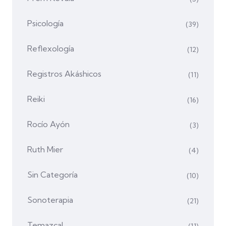
Psicología
(39)
Reflexología
(12)
Registros Akáshicos
(11)
Reiki
(16)
Rocío Ayón
(3)
Ruth Mier
(4)
Sin Categoría
(10)
Sonoterapia
(21)
Temazcal
(11)