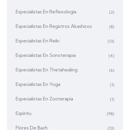
Especialistas En Reflexología
(2)
Especialistas En Registros Akashicos
(8)
Especialistas En Reiki
(13)
Especialistas En Sonoterapia
(4)
Especialistas En Thetahealing
(6)
Especialistas En Yoga
(1)
Especialistas En Zooterapia
(1)
Espíritu
(98)
Flores De Bach
(13)