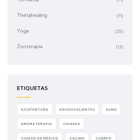
Thetahealing
(11)
Yoga
(25)
Zooterapia
(13)
ETIQUETAS
ACUPUNTURA
AGUASCALIENTES
ALMA
AROMATERAPIA
CHIAPAS
CIUDAD DE MÉXICO
COLIMA
CUERPO