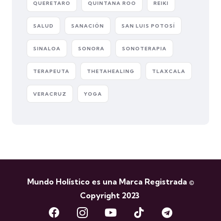
QUERETARO
QUINTANA ROO
REIKI
SALUD
SANACIÓN
SAN LUIS POTOSÍ
SINALOA
SONORA
SONOTERAPIA
TERAPEUTA
THETAHEALING
TLAXCALA
VERACRUZ
YOGA
Mundo Holístico es una Marca Registrada ©
Copyright 2023