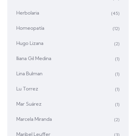
Herbolaria
(45)
Homeopatía
(12)
Hugo Lizana
(2)
Iliana Gil Medina
(1)
Lina Bulman
(1)
Lu Torrez
(1)
Mar Suárez
(1)
Marcela Miranda
(2)
Maribel Leuffer
(3)