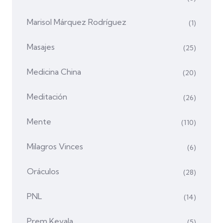
Marisol Márquez Rodríguez
(1)
Masajes
(25)
Medicina China
(20)
Meditación
(26)
Mente
(110)
Milagros Vinces
(6)
Oráculos
(28)
PNL
(14)
Prem Kevala
(5)