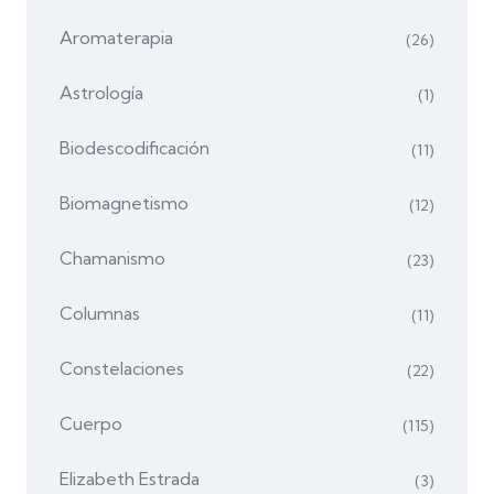
Aromaterapia
(26)
Astrología
(1)
Biodescodificación
(11)
Biomagnetismo
(12)
Chamanismo
(23)
Columnas
(11)
Constelaciones
(22)
Cuerpo
(115)
Elizabeth Estrada
(3)