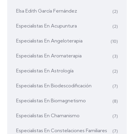
Elsa Edith García Fernández
(2)
Especialistas En Acupuntura
(2)
Especialistas En Angeloterapia
(10)
Especialistas En Aromaterapia
(3)
Especialistas En Astrología
(2)
Especialistas En Biodescodificación
(7)
Especialistas En Biomagnetismo
(8)
Especialistas En Chamanismo
(7)
Especialistas En Constelaciones Familiares
(7)