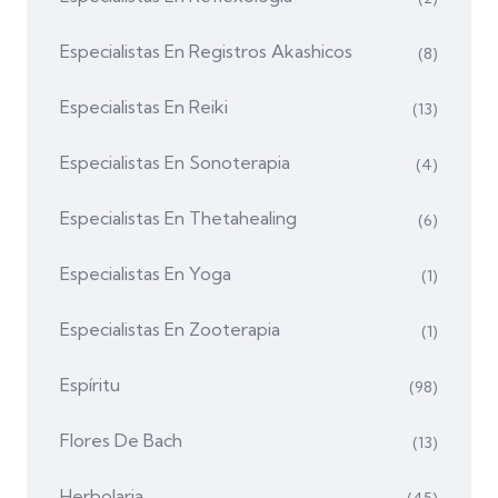
Especialistas En Registros Akashicos
(8)
Especialistas En Reiki
(13)
Especialistas En Sonoterapia
(4)
Especialistas En Thetahealing
(6)
Especialistas En Yoga
(1)
Especialistas En Zooterapia
(1)
Espíritu
(98)
Flores De Bach
(13)
Herbolaria
(45)