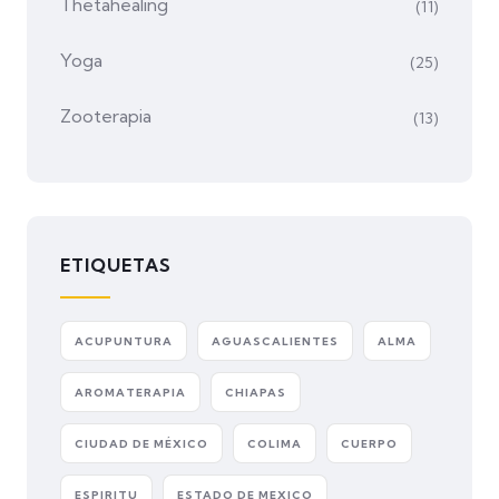
Thetahealing
(11)
Yoga
(25)
Zooterapia
(13)
ETIQUETAS
ACUPUNTURA
AGUASCALIENTES
ALMA
AROMATERAPIA
CHIAPAS
CIUDAD DE MÉXICO
COLIMA
CUERPO
ESPIRITU
ESTADO DE MEXICO