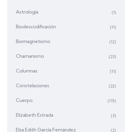
Astrología
(1)
Biodescodificación
(11)
Biomagnetismo
(12)
Chamanismo
(23)
Columnas
(11)
Constelaciones
(22)
Cuerpo
(115)
Elizabeth Estrada
(3)
Elsa Edith García Fernández
(2)