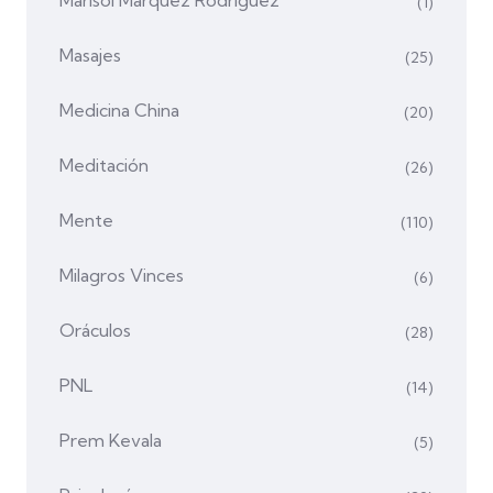
(1)
Masajes
(25)
Medicina China
(20)
Meditación
(26)
Mente
(110)
Milagros Vinces
(6)
Oráculos
(28)
PNL
(14)
Prem Kevala
(5)