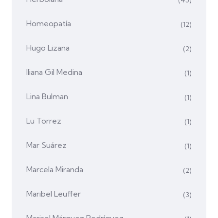
Homeopatía
(12)
Hugo Lizana
(2)
Iliana Gil Medina
(1)
Lina Bulman
(1)
Lu Torrez
(1)
Mar Suárez
(1)
Marcela Miranda
(2)
Maribel Leuffer
(3)
Marisol Márquez Rodríguez