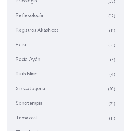
Psicología
(39)
Reflexología
(12)
Registros Akáshicos
(11)
Reiki
(16)
Rocío Ayón
(3)
Ruth Mier
(4)
Sin Categoría
(10)
Sonoterapia
(21)
Temazcal
(11)