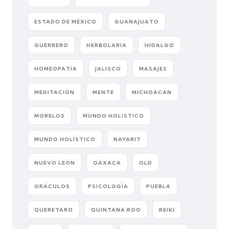
ESTADO DE MÉXICO
GUANAJUATO
GUERRERO
HERBOLARIA
HIDALGO
HOMEOPATÍA
JALISCO
MASAJES
MEDITACIÓN
MENTE
MICHOACÁN
MORELOS
MUNDO HOLISTICO
MUNDO HOLÍSTICO
NAYARIT
NUEVO LEÓN
OAXACA
OLD
ORÁCULOS
PSICOLOGÍA
PUEBLA
QUERETARO
QUINTANA ROO
REIKI