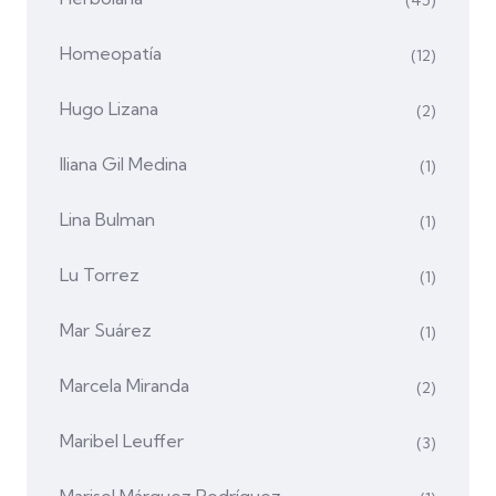
Homeopatía
(12)
Hugo Lizana
(2)
Iliana Gil Medina
(1)
Lina Bulman
(1)
Lu Torrez
(1)
Mar Suárez
(1)
Marcela Miranda
(2)
Maribel Leuffer
(3)
Marisol Márquez Rodríguez