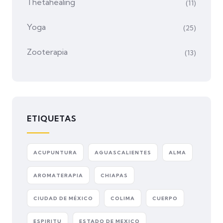
Thetahealing
(11)
Yoga
(25)
Zooterapia
(13)
ETIQUETAS
ACUPUNTURA
AGUASCALIENTES
ALMA
AROMATERAPIA
CHIAPAS
CIUDAD DE MÉXICO
COLIMA
CUERPO
ESPIRITU
ESTADO DE MEXICO