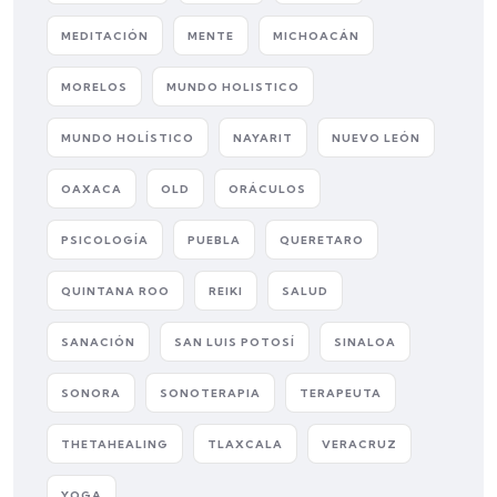
MEDITACIÓN
MENTE
MICHOACÁN
MORELOS
MUNDO HOLISTICO
MUNDO HOLÍSTICO
NAYARIT
NUEVO LEÓN
OAXACA
OLD
ORÁCULOS
PSICOLOGÍA
PUEBLA
QUERETARO
QUINTANA ROO
REIKI
SALUD
SANACIÓN
SAN LUIS POTOSÍ
SINALOA
SONORA
SONOTERAPIA
TERAPEUTA
THETAHEALING
TLAXCALA
VERACRUZ
YOGA