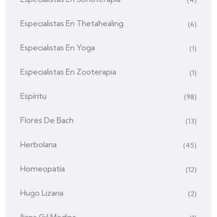
(4)
Especialistas En Thetahealing
(6)
Especialistas En Yoga
(1)
Especialistas En Zooterapia
(1)
Espíritu
(98)
Flores De Bach
(13)
Herbolaria
(45)
Homeopatía
(12)
Hugo Lizana
(2)