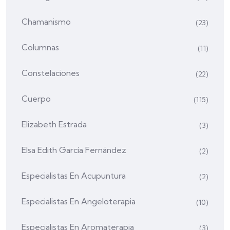
Chamanismo
(23)
Columnas
(11)
Constelaciones
(22)
Cuerpo
(115)
Elizabeth Estrada
(3)
Elsa Edith García Fernández
(2)
Especialistas En Acupuntura
(2)
Especialistas En Angeloterapia
(10)
Especialistas En Aromaterapia
(3)