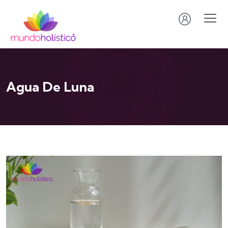
Agua De Luna