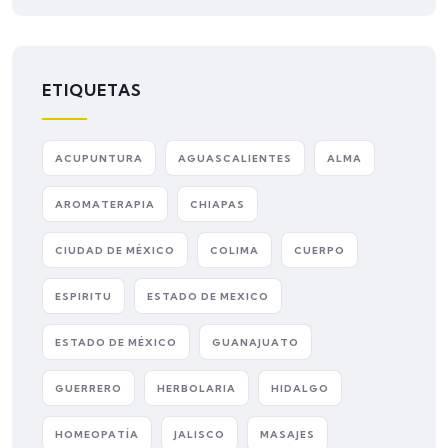
ETIQUETAS
ACUPUNTURA
AGUASCALIENTES
ALMA
AROMATERAPIA
CHIAPAS
CIUDAD DE MÉXICO
COLIMA
CUERPO
ESPIRITU
ESTADO DE MEXICO
ESTADO DE MÉXICO
GUANAJUATO
GUERRERO
HERBOLARIA
HIDALGO
HOMEOPATÍA
JALISCO
MASAJES