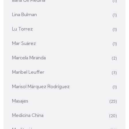
Iliana Gil Medina
(1)
Lina Bulman
(1)
Lu Torrez
(1)
Mar Suárez
(1)
Marcela Miranda
(2)
Maribel Leuffer
(3)
Marisol Márquez Rodríguez
(1)
Masajes
(25)
Medicina China
(20)