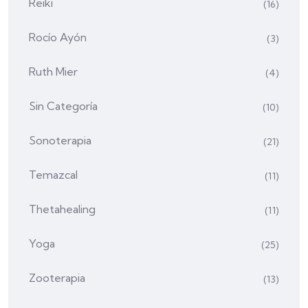
Reiki
(16)
Rocío Ayón
(3)
Ruth Mier
(4)
Sin Categoría
(10)
Sonoterapia
(21)
Temazcal
(11)
Thetahealing
(11)
Yoga
(25)
Zooterapia
(13)