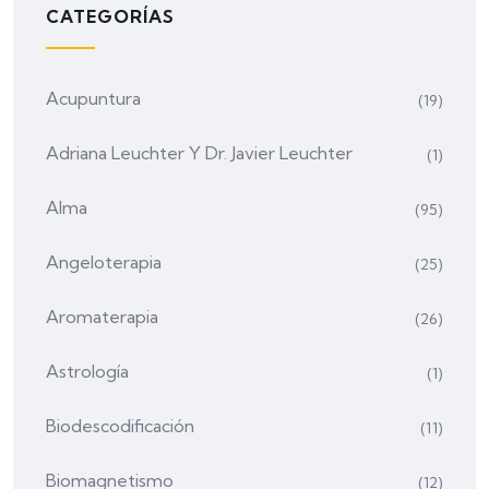
CATEGORÍAS
Acupuntura
(19)
Adriana Leuchter Y Dr. Javier Leuchter
(1)
Alma
(95)
Angeloterapia
(25)
Aromaterapia
(26)
Astrología
(1)
Biodescodificación
(11)
Biomagnetismo
(12)