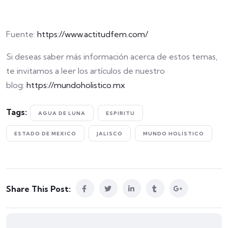
Fuente:
https://www.actitudfem.com/
Si deseas saber más información acerca de estos temas,
te invitamos a leer los artículos de nuestro
blog:
https://mundoholistico.mx
Tags:
AGUA DE LUNA
ESPIRITU
ESTADO DE MEXICO
JALISCO
MUNDO HOLÍSTICO
Share This Post: