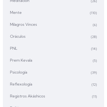
Meditación
(26)
Mente
(110)
Milagros Vinces
(6)
Oráculos
(28)
PNL
(14)
Prem Kevala
(5)
Psicología
(39)
Reflexología
(12)
Registros Akáshicos
(11)