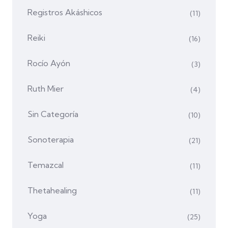
Registros Akáshicos
(11)
Reiki
(16)
Rocío Ayón
(3)
Ruth Mier
(4)
Sin Categoría
(10)
Sonoterapia
(21)
Temazcal
(11)
Thetahealing
(11)
Yoga
(25)