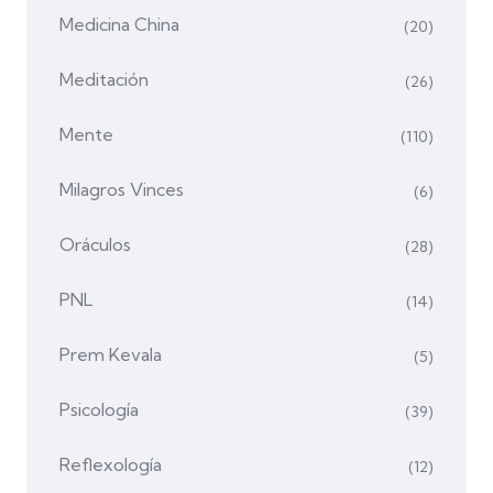
Medicina China
(20)
Meditación
(26)
Mente
(110)
Milagros Vinces
(6)
Oráculos
(28)
PNL
(14)
Prem Kevala
(5)
Psicología
(39)
Reflexología
(12)