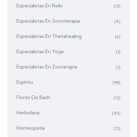
Especialistas En Reiki
(13)
Especialistas En Sonoterapia
(4)
Especialistas En Thetahealing
(6)
Especialistas En Yoga
(1)
Especialistas En Zooterapia
(1)
Espíritu
(98)
Flores De Bach
(13)
Herbolaria
(45)
Homeopatía
(12)