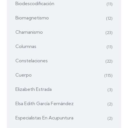
Biodescodificación
(11)
Biomagnetismo
(12)
Chamanismo
(23)
Columnas
(11)
Constelaciones
(22)
Cuerpo
(115)
Elizabeth Estrada
(3)
Elsa Edith García Fernández
(2)
Especialistas En Acupuntura
(2)