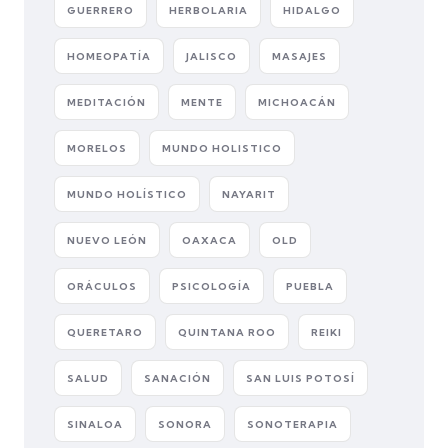
GUERRERO
HERBOLARIA
HIDALGO
HOMEOPATÍA
JALISCO
MASAJES
MEDITACIÓN
MENTE
MICHOACÁN
MORELOS
MUNDO HOLISTICO
MUNDO HOLÍSTICO
NAYARIT
NUEVO LEÓN
OAXACA
OLD
ORÁCULOS
PSICOLOGÍA
PUEBLA
QUERETARO
QUINTANA ROO
REIKI
SALUD
SANACIÓN
SAN LUIS POTOSÍ
SINALOA
SONORA
SONOTERAPIA