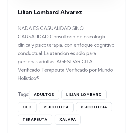
Lilian Lombard Alvarez
NADA ES CASUALIDAD SINO
CAUSALIDAD Consultorio de psicología
clínica y psicoterapia, con enfoque cognitivo
conductual. La atención es sólo para
personas adultas. AGENDAR CITA
Verificado Terapeuta Verificado por Mundo
Holístico®
Tags:
ADULTOS
LILIAN LOMBARD
OLD
PSICÓLOGA
PSICOLOGÍA
TERAPEUTA
XALAPA