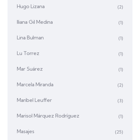
Hugo Lizana
(2)
Iliana Gil Medina
(1)
Lina Bulman
(1)
Lu Torrez
(1)
Mar Suárez
(1)
Marcela Miranda
(2)
Maribel Leuffer
(3)
Marisol Márquez Rodríguez
(1)
Masajes
(25)