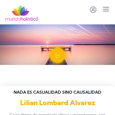
NADA ES CASUALIDAD SINO CAUSALIDAD
Lilian Lombard Alvarez
Consultorio de psicología clínica y psicoterapia, con