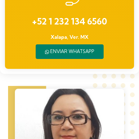
+52 1 232 134 6560
Xalapa, Ver. MX
ENVIAR WHATSAPP