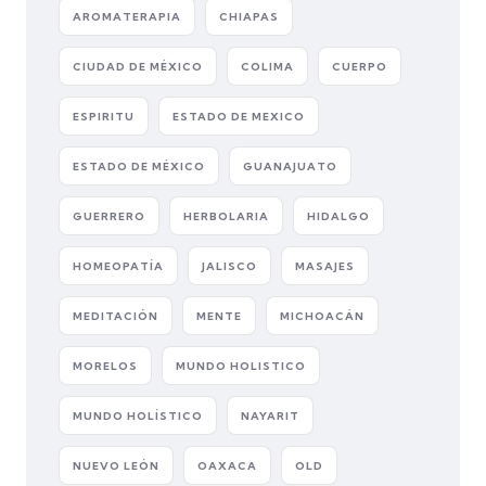
AROMATERAPIA
CHIAPAS
CIUDAD DE MÉXICO
COLIMA
CUERPO
ESPIRITU
ESTADO DE MEXICO
ESTADO DE MÉXICO
GUANAJUATO
GUERRERO
HERBOLARIA
HIDALGO
HOMEOPATÍA
JALISCO
MASAJES
MEDITACIÓN
MENTE
MICHOACÁN
MORELOS
MUNDO HOLISTICO
MUNDO HOLÍSTICO
NAYARIT
NUEVO LEÓN
OAXACA
OLD