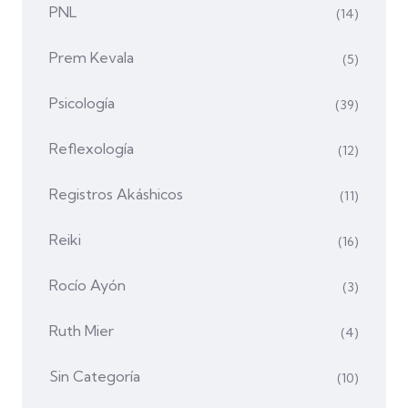
PNL
(14)
Prem Kevala
(5)
Psicología
(39)
Reflexología
(12)
Registros Akáshicos
(11)
Reiki
(16)
Rocío Ayón
(3)
Ruth Mier
(4)
Sin Categoría
(10)