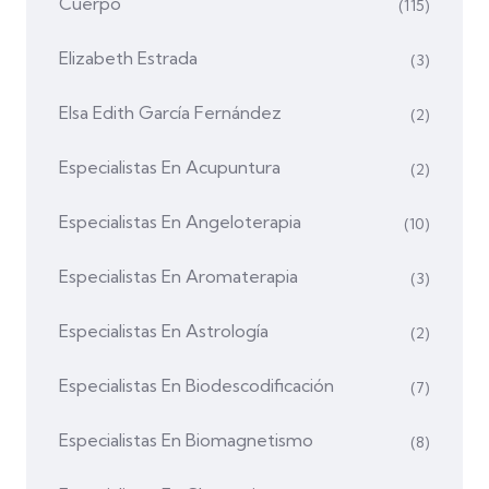
Cuerpo
(115)
Elizabeth Estrada
(3)
Elsa Edith García Fernández
(2)
Especialistas En Acupuntura
(2)
Especialistas En Angeloterapia
(10)
Especialistas En Aromaterapia
(3)
Especialistas En Astrología
(2)
Especialistas En Biodescodificación
(7)
Especialistas En Biomagnetismo
(8)