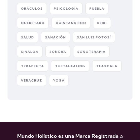
ORÁCULOS
PSICOLOGÍA
PUEBLA
QUERETARO
QUINTANA ROO
REIKI
SALUD
SANACIÓN
SAN LUIS POTOSÍ
SINALOA
SONORA
SONOTERAPIA
TERAPEUTA
THETAHEALING
TLAXCALA
VERACRUZ
YOGA
Mundo Holístico es una Marca Registrada ©