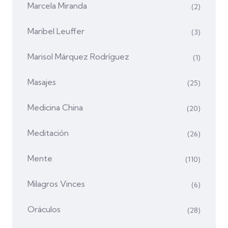
Marcela Miranda
(2)
Maribel Leuffer
(3)
Marisol Márquez Rodríguez
(1)
Masajes
(25)
Medicina China
(20)
Meditación
(26)
Mente
(110)
Milagros Vinces
(6)
Oráculos
(28)