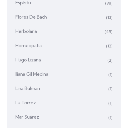
Espíritu
(98)
Flores De Bach
(13)
Herbolaria
(45)
Homeopatía
(12)
Hugo Lizana
(2)
Iliana Gil Medina
(1)
Lina Bulman
(1)
Lu Torrez
(1)
Mar Suárez
(1)