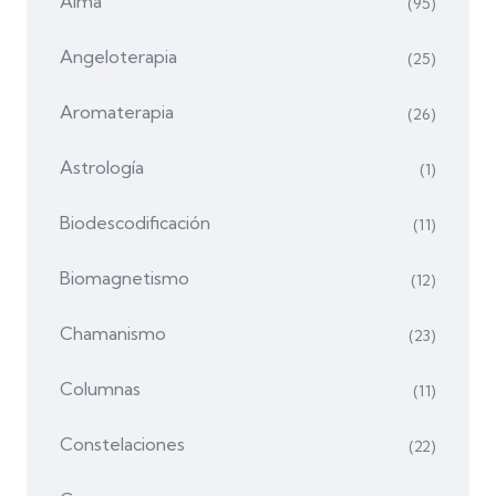
Alma
(95)
Angeloterapia
(25)
Aromaterapia
(26)
Astrología
(1)
Biodescodificación
(11)
Biomagnetismo
(12)
Chamanismo
(23)
Columnas
(11)
Constelaciones
(22)