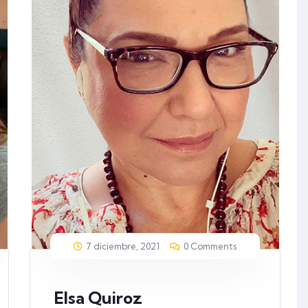
7 diciembre, 2021
0 Comments
Elsa Quiroz