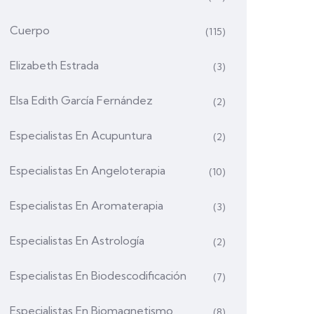
Cuerpo
(115)
Elizabeth Estrada
(3)
Elsa Edith García Fernández
(2)
Especialistas En Acupuntura
(2)
Especialistas En Angeloterapia
(10)
Especialistas En Aromaterapia
(3)
Especialistas En Astrología
(2)
Especialistas En Biodescodificación
(7)
Especialistas En Biomagnetismo
(8)