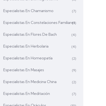
Especialistas En Chamanismo
(7)
Especialistas En Constelaciones Familiares
(7)
Especialistas En Flores De Bach
(4)
Especialistas En Herbolaria
(4)
Especialistas En Homeopatía
(2)
Especialistas En Masajes
(9)
Especialistas En Medicina China
(2)
Especialistas En Meditación
(7)
Especialistas En Oráculos
(10)