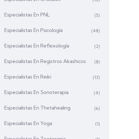
Especialistas En PNL
(5)
Especialistas En Psicología
(48)
Especialistas En Reflexología
(2)
Especialistas En Registros Akashicos
(8)
Especialistas En Reiki
(13)
Especialistas En Sonoterapia
(4)
Especialistas En Thetahealing
(6)
Especialistas En Yoga
(1)
Especialistas En Zooterapia