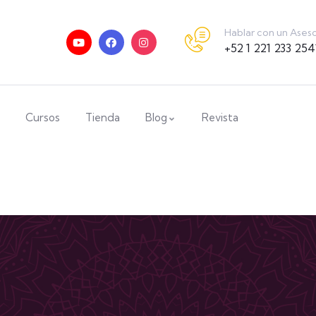
Hablar con un Ases
+52 1 221 233 254
Cursos
Tienda
Blog
Revista