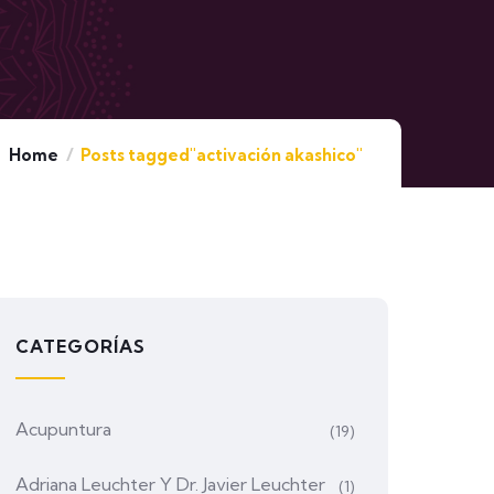
Home
Posts tagged"activación akashico"
CATEGORÍAS
Acupuntura
(19)
Adriana Leuchter Y Dr. Javier Leuchter
(1)