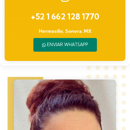
+52 1 662 128 1770
Hermosillo, Sonora. MX
ENVIAR WHATSAPP