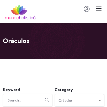
Oráculos
Keyword
Category
Oráculos