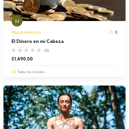
M
MundoHolistico
0
El Dinero en mi Cabeza
(0)
$
1,490.00
Todos los niveles