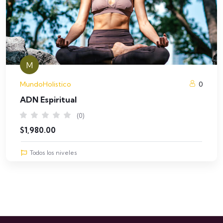
M
MundoHolistico
0
ADN Espiritual
(0)
$
1,980.00
Todos los niveles