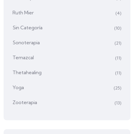
Ruth Mier
(4)
Sin Categoría
(10)
Sonoterapia
(21)
Temazcal
(11)
Thetahealing
(11)
Yoga
(25)
Zooterapia
(13)