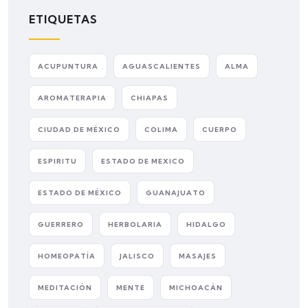
ETIQUETAS
ACUPUNTURA
AGUASCALIENTES
ALMA
AROMATERAPIA
CHIAPAS
CIUDAD DE MÉXICO
COLIMA
CUERPO
ESPIRITU
ESTADO DE MEXICO
ESTADO DE MÉXICO
GUANAJUATO
GUERRERO
HERBOLARIA
HIDALGO
HOMEOPATÍA
JALISCO
MASAJES
MEDITACIÓN
MENTE
MICHOACÁN