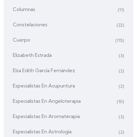
Columnas
(11)
Constelaciones
(22)
Cuerpo
(115)
Elizabeth Estrada
(3)
Elsa Edith García Fernández
(2)
Especialistas En Acupuntura
(2)
Especialistas En Angeloterapia
(10)
Especialistas En Aromaterapia
(3)
Especialistas En Astrología
(2)