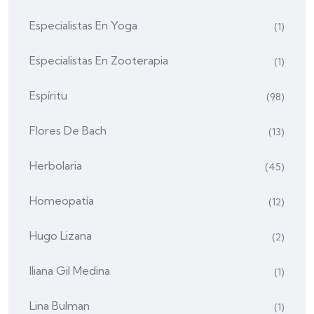
Especialistas En Yoga
(1)
Especialistas En Zooterapia
(1)
Espíritu
(98)
Flores De Bach
(13)
Herbolaria
(45)
Homeopatía
(12)
Hugo Lizana
(2)
Iliana Gil Medina
(1)
Lina Bulman
(1)