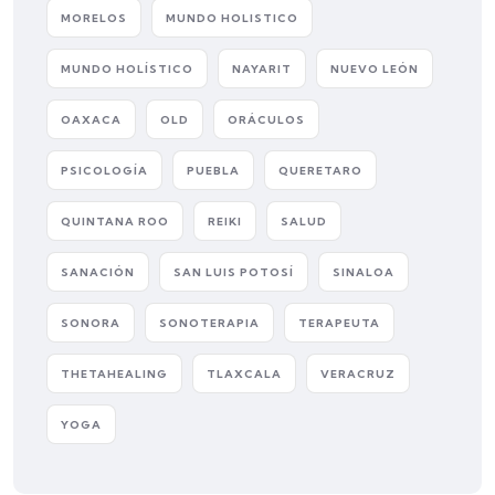
MORELOS
MUNDO HOLISTICO
MUNDO HOLÍSTICO
NAYARIT
NUEVO LEÓN
OAXACA
OLD
ORÁCULOS
PSICOLOGÍA
PUEBLA
QUERETARO
QUINTANA ROO
REIKI
SALUD
SANACIÓN
SAN LUIS POTOSÍ
SINALOA
SONORA
SONOTERAPIA
TERAPEUTA
THETAHEALING
TLAXCALA
VERACRUZ
YOGA