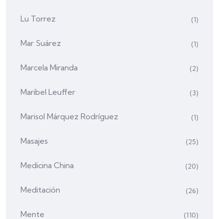
Lu Torrez
(1)
Mar Suárez
(1)
Marcela Miranda
(2)
Maribel Leuffer
(3)
Marisol Márquez Rodríguez
(1)
Masajes
(25)
Medicina China
(20)
Meditación
(26)
Mente
(110)