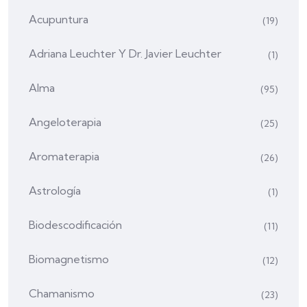
Acupuntura
(19)
Adriana Leuchter Y Dr. Javier Leuchter
(1)
Alma
(95)
Angeloterapia
(25)
Aromaterapia
(26)
Astrología
(1)
Biodescodificación
(11)
Biomagnetismo
(12)
Chamanismo
(23)