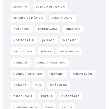
ESPIRITU
ESTADO DE MEXICO
ESTADO DE MÉXICO
GUANAJUATO
GUERRERO
HERBOLARIA
HIDALGO
HOMEOPATÍA
JALISCO
MASAJES
MEDITACIÓN
MENTE
MICHOACÁN
MORELOS
MUNDO HOLISTICO
MUNDO HOLÍSTICO
NAYARIT
NUEVO LEÓN
OAXACA
OLD
ORÁCULOS
PSICOLOGÍA
PUEBLA
QUERETARO
QUINTANA ROO
REIKI
SALUD