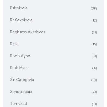
Psicología
(39)
Reflexología
(12)
Registros Akáshicos
(11)
Reiki
(16)
Rocío Ayón
(3)
Ruth Mier
(4)
Sin Categoría
(10)
Sonoterapia
(21)
Temazcal
(11)