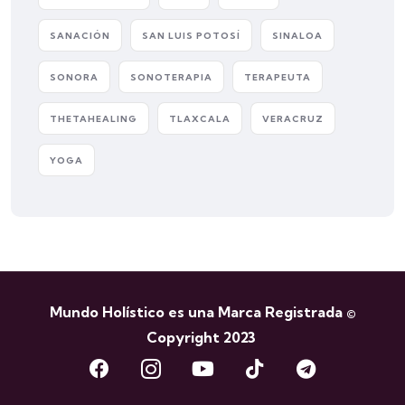
SANACIÓN
SAN LUIS POTOSÍ
SINALOA
SONORA
SONOTERAPIA
TERAPEUTA
THETAHEALING
TLAXCALA
VERACRUZ
YOGA
Mundo Holístico es una Marca Registrada ©
Copyright 2023