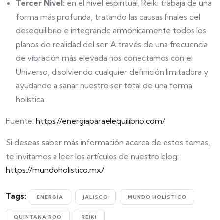
Tercer Nivel:
en el nivel espiritual, Reiki trabaja de una
forma más profunda, tratando las causas finales del
desequilibrio e integrando armónicamente todos los
planos de realidad del ser. A través de una frecuencia
de vibración más elevada nos conectamos con el
Universo, disolviendo cualquier definición limitadora y
ayudando a sanar nuestro ser total de una forma
holística.
Fuente:
https://energiaparaelequilibrio.com/
Si deseas saber más información acerca de estos temas,
te invitamos a leer los artículos de nuestro blog:
https://mundoholistico.mx/
Tags:
ENERGÍA
JALISCO
MUNDO HOLÍSTICO
QUINTANA ROO
REIKI