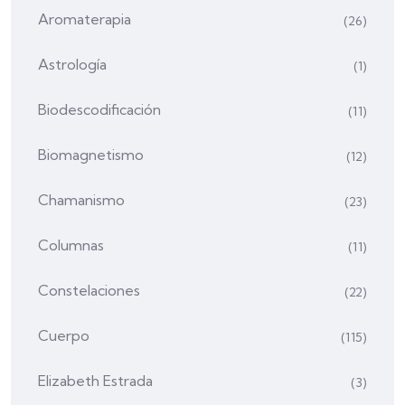
Aromaterapia
(26)
Astrología
(1)
Biodescodificación
(11)
Biomagnetismo
(12)
Chamanismo
(23)
Columnas
(11)
Constelaciones
(22)
Cuerpo
(115)
Elizabeth Estrada
(3)