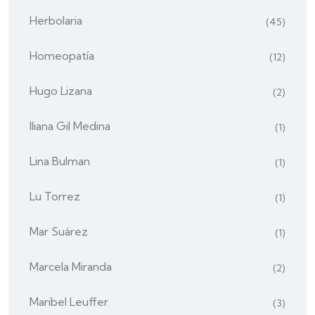
Herbolaria
(45)
Homeopatía
(12)
Hugo Lizana
(2)
Iliana Gil Medina
(1)
Lina Bulman
(1)
Lu Torrez
(1)
Mar Suárez
(1)
Marcela Miranda
(2)
Maribel Leuffer
(3)