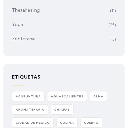
Thetahealing
(11)
Yoga
(25)
Zooterapia
(13)
ETIQUETAS
ACUPUNTURA
AGUASCALIENTES
ALMA
AROMATERAPIA
CHIAPAS
CIUDAD DE MÉXICO
COLIMA
CUERPO