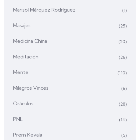
Marisol Márquez Rodríguez
(1)
Masajes
(25)
Medicina China
(20)
Meditación
(26)
Mente
(110)
Milagros Vinces
(6)
Oráculos
(28)
PNL
(14)
Prem Kevala
(5)