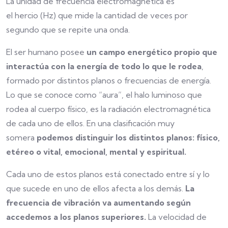
La unidad de frecuencia electromagnética es
el hercio (Hz) que mide la cantidad de veces por
segundo que se repite una onda.
El ser humano posee
un campo energético propio que
interactúa con la energía de todo lo que le rodea
,
formado por distintos planos o frecuencias de energía.
Lo que se conoce como “aura”, el halo luminoso que
rodea al cuerpo físico, es la radiación electromagnética
de cada uno de ellos. En una clasificación muy
somera
podemos distinguir los distintos planos: físico,
etéreo o vital, emocional, mental y espiritual.
Cada uno de estos planos está conectado entre sí y lo
que sucede en uno de ellos afecta a los demás.
La
frecuencia de vibración va aumentando según
accedemos a los planos superiores.
La velocidad de