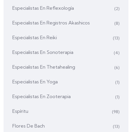
Especialistas En Reflexología
(2)
Especialistas En Registros Akashicos
(8)
Especialistas En Reiki
(13)
Especialistas En Sonoterapia
(4)
Especialistas En Thetahealing
(6)
Especialistas En Yoga
(1)
Especialistas En Zooterapia
(1)
Espíritu
(98)
Flores De Bach
(13)