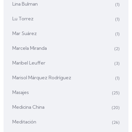
Lina Bulman
(1)
Lu Torrez
(1)
Mar Suárez
(1)
Marcela Miranda
(2)
Maribel Leuffer
(3)
Marisol Márquez Rodríguez
(1)
Masajes
(25)
Medicina China
(20)
Meditación
(26)