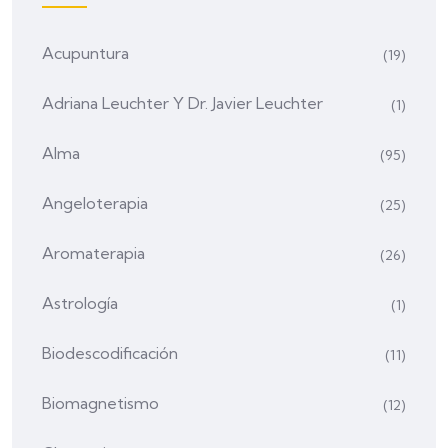
Acupuntura
(19)
Adriana Leuchter Y Dr. Javier Leuchter
(1)
Alma
(95)
Angeloterapia
(25)
Aromaterapia
(26)
Astrología
(1)
Biodescodificación
(11)
Biomagnetismo
(12)