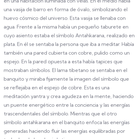
en una habitación iluminada con velas. En el medio había
una vasija de barro en forma de óvalo, simbolizando el
huevo cósmico del universo. Esta vasija se llenaba con
agua. Frente a la misma había un pequeño taburete en
cuyo asiento estaba el símbolo Antahkarana, realizado en
plata. En él se sentaba la persona que iba a meditar. Había
también una pared cubierta con cobre, pulido como un
espejo. En la pared opuesta a esta había tapices que
mostraban símbolos. El lama tibetano se sentaba en el
banquito y miraba fijamente la imagen del símbolo que
se reflejaba en el espejo de cobre. Esta es una
meditación yantra y crea agudeza en la mente, haciendo
un puente energético entre la conciencia y las energías
trascendentales del símbolo. Mientras que el otro
símbolo antahkarana en el banquito enfoca las energías
generadas haciendo fluir las energías equilibradas por