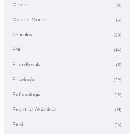
Mente
(110)
Milagros Vinces
(6)
Oráculos
(28)
PNL
(14)
Prem Kevala
(5)
Psicología
(39)
Reflexología
(12)
Registros Akáshicos
(11)
Reiki
(16)