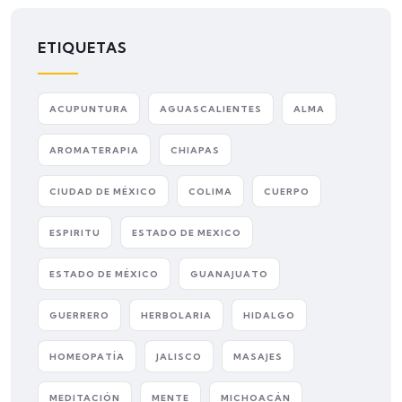
ETIQUETAS
ACUPUNTURA
AGUASCALIENTES
ALMA
AROMATERAPIA
CHIAPAS
CIUDAD DE MÉXICO
COLIMA
CUERPO
ESPIRITU
ESTADO DE MEXICO
ESTADO DE MÉXICO
GUANAJUATO
GUERRERO
HERBOLARIA
HIDALGO
HOMEOPATÍA
JALISCO
MASAJES
MEDITACIÓN
MENTE
MICHOACÁN