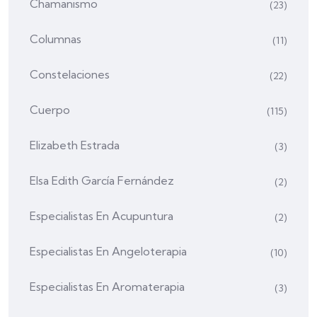
Chamanismo
(23)
Columnas
(11)
Constelaciones
(22)
Cuerpo
(115)
Elizabeth Estrada
(3)
Elsa Edith García Fernández
(2)
Especialistas En Acupuntura
(2)
Especialistas En Angeloterapia
(10)
Especialistas En Aromaterapia
(3)