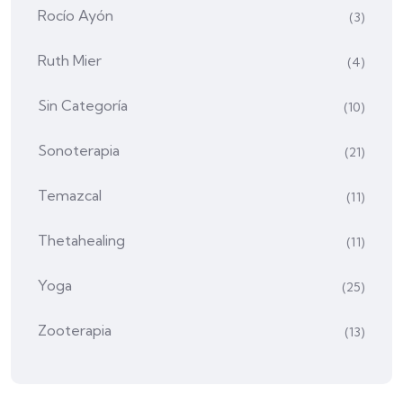
Rocío Ayón
(3)
Ruth Mier
(4)
Sin Categoría
(10)
Sonoterapia
(21)
Temazcal
(11)
Thetahealing
(11)
Yoga
(25)
Zooterapia
(13)