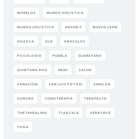
MORELOS
MUNDO HOLISTICO
MUNDO HOLÍSTICO
NAYARIT
NUEVO LEÓN
OAXACA
OLD
ORÁCULOS
PSICOLOGÍA
PUEBLA
QUERETARO
QUINTANA ROO
REIKI
SALUD
SANACIÓN
SAN LUIS POTOSÍ
SINALOA
SONORA
SONOTERAPIA
TERAPEUTA
THETAHEALING
TLAXCALA
VERACRUZ
YOGA