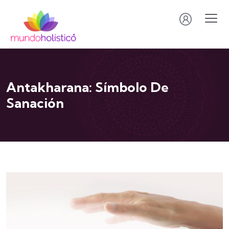
Antakharana: Símbolo De
Sanación