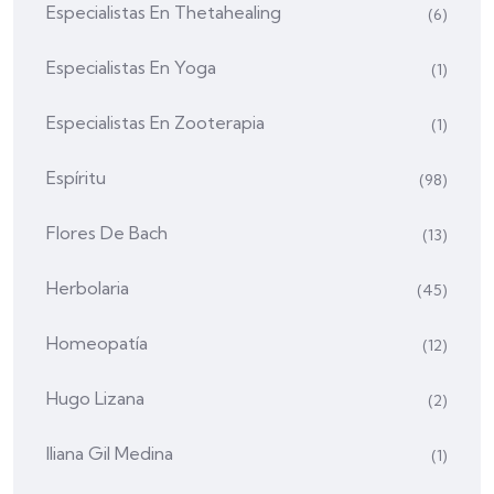
Especialistas En Thetahealing
(6)
Especialistas En Yoga
(1)
Especialistas En Zooterapia
(1)
Espíritu
(98)
Flores De Bach
(13)
Herbolaria
(45)
Homeopatía
(12)
Hugo Lizana
(2)
Iliana Gil Medina
(1)