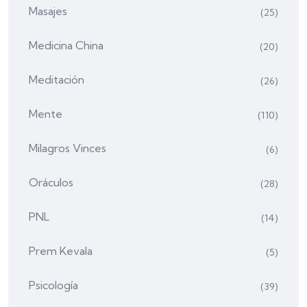
Masajes
(25)
Medicina China
(20)
Meditación
(26)
Mente
(110)
Milagros Vinces
(6)
Oráculos
(28)
PNL
(14)
Prem Kevala
(5)
Psicología
(39)