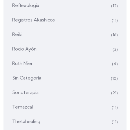
Reflexología
(12)
Registros Akáshicos
(11)
Reiki
(16)
Rocío Ayón
(3)
Ruth Mier
(4)
Sin Categoría
(10)
Sonoterapia
(21)
Temazcal
(11)
Thetahealing
(11)