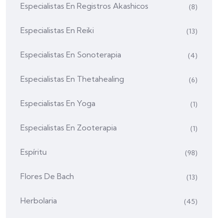
Especialistas En Registros Akashicos
(8)
Especialistas En Reiki
(13)
Especialistas En Sonoterapia
(4)
Especialistas En Thetahealing
(6)
Especialistas En Yoga
(1)
Especialistas En Zooterapia
(1)
Espíritu
(98)
Flores De Bach
(13)
Herbolaria
(45)