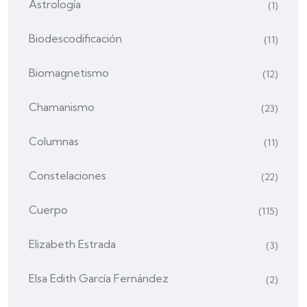
Astrología
(1)
Biodescodificación
(11)
Biomagnetismo
(12)
Chamanismo
(23)
Columnas
(11)
Constelaciones
(22)
Cuerpo
(115)
Elizabeth Estrada
(3)
Elsa Edith García Fernández
(2)