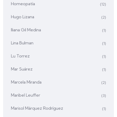
Homeopatía
(12)
Hugo Lizana
(2)
Iliana Gil Medina
(1)
Lina Bulman
(1)
Lu Torrez
(1)
Mar Suárez
(1)
Marcela Miranda
(2)
Maribel Leuffer
(3)
Marisol Márquez Rodríguez
(1)