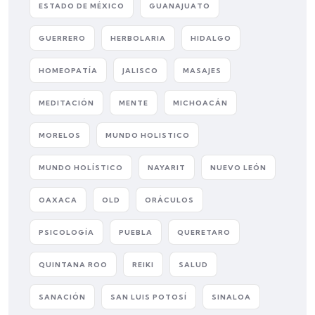
ESTADO DE MÉXICO
GUANAJUATO
GUERRERO
HERBOLARIA
HIDALGO
HOMEOPATÍA
JALISCO
MASAJES
MEDITACIÓN
MENTE
MICHOACÁN
MORELOS
MUNDO HOLISTICO
MUNDO HOLÍSTICO
NAYARIT
NUEVO LEÓN
OAXACA
OLD
ORÁCULOS
PSICOLOGÍA
PUEBLA
QUERETARO
QUINTANA ROO
REIKI
SALUD
SANACIÓN
SAN LUIS POTOSÍ
SINALOA