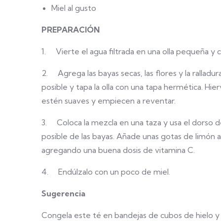
Miel al gusto
PREPARACIÓN
1. Vierte el agua filtrada en una olla pequeña y c
2. Agrega las bayas secas, las flores y la ralladur
posible y tapa la olla con una tapa hermética. Hi
estén suaves y empiecen a reventar.
3. Coloca la mezcla en una taza y usa el dorso d
posible de las bayas. Añade unas gotas de limón a
agregando una buena dosis de vitamina C.
4. Endúlzalo con un poco de miel.
Sugerencia
Congela este té en bandejas de cubos de hielo y u