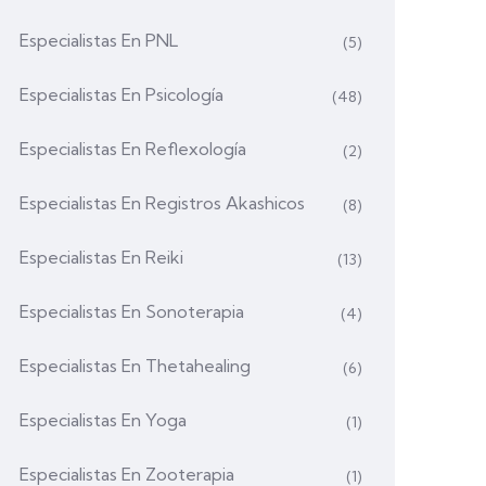
Especialistas En PNL
(5)
Especialistas En Psicología
(48)
Especialistas En Reflexología
(2)
Especialistas En Registros Akashicos
(8)
Especialistas En Reiki
(13)
Especialistas En Sonoterapia
(4)
Especialistas En Thetahealing
(6)
Especialistas En Yoga
(1)
Especialistas En Zooterapia
(1)