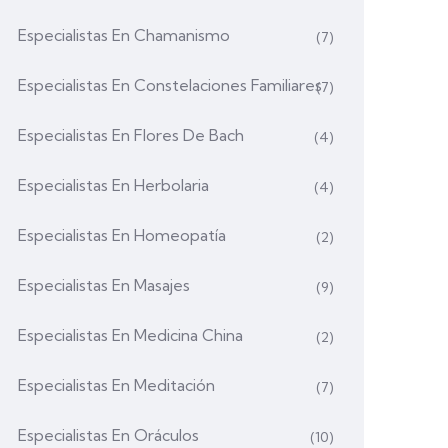
Especialistas En Chamanismo
(7)
Especialistas En Constelaciones Familiares
(7)
Especialistas En Flores De Bach
(4)
Especialistas En Herbolaria
(4)
Especialistas En Homeopatía
(2)
Especialistas En Masajes
(9)
Especialistas En Medicina China
(2)
Especialistas En Meditación
(7)
Especialistas En Oráculos
(10)