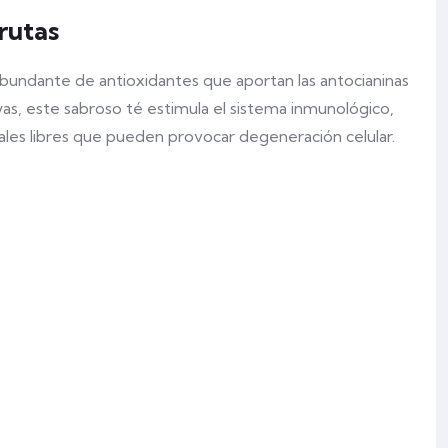
rutas
 abundante de antioxidantes que aportan las antocianinas
yas, este sabroso té estimula el sistema inmunológico,
cales libres que pueden provocar degeneración celular.