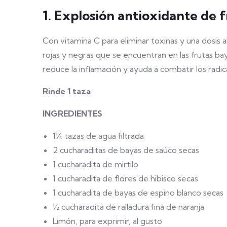
1. Explosión antioxidante de f
Con vitamina C para eliminar toxinas y una dosis
rojas y negras que se encuentran en las frutas ba
reduce la inflamación y ayuda a combatir los radi
Rinde 1 taza
INGREDIENTES
1¼ tazas de agua filtrada
2 cucharaditas de bayas de saúco secas
1 cucharadita de mirtilo
1 cucharadita de flores de hibisco secas
1 cucharadita de bayas de espino blanco secas
½ cucharadita de ralladura fina de naranja
Limón, para exprimir, al gusto