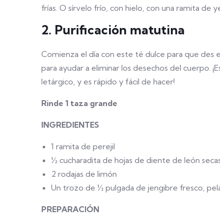
frías. O sírvelo frío, con hielo, con una ramita de
2. Purificación matutina
Comienza el día con este té dulce para que des ese
para ayudar a eliminar los desechos del cuerpo. 
letárgico, y es rápido y fácil de hacer!
Rinde 1 taza grande
INGREDIENTES
1 ramita de perejil
½ cucharadita de hojas de diente de león secas
2 rodajas de limón
Un trozo de ½ pulgada de jengibre fresco, pe
PREPARACIÓN