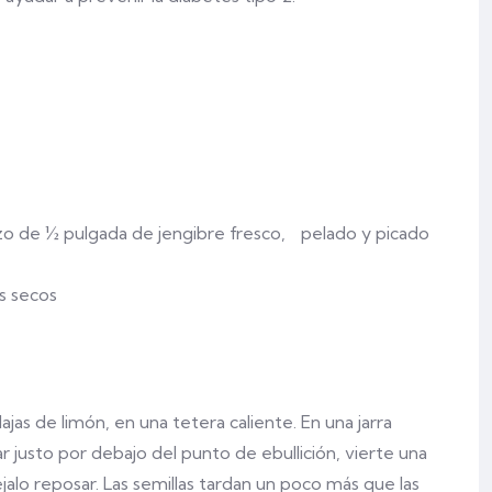
ozo de ½ pulgada de jengibre fresco, pelado y picado
s secos
jas de limón, en una tetera caliente. En una jarra
ar justo por debajo del punto de ebullición, vierte una
éjalo reposar. Las semillas tardan un poco más que las