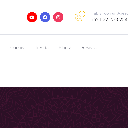
Hablar con un Ases
+52 1 221 233 254
Cursos
Tienda
Blog
Revista