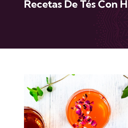
Recetas De Tés Con H