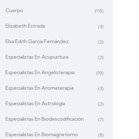
Cuerpo
(115)
Elizabeth Estrada
(3)
Elsa Edith García Fernández
(2)
Especialistas En Acupuntura
(2)
Especialistas En Angeloterapia
(10)
Especialistas En Aromaterapia
(3)
Especialistas En Astrología
(2)
Especialistas En Biodescodificación
(7)
Especialistas En Biomagnetismo
(8)