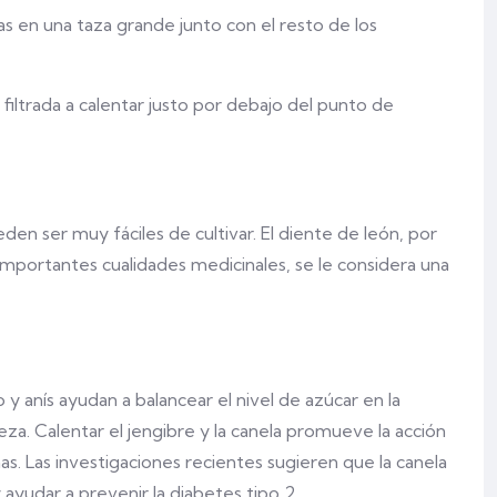
as en una taza grande junto con el resto de los
filtrada a calentar justo por debajo del punto de
eden ser muy fáciles de cultivar. El diente de león, por
importantes cualidades medicinales, se le considera una
 y anís ayudan a balancear el nivel de azúcar en la
za. Calentar el jengibre y la canela promueve la acción
nas. Las investigaciones recientes sugieren que la canela
 ayudar a prevenir la diabetes tipo 2.