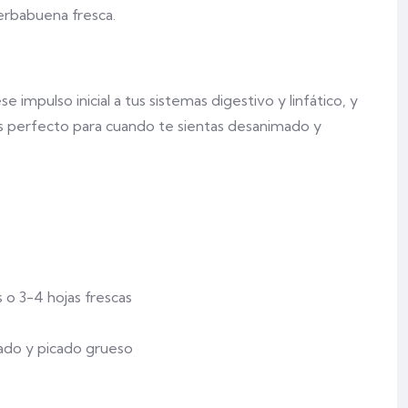
 yerbabuena fresca.
 impulso inicial a tus sistemas digestivo y linfático, y
¡Es perfecto para cuando te sientas desanimado y
 o 3-4 hojas frescas
lado y picado grueso