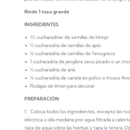
Rinde 1 taza grande
INGREDIENTES
1½ cucharaditas de semillas de hinojo
½ cucharadita de semillas de apio
¼ cucharadita de semillas de fenogreco
1 cucharadita de jengibre seco picado o un tr
½ cucharadita de anís
¼ cucharadita de canela en polvo o trozos fino
Rodajas de limón para decorar
PREPARACIÓN
1. Coloca todos los ingredientes, excepto las roda
eléctrica u olla mediana pon agua filtrada a calent
taza de agua sobre las hierbas y tapa la tetera. D