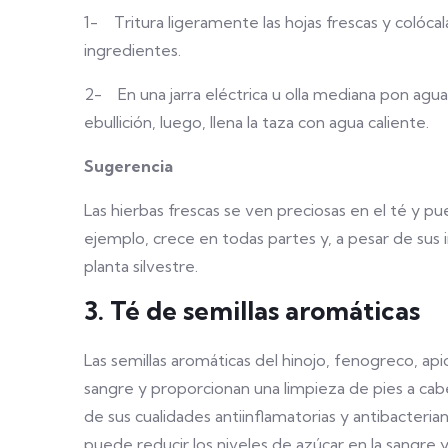
1- Tritura ligeramente las hojas frescas y colócal
ingredientes.
2- En una jarra eléctrica u olla mediana pon agua 
ebullición, luego, llena la taza con agua caliente.
Sugerencia
Las hierbas frescas se ven preciosas en el té y pu
ejemplo, crece en todas partes y, a pesar de sus 
planta silvestre.
3. Té de semillas aromáticas
Las semillas aromáticas del hinojo, fenogreco, apio
sangre y proporcionan una limpieza de pies a cabe
de sus cualidades antiinflamatorias y antibacteria
puede reducir los niveles de azúcar en la sangre y