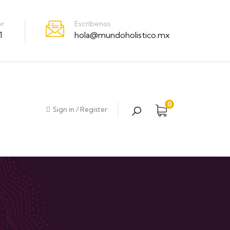
Escríbenos
or
hola@mundoholistico.mx
1
0
Sign in
/
Register