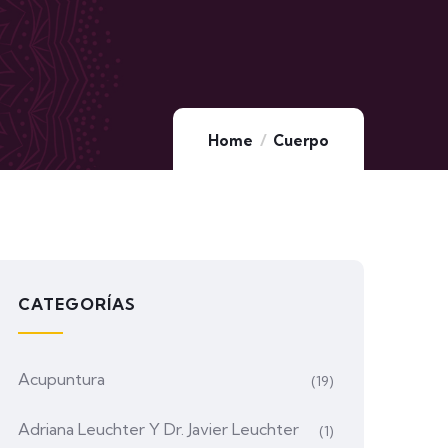
Home
Cuerpo
CATEGORÍAS
Acupuntura
(19)
Adriana Leuchter Y Dr. Javier Leuchter
(1)