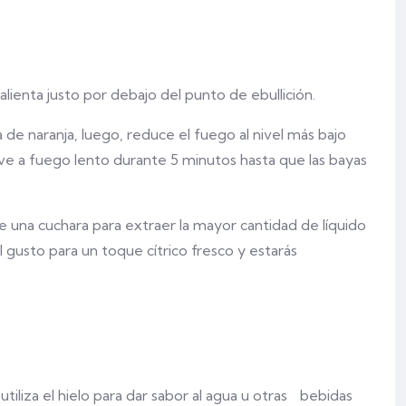
alienta justo por debajo del punto de ebullición.
a de naranja, luego, reduce el fuego al nivel más bajo
erve a fuego lento durante 5 minutos hasta que las bayas
e una cuchara para extraer la mayor cantidad de líquido
l gusto para un toque cítrico fresco y estarás
tiliza el hielo para dar sabor al agua u otras bebidas