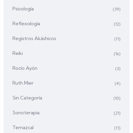
Psicología
(39)
Reflexología
(12)
Registros Akáshicos
(11)
Reiki
(16)
Rocío Ayón
(3)
Ruth Mier
(4)
Sin Categoría
(10)
Sonoterapia
(21)
Temazcal
(11)