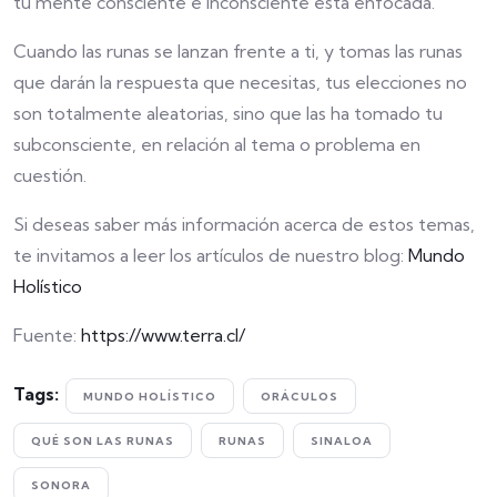
tu mente consciente e inconsciente está enfocada.
Cuando las runas se lanzan frente a ti, y tomas las runas
que darán la respuesta que necesitas, tus elecciones no
son totalmente aleatorias, sino que las ha tomado tu
subconsciente, en relación al tema o problema en
cuestión.
Si deseas saber más información acerca de estos temas,
te invitamos a leer los artículos de nuestro blog:
Mundo
Holístico
Fuente:
https://www.terra.cl/
Tags:
MUNDO HOLÍSTICO
ORÁCULOS
QUÉ SON LAS RUNAS
RUNAS
SINALOA
SONORA