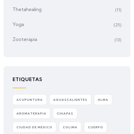
Thetahealing
(11)
Yoga
(25)
Zooterapia
(13)
ETIQUETAS
ACUPUNTURA
AGUASCALIENTES
ALMA
AROMATERAPIA
CHIAPAS
CIUDAD DE MÉXICO
COLIMA
CUERPO