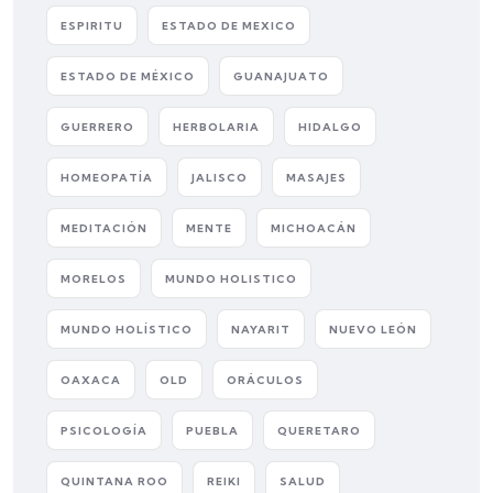
ESPIRITU
ESTADO DE MEXICO
ESTADO DE MÉXICO
GUANAJUATO
GUERRERO
HERBOLARIA
HIDALGO
HOMEOPATÍA
JALISCO
MASAJES
MEDITACIÓN
MENTE
MICHOACÁN
MORELOS
MUNDO HOLISTICO
MUNDO HOLÍSTICO
NAYARIT
NUEVO LEÓN
OAXACA
OLD
ORÁCULOS
PSICOLOGÍA
PUEBLA
QUERETARO
QUINTANA ROO
REIKI
SALUD