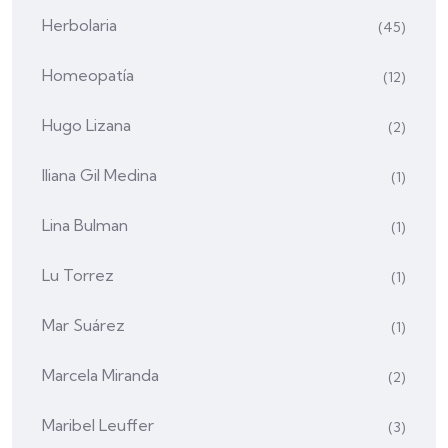
Herbolaria
(45)
Homeopatía
(12)
Hugo Lizana
(2)
Iliana Gil Medina
(1)
Lina Bulman
(1)
Lu Torrez
(1)
Mar Suárez
(1)
Marcela Miranda
(2)
Maribel Leuffer
(3)