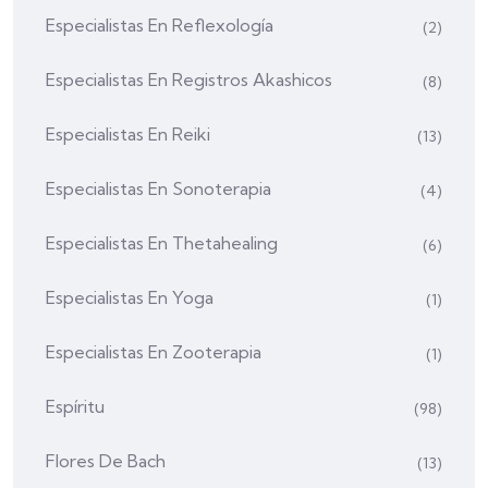
Especialistas En Reflexología
(2)
Especialistas En Registros Akashicos
(8)
Especialistas En Reiki
(13)
Especialistas En Sonoterapia
(4)
Especialistas En Thetahealing
(6)
Especialistas En Yoga
(1)
Especialistas En Zooterapia
(1)
Espíritu
(98)
Flores De Bach
(13)