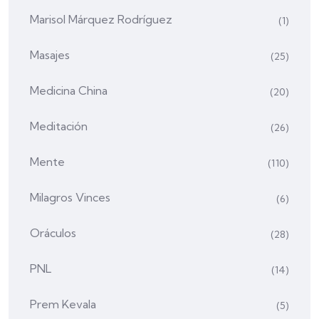
Marisol Márquez Rodríguez
(1)
Masajes
(25)
Medicina China
(20)
Meditación
(26)
Mente
(110)
Milagros Vinces
(6)
Oráculos
(28)
PNL
(14)
Prem Kevala
(5)