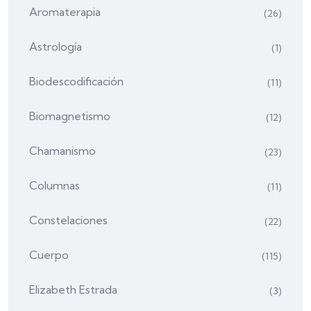
Aromaterapia
(26)
Astrología
(1)
Biodescodificación
(11)
Biomagnetismo
(12)
Chamanismo
(23)
Columnas
(11)
Constelaciones
(22)
Cuerpo
(115)
Elizabeth Estrada
(3)