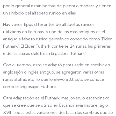
por lo general están hechas de piedra o madera y tienen
un símbolo del alfabeto rúnico en ellas.
Hay varios tipos diferentes de alfabetos rúnicos
utilizados en las runas, y uno de los más antiguos es el
antiguo alfabeto rúnico germánico conocido como ‘Elder
Futhark’. El Elder Futhark contiene 24 runas, las primeras
6 de las cuales deletrean la palabra ‘futhark’.
Con el tiempo, esto se adaptó para usarlo en escribir en
anglosajón o inglés antiguo, se agregaron varias otras
runas al alfabeto, lo que lo elevó a 33. Esto se conoce
como el anglosajón Futhorc.
Otra adaptación es el Futhark más joven, o escandinavo,
que se cree que se utilizó en Escandinavia hasta el siglo
XVII. Todas estas variaciones destacan los cambios que se