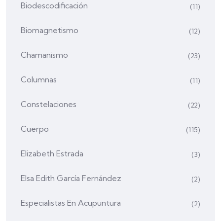
Biodescodificación
(11)
Biomagnetismo
(12)
Chamanismo
(23)
Columnas
(11)
Constelaciones
(22)
Cuerpo
(115)
Elizabeth Estrada
(3)
Elsa Edith García Fernández
(2)
Especialistas En Acupuntura
(2)