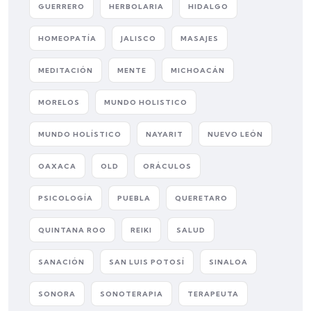
GUERRERO
HERBOLARIA
HIDALGO
HOMEOPATÍA
JALISCO
MASAJES
MEDITACIÓN
MENTE
MICHOACÁN
MORELOS
MUNDO HOLISTICO
MUNDO HOLÍSTICO
NAYARIT
NUEVO LEÓN
OAXACA
OLD
ORÁCULOS
PSICOLOGÍA
PUEBLA
QUERETARO
QUINTANA ROO
REIKI
SALUD
SANACIÓN
SAN LUIS POTOSÍ
SINALOA
SONORA
SONOTERAPIA
TERAPEUTA