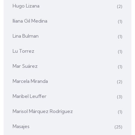
Hugo Lizana
(2)
Iliana Gil Medina
(1)
Lina Bulman
(1)
Lu Torrez
(1)
Mar Suárez
(1)
Marcela Miranda
(2)
Maribel Leuffer
(3)
Marisol Márquez Rodríguez
(1)
Masajes
(25)