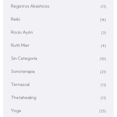
Registros Akáshicos
(11)
Reiki
(16)
Rocío Ayón
(3)
Ruth Mier
(4)
Sin Categoría
(10)
Sonoterapia
(21)
Temazcal
(11)
Thetahealing
(11)
Yoga
(25)