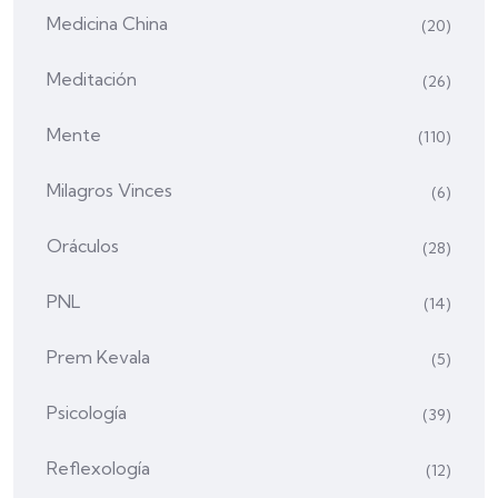
Medicina China
(20)
Meditación
(26)
Mente
(110)
Milagros Vinces
(6)
Oráculos
(28)
PNL
(14)
Prem Kevala
(5)
Psicología
(39)
Reflexología
(12)