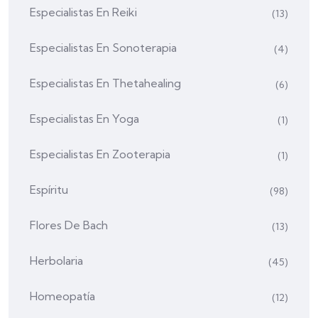
Especialistas En Reiki
(13)
Especialistas En Sonoterapia
(4)
Especialistas En Thetahealing
(6)
Especialistas En Yoga
(1)
Especialistas En Zooterapia
(1)
Espíritu
(98)
Flores De Bach
(13)
Herbolaria
(45)
Homeopatía
(12)